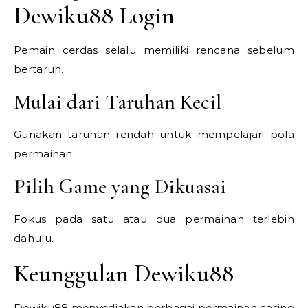
Dewiku88 Login
Pemain cerdas selalu memiliki rencana sebelum
bertaruh.
Mulai dari Taruhan Kecil
Gunakan taruhan rendah untuk mempelajari pola
permainan.
Pilih Game yang Dikuasai
Fokus pada satu atau dua permainan terlebih
dahulu.
Keunggulan Dewiku88
Dewiku88 menyediakan berbagai permainan casino