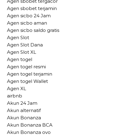
Agen sbobet tergacor
Agen sbobet terjamin
Agen sicbo 24 Jam
Agen sicbo aman
Agen sicbo saldo gratis
Agen Slot
Agen Slot Dana
Agen Slot XL
Agen togel
Agen togel resmi
Agen togel terjamin
Agen togel Wallet
Agen XL
airbnb
Akun 24 Jam
Akun alternatif
Akun Bonanza
Akun Bonanza BCA
Akun Bonanza ovo