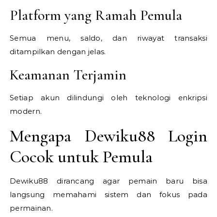
Platform yang Ramah Pemula
Semua menu, saldo, dan riwayat transaksi
ditampilkan dengan jelas.
Keamanan Terjamin
Setiap akun dilindungi oleh teknologi enkripsi
modern.
Mengapa Dewiku88 Login
Cocok untuk Pemula
Dewiku88 dirancang agar pemain baru bisa
langsung memahami sistem dan fokus pada
permainan.