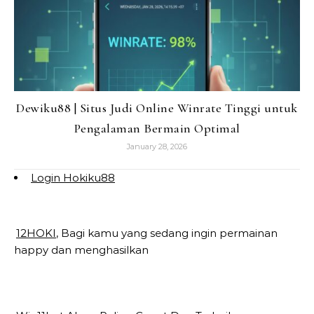
Dewiku88 | Situs Judi Online Winrate Tinggi untuk
Pengalaman Bermain Optimal
January 28, 2026
Login Hokiku88
12HOKI
, Bagi kamu yang sedang ingin permainan
happy dan menghasilkan