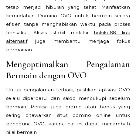
tetap menjadi hiburan yang sehat. Manfaatkan
kemudahan Domino OVO untuk bermain secara
efisien tanpa menghabiskan waktu pada proses
transaksi. Akses stabil melalui
hokiku88 link
alternatif
juga membantu menjaga fokus
permainan.
Mengoptimalkan Pengalaman
Bermain dengan OVO
Untuk pengalaman terbaik, pastikan aplikasi OVO
selalu diperbarui dan saldo mencukupi sebelum
bermain. Periksa juga promo atau bonus yang
sering ditawarkan situs domino online untuk
pengguna OVO, karena hal ini dapat menambah
nilai bermain.