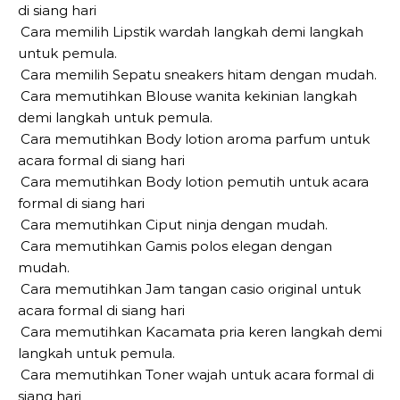
di siang hari
Cara memilih Lipstik wardah langkah demi langkah
untuk pemula.
Cara memilih Sepatu sneakers hitam dengan mudah.
Cara memutihkan Blouse wanita kekinian langkah
demi langkah untuk pemula.
Cara memutihkan Body lotion aroma parfum untuk
acara formal di siang hari
Cara memutihkan Body lotion pemutih untuk acara
formal di siang hari
Cara memutihkan Ciput ninja dengan mudah.
Cara memutihkan Gamis polos elegan dengan
mudah.
Cara memutihkan Jam tangan casio original untuk
acara formal di siang hari
Cara memutihkan Kacamata pria keren langkah demi
langkah untuk pemula.
Cara memutihkan Toner wajah untuk acara formal di
siang hari