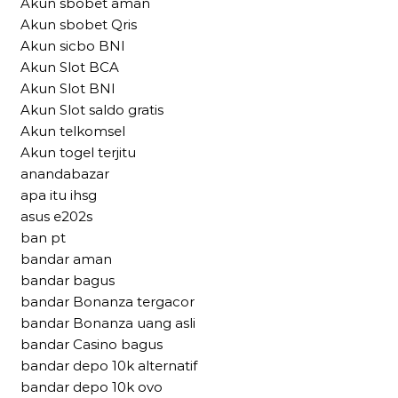
Akun sbobet aman
Akun sbobet Qris
Akun sicbo BNI
Akun Slot BCA
Akun Slot BNI
Akun Slot saldo gratis
Akun telkomsel
Akun togel terjitu
anandabazar
apa itu ihsg
asus e202s
ban pt
bandar aman
bandar bagus
bandar Bonanza tergacor
bandar Bonanza uang asli
bandar Casino bagus
bandar depo 10k alternatif
bandar depo 10k ovo