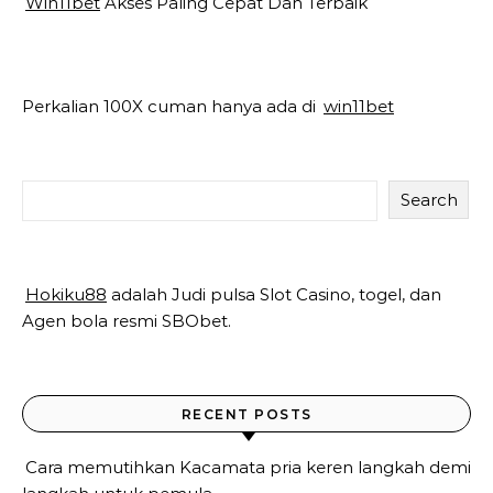
Win11bet
Akses Paling Cepat Dan Terbaik
Perkalian 100X cuman hanya ada di
win11bet
Search
Hokiku88
adalah Judi pulsa Slot Casino, togel, dan
Agen bola resmi SBObet.
RECENT POSTS
Cara memutihkan Kacamata pria keren langkah demi