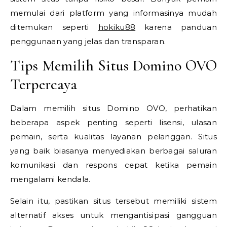
memulai dari platform yang informasinya mudah
ditemukan seperti
hokiku88
karena panduan
penggunaan yang jelas dan transparan.
Tips Memilih Situs Domino OVO
Terpercaya
Dalam memilih situs Domino OVO, perhatikan
beberapa aspek penting seperti lisensi, ulasan
pemain, serta kualitas layanan pelanggan. Situs
yang baik biasanya menyediakan berbagai saluran
komunikasi dan respons cepat ketika pemain
mengalami kendala.
Selain itu, pastikan situs tersebut memiliki sistem
alternatif akses untuk mengantisipasi gangguan