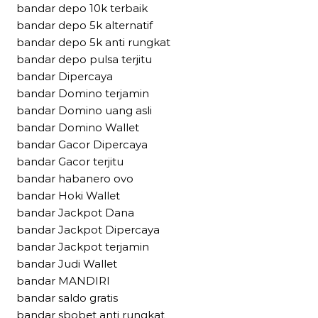
bandar depo 10k terbaik
bandar depo 5k alternatif
bandar depo 5k anti rungkat
bandar depo pulsa terjitu
bandar Dipercaya
bandar Domino terjamin
bandar Domino uang asli
bandar Domino Wallet
bandar Gacor Dipercaya
bandar Gacor terjitu
bandar habanero ovo
bandar Hoki Wallet
bandar Jackpot Dana
bandar Jackpot Dipercaya
bandar Jackpot terjamin
bandar Judi Wallet
bandar MANDIRI
bandar saldo gratis
bandar sbobet anti rungkat