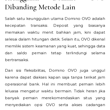
Dibanding Metode Lain
Salah satu keunggulan utama Domino OVO adalah
kecepatan transaksi. Deposit yang biasanya
memakan waktu menit bahkan jam, kini dapat
selesai dalam hitungan detik. Selain itu, OVO dikenal
memiliki sistem keamanan yang kuat, sehingga data
dan saldo pemain tetap terlindungi selama
bertransaksi.
Dari sisi fleksibilitas, Domino OVO juga unggul
karena dapat diakses kapan saja tanpa terikat jam
operasional bank. Hal ini membuat pemain lebih
leluasa mengatur waktu bermain. Tidak heran jika
banyak pemain merekomendasikan situs yang
menyediakan opsi OVO serta akses cadangan