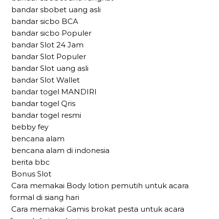
bandar sbobet uang asli
bandar sicbo BCA
bandar sicbo Populer
bandar Slot 24 Jam
bandar Slot Populer
bandar Slot uang asli
bandar Slot Wallet
bandar togel MANDIRI
bandar togel Qris
bandar togel resmi
bebby fey
bencana alam
bencana alam di indonesia
berita bbc
Bonus Slot
Cara memakai Body lotion pemutih untuk acara
formal di siang hari
Cara memakai Gamis brokat pesta untuk acara