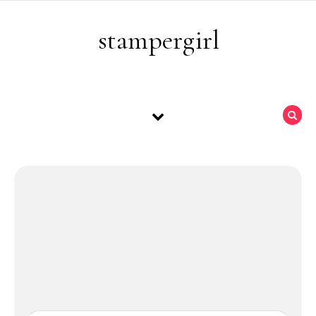
Skip to content
stampergirl