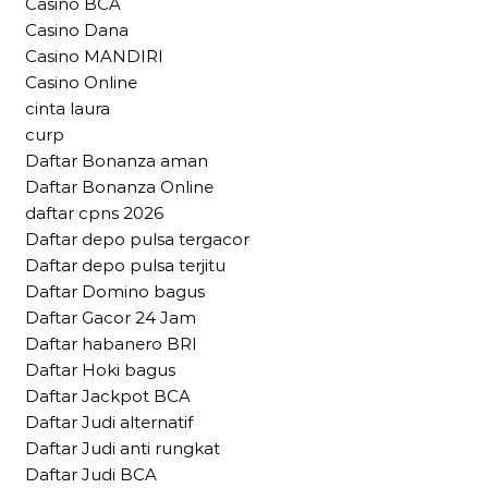
Casino BCA
Casino Dana
Casino MANDIRI
Casino Online
cinta laura
curp
Daftar Bonanza aman
Daftar Bonanza Online
daftar cpns 2026
Daftar depo pulsa tergacor
Daftar depo pulsa terjitu
Daftar Domino bagus
Daftar Gacor 24 Jam
Daftar habanero BRI
Daftar Hoki bagus
Daftar Jackpot BCA
Daftar Judi alternatif
Daftar Judi anti rungkat
Daftar Judi BCA