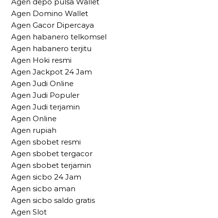
Agen depo pulsa Wallet
Agen Domino Wallet
Agen Gacor Dipercaya
Agen habanero telkomsel
Agen habanero terjitu
Agen Hoki resmi
Agen Jackpot 24 Jam
Agen Judi Online
Agen Judi Populer
Agen Judi terjamin
Agen Online
Agen rupiah
Agen sbobet resmi
Agen sbobet tergacor
Agen sbobet terjamin
Agen sicbo 24 Jam
Agen sicbo aman
Agen sicbo saldo gratis
Agen Slot