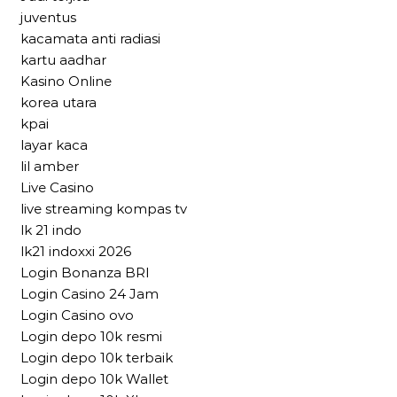
juventus
kacamata anti radiasi
kartu aadhar
Kasino Online
korea utara
kpai
layar kaca
lil amber
Live Casino
live streaming kompas tv
lk 21 indo
lk21 indoxxi 2026
Login Bonanza BRI
Login Casino 24 Jam
Login Casino ovo
Login depo 10k resmi
Login depo 10k terbaik
Login depo 10k Wallet