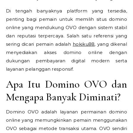
Di tengah banyaknya platform yang tersedia,
penting bagi pemain untuk memilih situs domino
online yang mendukung OVO dengan sistem stabil
dan reputasi terpercaya. Salah satu referensi yang
sering dicari pemain adalah
hokiku88
, yang dikenal
menyediakan akses domino online dengan
dukungan pembayaran digital modern serta
layanan pelanggan responsif.
Apa Itu Domino OVO dan
Mengapa Banyak Diminati?
Domino OVO adalah layanan permainan domino
online yang memungkinkan pemain menggunakan
OVO sebagai metode transaksi utama. OVO sendiri