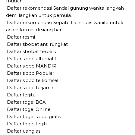
mudah.
Daftar rekomendasi Sandal gunung wanita langkah
demi langkah untuk pemula.
Daftar rekomendasi Sepatu flat shoes wanita untuk
acara formal di siang hari
Daftar resmi
Daftar sbobet anti rungkat
Daftar sbobet terbaik
Daftar sicbo alternatif
Daftar sicbo MANDIRI
Daftar sicbo Populer
Daftar sicbo telkomsel
Daftar sicbo terjamin
Daftar terjitu
Daftar togel BCA
Daftar togel Online
Daftar togel saldo gratis
Daftar togel terjitu
Daftar uang asli