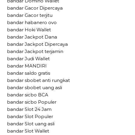
bandar Domino Wallet
bandar Gacor Dipercaya
bandar Gacor terjitu
bandar habanero ovo
bandar Hoki Wallet
bandar Jackpot Dana
bandar Jackpot Dipercaya
bandar Jackpot terjamin
bandar Judi Wallet
bandar MANDIRI
bandar saldo gratis
bandar sbobet anti rungkat
bandar sbobet uang asli
bandar sicbo BCA
bandar sicbo Populer
bandar Slot 24 Jam
bandar Slot Populer
bandar Slot uang asli
bandar Slot Wallet