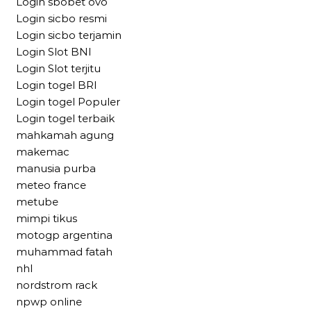
Login sbobet ovo
Login sicbo resmi
Login sicbo terjamin
Login Slot BNI
Login Slot terjitu
Login togel BRI
Login togel Populer
Login togel terbaik
mahkamah agung
makemac
manusia purba
meteo france
metube
mimpi tikus
motogp argentina
muhammad fatah
nhl
nordstrom rack
npwp online