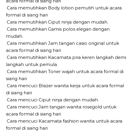
acara formal di siang hari
Cara memutihkan Body lotion pemutih untuk acara
formal di siang hari
Cara memutihkan Ciput ninja dengan mudah.
Cara memutihkan Gamis polos elegan dengan
mudah.
Cara memutihkan Jam tangan casio original untuk
acara formal di siang hari
Cara memutihkan Kacamata pria keren langkah demi
langkah untuk pemula.
Cara memutihkan Toner wajah untuk acara formal di
siang hari
Cara mencuci Blazer wanita kerja untuk acara formal
di siang hari
Cara mencuci Ciput ninja dengan mudah.
Cara mencuci Jam tangan wanita rosegold untuk
acara formal di siang hari
Cara mencuci Kacamata fashion wanita untuk acara
formal di siang hari