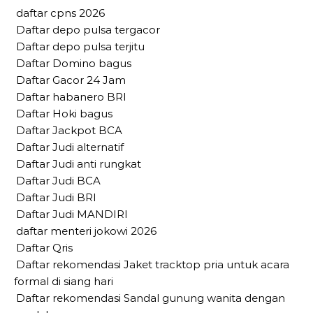
daftar cpns 2026
Daftar depo pulsa tergacor
Daftar depo pulsa terjitu
Daftar Domino bagus
Daftar Gacor 24 Jam
Daftar habanero BRI
Daftar Hoki bagus
Daftar Jackpot BCA
Daftar Judi alternatif
Daftar Judi anti rungkat
Daftar Judi BCA
Daftar Judi BRI
Daftar Judi MANDIRI
daftar menteri jokowi 2026
Daftar Qris
Daftar rekomendasi Jaket tracktop pria untuk acara
formal di siang hari
Daftar rekomendasi Sandal gunung wanita dengan