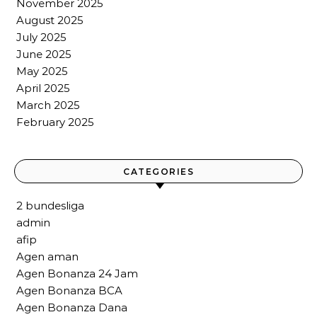
November 2025
August 2025
July 2025
June 2025
May 2025
April 2025
March 2025
February 2025
CATEGORIES
2 bundesliga
admin
afip
Agen aman
Agen Bonanza 24 Jam
Agen Bonanza BCA
Agen Bonanza Dana