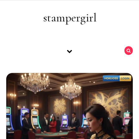
Skip to content
stampergirl