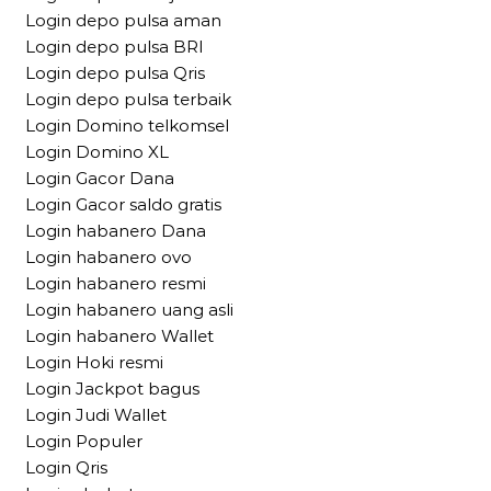
Login depo pulsa aman
Login depo pulsa BRI
Login depo pulsa Qris
Login depo pulsa terbaik
Login Domino telkomsel
Login Domino XL
Login Gacor Dana
Login Gacor saldo gratis
Login habanero Dana
Login habanero ovo
Login habanero resmi
Login habanero uang asli
Login habanero Wallet
Login Hoki resmi
Login Jackpot bagus
Login Judi Wallet
Login Populer
Login Qris