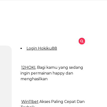
Login Hokiku88
12HOKI
, Bagi kamu yang sedang
ingin permainan happy dan
menghasilkan
Win11bet
Akses Paling Cepat Dan