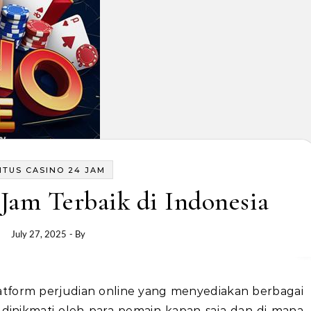
ITUS CASINO 24 JAM
 Jam Terbaik di Indonesia
July 27, 2025
- By
 dinikmati oleh para pemain kapan saja dan di mana