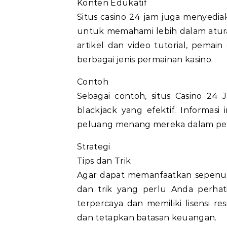
Konten Edukatif
Situs casino 24 jam juga menyed
untuk memahami lebih dalam atura
artikel dan video tutorial, pem
berbagai jenis permainan kasino.
Contoh
Sebagai contoh, situs Casino 24 
blackjack yang efektif. Informa
peluang menang mereka dalam per
Strategi
Tips dan Trik
Agar dapat memanfaatkan sepenuhn
dan trik yang perlu Anda perhat
terpercaya dan memiliki lisensi r
dan tetapkan batasan keuangan.