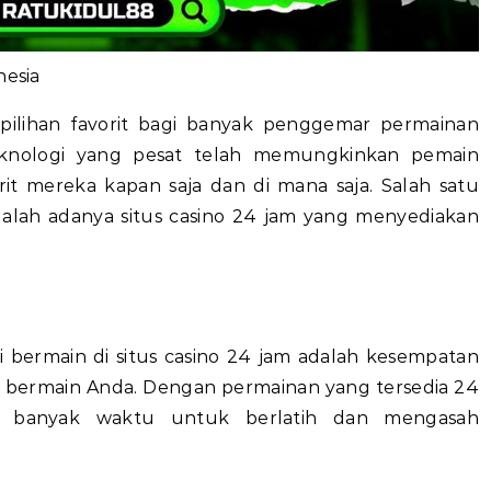
nesia
i pilihan favorit bagi banyak penggemar permainan
teknologi yang pesat telah memungkinkan pemain
t mereka kapan saja dan di mana saja. Salah satu
adalah adanya situs casino 24 jam yang menyediakan
 bermain di situs casino 24 jam adalah kesempatan
 bermain Anda. Dengan permainan yang tersedia 24
ih banyak waktu untuk berlatih dan mengasah