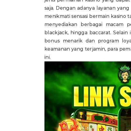
saja. Dengan adanya layanan yang 
menikmati sensasi bermain kasino t
menyediakan berbagai macam perm
blackjack, hingga baccarat. Selai
bonus menarik dan program loyal
keamanan yang terjamin, para pem
ini.