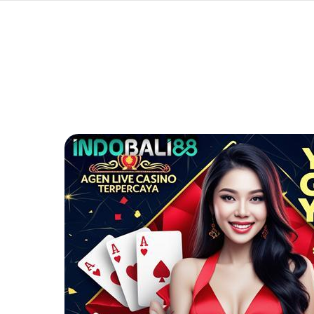
Skip to content