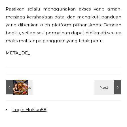
Pastikan selalu menggunakan akses yang aman,
menjaga kerahasiaan data, dan mengikuti panduan
yang diberikan oleh platform pilihan Anda. Dengan
begitu, setiap sesi permainan dapat dinikmati secara
maksimal tanpa gangguan yang tidak perlu.
META_DE_
Login Hokiku88