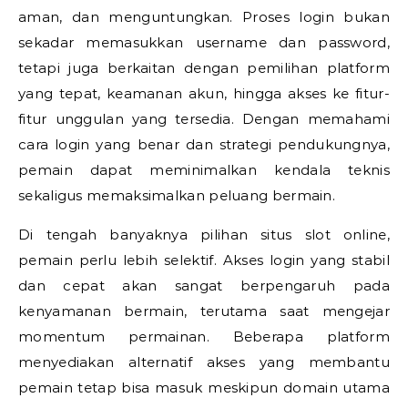
aman, dan menguntungkan. Proses login bukan
sekadar memasukkan username dan password,
tetapi juga berkaitan dengan pemilihan platform
yang tepat, keamanan akun, hingga akses ke fitur-
fitur unggulan yang tersedia. Dengan memahami
cara login yang benar dan strategi pendukungnya,
pemain dapat meminimalkan kendala teknis
sekaligus memaksimalkan peluang bermain.
Di tengah banyaknya pilihan situs slot online,
pemain perlu lebih selektif. Akses login yang stabil
dan cepat akan sangat berpengaruh pada
kenyamanan bermain, terutama saat mengejar
momentum permainan. Beberapa platform
menyediakan alternatif akses yang membantu
pemain tetap bisa masuk meskipun domain utama