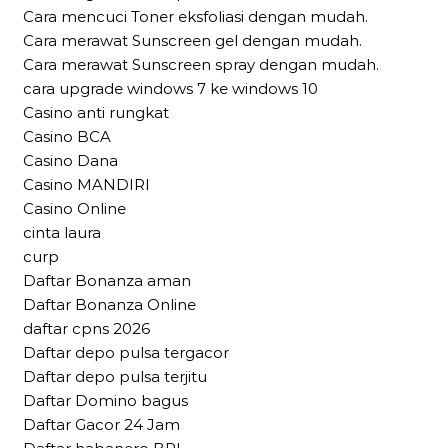
Cara mencuci Toner eksfoliasi dengan mudah.
Cara merawat Sunscreen gel dengan mudah.
Cara merawat Sunscreen spray dengan mudah.
cara upgrade windows 7 ke windows 10
Casino anti rungkat
Casino BCA
Casino Dana
Casino MANDIRI
Casino Online
cinta laura
curp
Daftar Bonanza aman
Daftar Bonanza Online
daftar cpns 2026
Daftar depo pulsa tergacor
Daftar depo pulsa terjitu
Daftar Domino bagus
Daftar Gacor 24 Jam