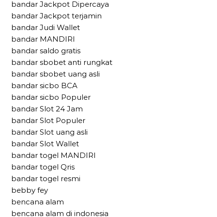
bandar Jackpot Dipercaya
bandar Jackpot terjamin
bandar Judi Wallet
bandar MANDIRI
bandar saldo gratis
bandar sbobet anti rungkat
bandar sbobet uang asli
bandar sicbo BCA
bandar sicbo Populer
bandar Slot 24 Jam
bandar Slot Populer
bandar Slot uang asli
bandar Slot Wallet
bandar togel MANDIRI
bandar togel Qris
bandar togel resmi
bebby fey
bencana alam
bencana alam di indonesia