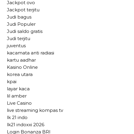
Jackpot ovo
Jackpot terjitu
Judi bagus
Judi Populer
Judi saldo gratis
Judi terjitu
juventus
kacamata anti radiasi
kartu aadhar
Kasino Online
korea utara
kpai
layar kaca
lil amber
Live Casino
live streaming kompas tv
lk 21 indo
lk21 indoxxi 2026
Login Bonanza BRI