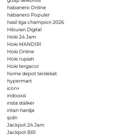
gosip selebritis
habanero Online
habanero Populer
hasil liga champion 2026
Hiburan Digital
Hoki 24 Jam
Hoki MANDIRI
Hoki Online
Hoki rupiah
Hoki tergacor
home depot terdekat
hypermart
icon+
indooxxi
insta stalker
intan hardja
ipdn
Jackpot 24 Jam
Jackpot BRI