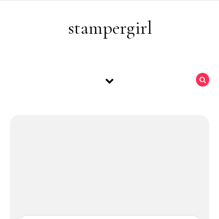
Skip to content
stampergirl