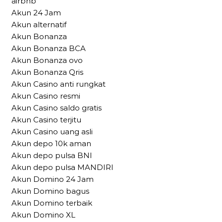
airbnb
Akun 24 Jam
Akun alternatif
Akun Bonanza
Akun Bonanza BCA
Akun Bonanza ovo
Akun Bonanza Qris
Akun Casino anti rungkat
Akun Casino resmi
Akun Casino saldo gratis
Akun Casino terjitu
Akun Casino uang asli
Akun depo 10k aman
Akun depo pulsa BNI
Akun depo pulsa MANDIRI
Akun Domino 24 Jam
Akun Domino bagus
Akun Domino terbaik
Akun Domino XL