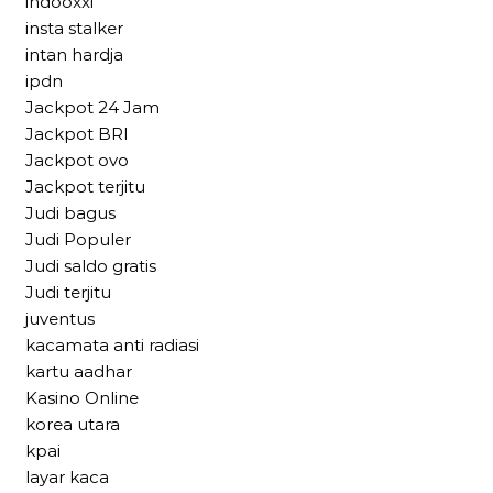
indooxxi
insta stalker
intan hardja
ipdn
Jackpot 24 Jam
Jackpot BRI
Jackpot ovo
Jackpot terjitu
Judi bagus
Judi Populer
Judi saldo gratis
Judi terjitu
juventus
kacamata anti radiasi
kartu aadhar
Kasino Online
korea utara
kpai
layar kaca