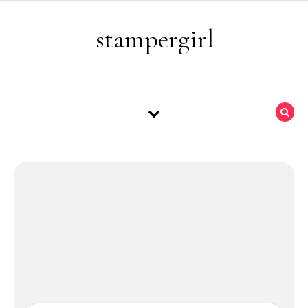
Skip to content
stampergirl