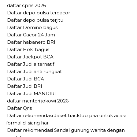
daftar cpns 2026
Daftar depo pulsa tergacor
Daftar depo pulsa terjitu
Daftar Domino bagus
Daftar Gacor 24 Jam
Daftar habanero BRI
Daftar Hoki bagus
Daftar Jackpot BCA
Daftar Judi alternatif
Daftar Judi anti rungkat
Daftar Judi BCA
Daftar Judi BRI
Daftar Judi MANDIRI
daftar menteri jokowi 2026
Daftar Qris
Daftar rekomendasi Jaket tracktop pria untuk acara
formal di siang hari
Daftar rekomendasi Sandal gunung wanita dengan