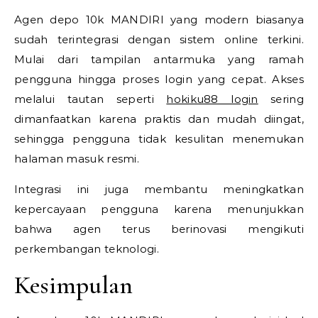
Agen depo 10k MANDIRI yang modern biasanya
sudah terintegrasi dengan sistem online terkini.
Mulai dari tampilan antarmuka yang ramah
pengguna hingga proses login yang cepat. Akses
melalui tautan seperti
hokiku88 login
sering
dimanfaatkan karena praktis dan mudah diingat,
sehingga pengguna tidak kesulitan menemukan
halaman masuk resmi.
Integrasi ini juga membantu meningkatkan
kepercayaan pengguna karena menunjukkan
bahwa agen terus berinovasi mengikuti
perkembangan teknologi.
Kesimpulan