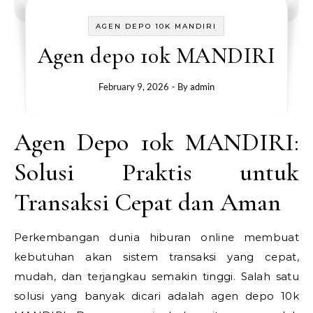
AGEN DEPO 10K MANDIRI
Agen depo 10k MANDIRI
February 9, 2026
- By
admin
Agen Depo 10k MANDIRI:
Solusi Praktis untuk
Transaksi Cepat dan Aman
Perkembangan dunia hiburan online membuat
kebutuhan akan sistem transaksi yang cepat,
mudah, dan terjangkau semakin tinggi. Salah satu
solusi yang banyak dicari adalah agen depo 10k