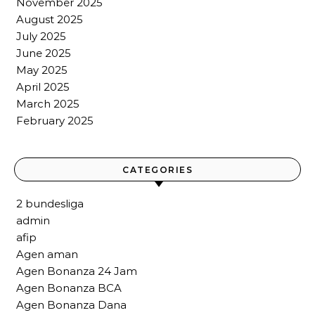
November 2025
August 2025
July 2025
June 2025
May 2025
April 2025
March 2025
February 2025
CATEGORIES
2 bundesliga
admin
afip
Agen aman
Agen Bonanza 24 Jam
Agen Bonanza BCA
Agen Bonanza Dana