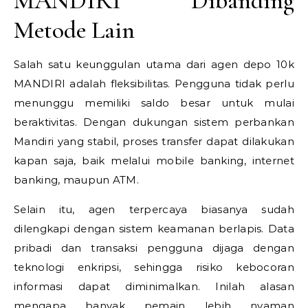
MANDIRI Dibanding
Metode Lain
Salah satu keunggulan utama dari agen depo 10k
MANDIRI adalah fleksibilitas. Pengguna tidak perlu
menunggu memiliki saldo besar untuk mulai
beraktivitas. Dengan dukungan sistem perbankan
Mandiri yang stabil, proses transfer dapat dilakukan
kapan saja, baik melalui mobile banking, internet
banking, maupun ATM.
Selain itu, agen terpercaya biasanya sudah
dilengkapi dengan sistem keamanan berlapis. Data
pribadi dan transaksi pengguna dijaga dengan
teknologi enkripsi, sehingga risiko kebocoran
informasi dapat diminimalkan. Inilah alasan
mengapa banyak pemain lebih nyaman