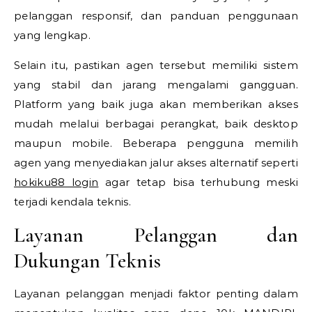
pelanggan responsif, dan panduan penggunaan
yang lengkap.
Selain itu, pastikan agen tersebut memiliki sistem
yang stabil dan jarang mengalami gangguan.
Platform yang baik juga akan memberikan akses
mudah melalui berbagai perangkat, baik desktop
maupun mobile. Beberapa pengguna memilih
agen yang menyediakan jalur akses alternatif seperti
hokiku88 login
agar tetap bisa terhubung meski
terjadi kendala teknis.
Layanan Pelanggan dan
Dukungan Teknis
Layanan pelanggan menjadi faktor penting dalam