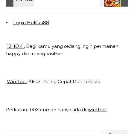
Login Hokiku88
12HOKI
, Bagi kamu yang sedang ingin permainan
happy dan menghasilkan
Win11bet
Akses Paling Cepat Dan Terbaik
Perkalian 100X cuman hanya ada di
win11bet