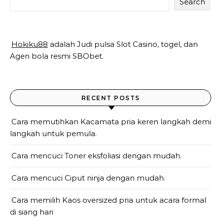
Search
Hokiku88
adalah Judi pulsa Slot Casino, togel, dan
Agen bola resmi SBObet.
RECENT POSTS
Cara memutihkan Kacamata pria keren langkah demi
langkah untuk pemula.
Cara mencuci Toner eksfoliasi dengan mudah.
Cara mencuci Ciput ninja dengan mudah.
Cara memilih Kaos oversized pria untuk acara formal
di siang hari