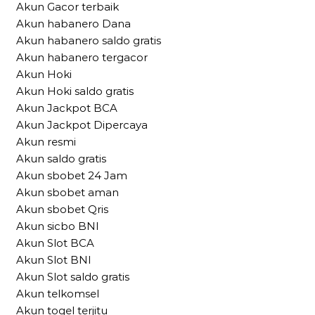
Akun Gacor terbaik
Akun habanero Dana
Akun habanero saldo gratis
Akun habanero tergacor
Akun Hoki
Akun Hoki saldo gratis
Akun Jackpot BCA
Akun Jackpot Dipercaya
Akun resmi
Akun saldo gratis
Akun sbobet 24 Jam
Akun sbobet aman
Akun sbobet Qris
Akun sicbo BNI
Akun Slot BCA
Akun Slot BNI
Akun Slot saldo gratis
Akun telkomsel
Akun togel terjitu