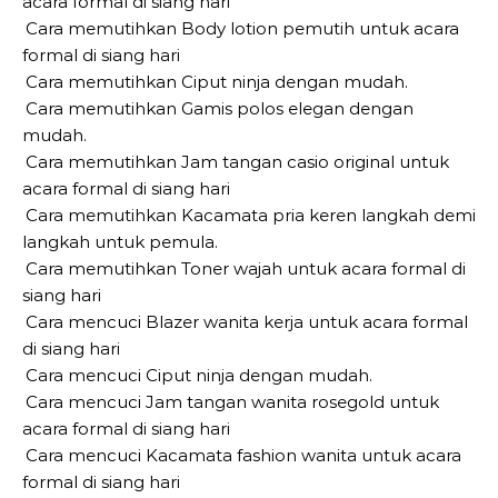
acara formal di siang hari
Cara memutihkan Body lotion pemutih untuk acara
formal di siang hari
Cara memutihkan Ciput ninja dengan mudah.
Cara memutihkan Gamis polos elegan dengan
mudah.
Cara memutihkan Jam tangan casio original untuk
acara formal di siang hari
Cara memutihkan Kacamata pria keren langkah demi
langkah untuk pemula.
Cara memutihkan Toner wajah untuk acara formal di
siang hari
Cara mencuci Blazer wanita kerja untuk acara formal
di siang hari
Cara mencuci Ciput ninja dengan mudah.
Cara mencuci Jam tangan wanita rosegold untuk
acara formal di siang hari
Cara mencuci Kacamata fashion wanita untuk acara
formal di siang hari