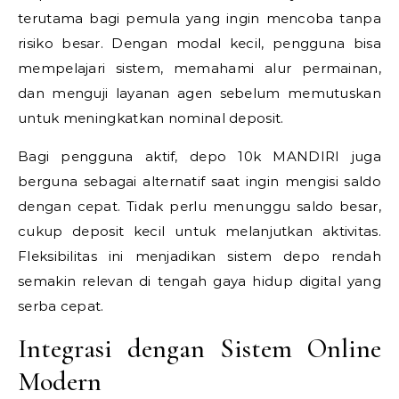
terutama bagi pemula yang ingin mencoba tanpa
risiko besar. Dengan modal kecil, pengguna bisa
mempelajari sistem, memahami alur permainan,
dan menguji layanan agen sebelum memutuskan
untuk meningkatkan nominal deposit.
Bagi pengguna aktif, depo 10k MANDIRI juga
berguna sebagai alternatif saat ingin mengisi saldo
dengan cepat. Tidak perlu menunggu saldo besar,
cukup deposit kecil untuk melanjutkan aktivitas.
Fleksibilitas ini menjadikan sistem depo rendah
semakin relevan di tengah gaya hidup digital yang
serba cepat.
Integrasi dengan Sistem Online
Modern