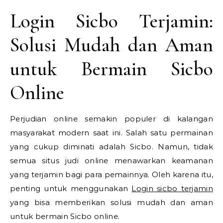
Login Sicbo Terjamin:
Solusi Mudah dan Aman
untuk Bermain Sicbo
Online
Perjudian online semakin populer di kalangan
masyarakat modern saat ini. Salah satu permainan
yang cukup diminati adalah Sicbo. Namun, tidak
semua situs judi online menawarkan keamanan
yang terjamin bagi para pemainnya. Oleh karena itu,
penting untuk menggunakan
Login sicbo terjamin
yang bisa memberikan solusi mudah dan aman
untuk bermain Sicbo online.