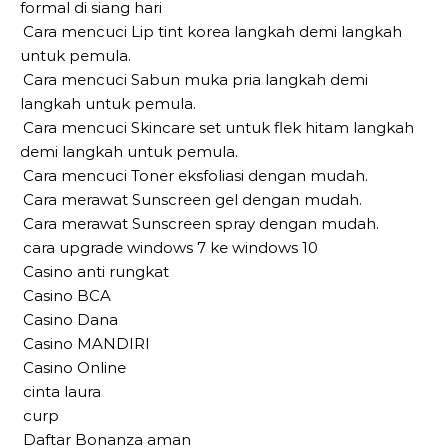
formal di siang hari
Cara mencuci Lip tint korea langkah demi langkah
untuk pemula.
Cara mencuci Sabun muka pria langkah demi
langkah untuk pemula.
Cara mencuci Skincare set untuk flek hitam langkah
demi langkah untuk pemula.
Cara mencuci Toner eksfoliasi dengan mudah.
Cara merawat Sunscreen gel dengan mudah.
Cara merawat Sunscreen spray dengan mudah.
cara upgrade windows 7 ke windows 10
Casino anti rungkat
Casino BCA
Casino Dana
Casino MANDIRI
Casino Online
cinta laura
curp
Daftar Bonanza aman