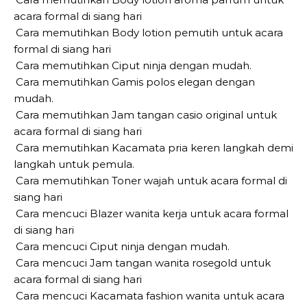
acara formal di siang hari
Cara memutihkan Body lotion pemutih untuk acara
formal di siang hari
Cara memutihkan Ciput ninja dengan mudah.
Cara memutihkan Gamis polos elegan dengan
mudah.
Cara memutihkan Jam tangan casio original untuk
acara formal di siang hari
Cara memutihkan Kacamata pria keren langkah demi
langkah untuk pemula.
Cara memutihkan Toner wajah untuk acara formal di
siang hari
Cara mencuci Blazer wanita kerja untuk acara formal
di siang hari
Cara mencuci Ciput ninja dengan mudah.
Cara mencuci Jam tangan wanita rosegold untuk
acara formal di siang hari
Cara mencuci Kacamata fashion wanita untuk acara