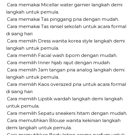
Cara memakai Micellar water garnier langkah demi
langkah untuk pemula.
Cara memakai Tas pinggang pria dengan mudah.
Cara memakai Tas ransel sekolah untuk acara formal
di siang hari
Cara memilih Dress wanita korea style langkah demi
langkah untuk pemula.
Cara memilih Facial wash bpom dengan mudah.
Cara memilih Inner hijab rajut dengan mudah.
Cara memilih Jam tangan pria analog langkah demi
langkah untuk pemula.
Cara memilih Kaos oversized pria untuk acara formal
di siang hari
Cara memilih Lipstik wardah langkah demi langkah
untuk pemula.
Cara memilih Sepatu sneakers hitam dengan mudah.
Cara memutihkan Blouse wanita kekinian langkah
demi langkah untuk pemula.
Cara memutihkan Body lotion aroma parfum untuk