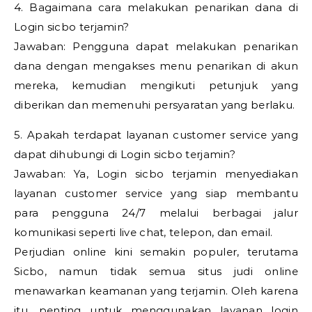
4. Bagaimana cara melakukan penarikan dana di
Login sicbo terjamin?
Jawaban: Pengguna dapat melakukan penarikan
dana dengan mengakses menu penarikan di akun
mereka, kemudian mengikuti petunjuk yang
diberikan dan memenuhi persyaratan yang berlaku.
5. Apakah terdapat layanan customer service yang
dapat dihubungi di Login sicbo terjamin?
Jawaban: Ya, Login sicbo terjamin menyediakan
layanan customer service yang siap membantu
para pengguna 24/7 melalui berbagai jalur
komunikasi seperti live chat, telepon, dan email.
Perjudian online kini semakin populer, terutama
Sicbo, namun tidak semua situs judi online
menawarkan keamanan yang terjamin. Oleh karena
itu, penting untuk menggunakan layanan login