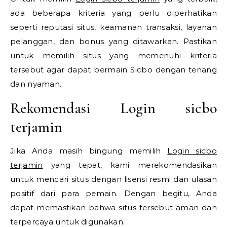
ada beberapa kriteria yang perlu diperhatikan
seperti reputasi situs, keamanan transaksi, layanan
pelanggan, dan bonus yang ditawarkan. Pastikan
untuk memilih situs yang memenuhi kriteria
tersebut agar dapat bermain Sicbo dengan tenang
dan nyaman.
Rekomendasi Login sicbo
terjamin
Jika Anda masih bingung memilih
Login sicbo
terjamin
yang tepat, kami merekomendasikan
untuk mencari situs dengan lisensi resmi dan ulasan
positif dari para pemain. Dengan begitu, Anda
dapat memastikan bahwa situs tersebut aman dan
terpercaya untuk digunakan.