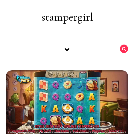
Skip to content
stampergirl