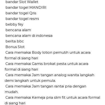
bandar Slot Wallet
bandar togel MANDIRI
bandar togel Qris
bandar togel resmi
bebby fey
bencana alam
bencana alam di indonesia
berita bbc
Bonus Slot
Cara memakai Body lotion pemutih untuk acara
formal di siang hari
Cara memakai Gamis brokat pesta untuk acara
formal di siang hari
Cara memakai Jam tangan analog wanita langkah
demi langkah untuk pemula.
Cara memakai Jam tangan rantai pria dengan
mudah.
Cara memakai Kemeja pria slim fit untuk acara formal
di siang hari