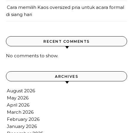
Cara memilih Kaos oversized pria untuk acara formal
di siang hari
RECENT COMMENTS
No comments to show.
ARCHIVES
August 2026
May 2026
April 2026
March 2026
February 2026
January 2026