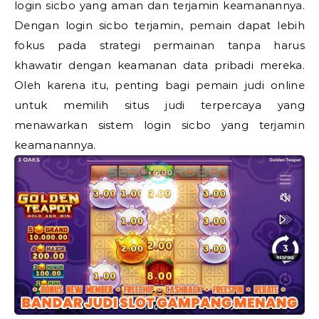
login sicbo yang aman dan terjamin keamanannya.
Dengan login sicbo terjamin, pemain dapat lebih
fokus pada strategi permainan tanpa harus
khawatir dengan keamanan data pribadi mereka.
Oleh karena itu, penting bagi pemain judi online
untuk memilih situs judi terpercaya yang
menawarkan sistem login sicbo yang terjamin
keamanannya.