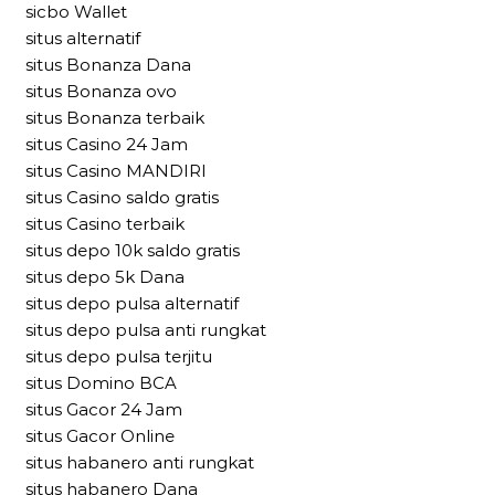
sicbo Wallet
situs alternatif
situs Bonanza Dana
situs Bonanza ovo
situs Bonanza terbaik
situs Casino 24 Jam
situs Casino MANDIRI
situs Casino saldo gratis
situs Casino terbaik
situs depo 10k saldo gratis
situs depo 5k Dana
situs depo pulsa alternatif
situs depo pulsa anti rungkat
situs depo pulsa terjitu
situs Domino BCA
situs Gacor 24 Jam
situs Gacor Online
situs habanero anti rungkat
situs habanero Dana