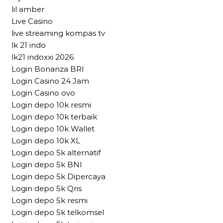
lil amber
Live Casino
live streaming kompas tv
lk 21 indo
lk21 indoxxi 2026
Login Bonanza BRI
Login Casino 24 Jam
Login Casino ovo
Login depo 10k resmi
Login depo 10k terbaik
Login depo 10k Wallet
Login depo 10k XL
Login depo 5k alternatif
Login depo 5k BNI
Login depo 5k Dipercaya
Login depo 5k Qris
Login depo 5k resmi
Login depo 5k telkomsel