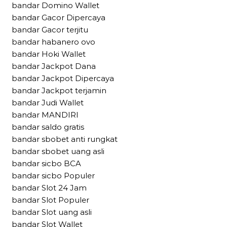
bandar Domino Wallet
bandar Gacor Dipercaya
bandar Gacor terjitu
bandar habanero ovo
bandar Hoki Wallet
bandar Jackpot Dana
bandar Jackpot Dipercaya
bandar Jackpot terjamin
bandar Judi Wallet
bandar MANDIRI
bandar saldo gratis
bandar sbobet anti rungkat
bandar sbobet uang asli
bandar sicbo BCA
bandar sicbo Populer
bandar Slot 24 Jam
bandar Slot Populer
bandar Slot uang asli
bandar Slot Wallet