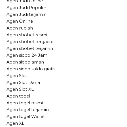
Agen Judi Online
Agen Judi Populer
Agen Judi terjamin
Agen Online
Agen rupiah
Agen sbobet resmi
Agen sbobet tergacor
Agen sbobet terjamin
Agen sicbo 24 Jam
Agen sicbo aman
Agen sicbo saldo gratis
Agen Slot
Agen Slot Dana
Agen Slot XL
Agen togel
Agen togel resmi
Agen togel terjamin
Agen togel Wallet
Agen XL