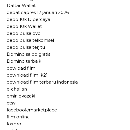
Daftar Wallet
debat capres 17 januari 2026
depo 10k Dipercaya
depo 10k Wallet
depo pulsa ovo
depo pulsa telkomsel
depo pulsa terjitu
Domino saldo gratis
Domino terbaik
dowload film
download film lk21
download film terbaru indonesia
e-challan
emiri okazaki
etsy
facebook/marketplace
film online
foxpro