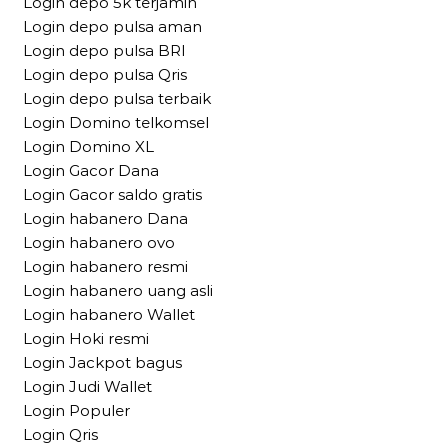
Login depo 5k terjamin
Login depo pulsa aman
Login depo pulsa BRI
Login depo pulsa Qris
Login depo pulsa terbaik
Login Domino telkomsel
Login Domino XL
Login Gacor Dana
Login Gacor saldo gratis
Login habanero Dana
Login habanero ovo
Login habanero resmi
Login habanero uang asli
Login habanero Wallet
Login Hoki resmi
Login Jackpot bagus
Login Judi Wallet
Login Populer
Login Qris