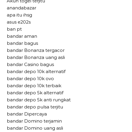
Akun togel terjitu
anandabazar
apa itu ihsg
asus e202s
ban pt
bandar aman
bandar bagus
bandar Bonanza tergacor
bandar Bonanza uang asli
bandar Casino bagus
bandar depo 10k alternatif
bandar depo 10k ovo
bandar depo 10k terbaik
bandar depo 5k alternatif
bandar depo 5k anti rungkat
bandar depo pulsa terjitu
bandar Dipercaya
bandar Domino terjamin
bandar Domino uang asli