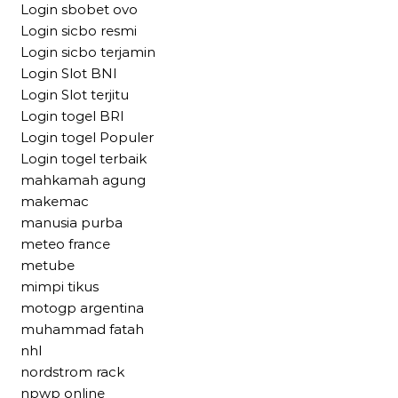
Login sbobet ovo
Login sicbo resmi
Login sicbo terjamin
Login Slot BNI
Login Slot terjitu
Login togel BRI
Login togel Populer
Login togel terbaik
mahkamah agung
makemac
manusia purba
meteo france
metube
mimpi tikus
motogp argentina
muhammad fatah
nhl
nordstrom rack
npwp online