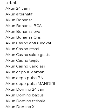
airbnb
Akun 24 Jam
Akun alternatif
Akun Bonanza
Akun Bonanza BCA
Akun Bonanza ovo
Akun Bonanza Qris
Akun Casino anti rungkat
Akun Casino resmi
Akun Casino saldo gratis
Akun Casino terjitu
Akun Casino uang asli
Akun depo 10k aman
Akun depo pulsa BNI
Akun depo pulsa MANDIRI
Akun Domino 24 Jam
Akun Domino bagus
Akun Domino terbaik
Akun Domino XL