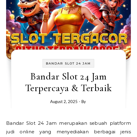
BANDAR SLOT 24 JAM
Bandar Slot 24 Jam
Terpercaya & Terbaik
August 2, 2025
- By
Bandar Slot 24 Jam merupakan sebuah platform
judi online yang menyediakan berbagai jenis