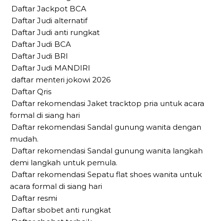
Daftar Jackpot BCA
Daftar Judi alternatif
Daftar Judi anti rungkat
Daftar Judi BCA
Daftar Judi BRI
Daftar Judi MANDIRI
daftar menteri jokowi 2026
Daftar Qris
Daftar rekomendasi Jaket tracktop pria untuk acara
formal di siang hari
Daftar rekomendasi Sandal gunung wanita dengan
mudah.
Daftar rekomendasi Sandal gunung wanita langkah
demi langkah untuk pemula.
Daftar rekomendasi Sepatu flat shoes wanita untuk
acara formal di siang hari
Daftar resmi
Daftar sbobet anti rungkat