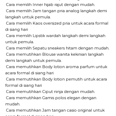
Cara memilih Inner hijab rajut dengan mudah.
Cara memilih Jam tangan pria analog langkah demi
langkah untuk pemula.
Cara memilih Kaos oversized pria untuk acara formal
di siang hari
Cara memilih Lipstik wardah langkah demi langkah
untuk pemula.
Cara memilih Sepatu sneakers hitam dengan mudah.
Cara memutihkan Blouse wanita kekinian langkah
demi langkah untuk pemula.
Cara memutihkan Body lotion aroma parfum untuk
acara formal di siang hari
Cara memutihkan Body lotion pemutih untuk acara
formal di siang hari
Cara memutihkan Ciput ninja dengan mudah.
Cara memutihkan Gamis polos elegan dengan
mudah.
Cara memutihkan Jam tangan casio original untuk