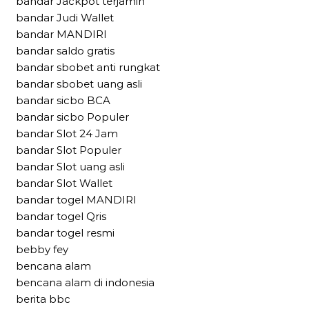
bandar Jackpot terjamin
bandar Judi Wallet
bandar MANDIRI
bandar saldo gratis
bandar sbobet anti rungkat
bandar sbobet uang asli
bandar sicbo BCA
bandar sicbo Populer
bandar Slot 24 Jam
bandar Slot Populer
bandar Slot uang asli
bandar Slot Wallet
bandar togel MANDIRI
bandar togel Qris
bandar togel resmi
bebby fey
bencana alam
bencana alam di indonesia
berita bbc