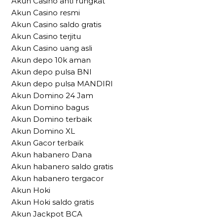
Akun Casino anti rungkat
Akun Casino resmi
Akun Casino saldo gratis
Akun Casino terjitu
Akun Casino uang asli
Akun depo 10k aman
Akun depo pulsa BNI
Akun depo pulsa MANDIRI
Akun Domino 24 Jam
Akun Domino bagus
Akun Domino terbaik
Akun Domino XL
Akun Gacor terbaik
Akun habanero Dana
Akun habanero saldo gratis
Akun habanero tergacor
Akun Hoki
Akun Hoki saldo gratis
Akun Jackpot BCA