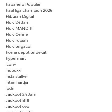
habanero Populer
hasil liga champion 2026
Hiburan Digital
Hoki 24 Jam
Hoki MANDIRI
Hoki Online
Hoki rupiah
Hoki tergacor
home depot terdekat
hypermart
icon+
indooxxi
insta stalker
intan hardja
ipdn
Jackpot 24 Jam
Jackpot BRI
Jackpot ovo