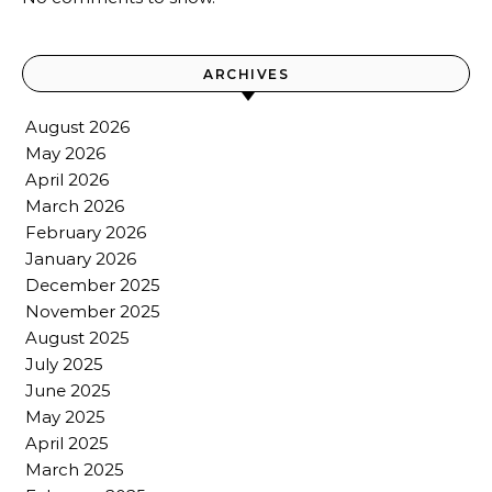
ARCHIVES
August 2026
May 2026
April 2026
March 2026
February 2026
January 2026
December 2025
November 2025
August 2025
July 2025
June 2025
May 2025
April 2025
March 2025