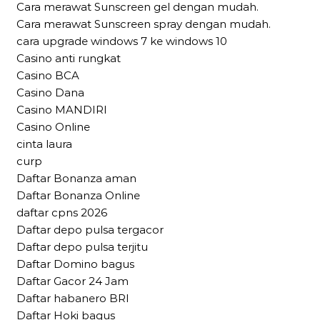
Cara merawat Sunscreen gel dengan mudah.
Cara merawat Sunscreen spray dengan mudah.
cara upgrade windows 7 ke windows 10
Casino anti rungkat
Casino BCA
Casino Dana
Casino MANDIRI
Casino Online
cinta laura
curp
Daftar Bonanza aman
Daftar Bonanza Online
daftar cpns 2026
Daftar depo pulsa tergacor
Daftar depo pulsa terjitu
Daftar Domino bagus
Daftar Gacor 24 Jam
Daftar habanero BRI
Daftar Hoki bagus