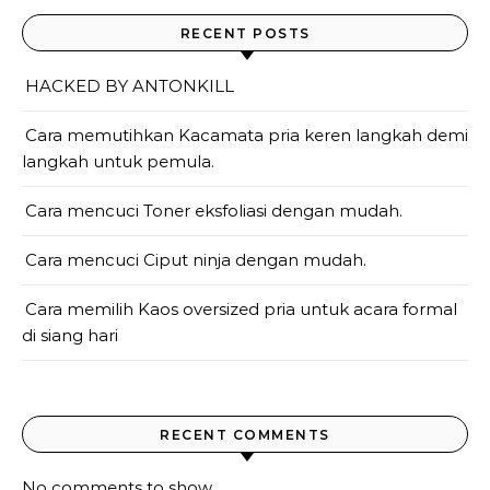
RECENT POSTS
HACKED BY ANTONKILL
Cara memutihkan Kacamata pria keren langkah demi
langkah untuk pemula.
Cara mencuci Toner eksfoliasi dengan mudah.
Cara mencuci Ciput ninja dengan mudah.
Cara memilih Kaos oversized pria untuk acara formal
di siang hari
RECENT COMMENTS
No comments to show.