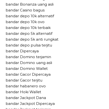
bandar Bonanza uang asli
bandar Casino bagus
bandar depo 10k alternatif
bandar depo 10k ovo
bandar depo 10k terbaik
bandar depo 5k alternatif
bandar depo 5k anti rungkat
bandar depo pulsa terjitu
bandar Dipercaya
bandar Domino terjamin
bandar Domino uang asli
bandar Domino Wallet
bandar Gacor Dipercaya
bandar Gacor terjitu
bandar habanero ovo
bandar Hoki Wallet
bandar Jackpot Dana
bandar Jackpot Dipercaya