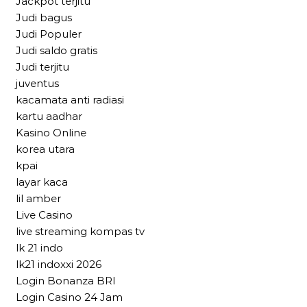
Jackpot terjitu
Judi bagus
Judi Populer
Judi saldo gratis
Judi terjitu
juventus
kacamata anti radiasi
kartu aadhar
Kasino Online
korea utara
kpai
layar kaca
lil amber
Live Casino
live streaming kompas tv
lk 21 indo
lk21 indoxxi 2026
Login Bonanza BRI
Login Casino 24 Jam