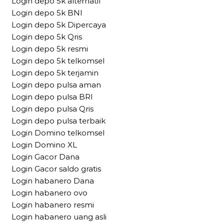
Login depo 5k alternatif
Login depo 5k BNI
Login depo 5k Dipercaya
Login depo 5k Qris
Login depo 5k resmi
Login depo 5k telkomsel
Login depo 5k terjamin
Login depo pulsa aman
Login depo pulsa BRI
Login depo pulsa Qris
Login depo pulsa terbaik
Login Domino telkomsel
Login Domino XL
Login Gacor Dana
Login Gacor saldo gratis
Login habanero Dana
Login habanero ovo
Login habanero resmi
Login habanero uang asli