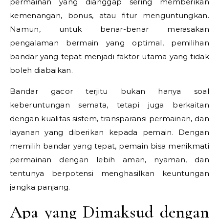
permainan yang dianggap sering memberikan
kemenangan, bonus, atau fitur menguntungkan.
Namun, untuk benar-benar merasakan
pengalaman bermain yang optimal, pemilihan
bandar yang tepat menjadi faktor utama yang tidak
boleh diabaikan.
Bandar gacor terjitu bukan hanya soal
keberuntungan semata, tetapi juga berkaitan
dengan kualitas sistem, transparansi permainan, dan
layanan yang diberikan kepada pemain. Dengan
memilih bandar yang tepat, pemain bisa menikmati
permainan dengan lebih aman, nyaman, dan
tentunya berpotensi menghasilkan keuntungan
jangka panjang.
Apa yang Dimaksud dengan