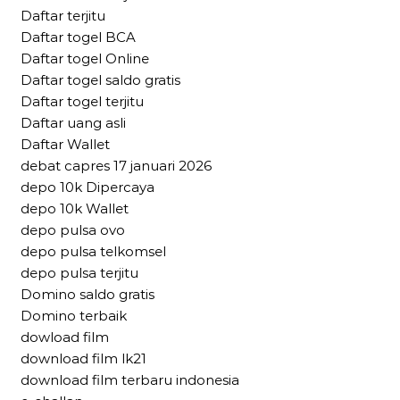
Daftar terjitu
Daftar togel BCA
Daftar togel Online
Daftar togel saldo gratis
Daftar togel terjitu
Daftar uang asli
Daftar Wallet
debat capres 17 januari 2026
depo 10k Dipercaya
depo 10k Wallet
depo pulsa ovo
depo pulsa telkomsel
depo pulsa terjitu
Domino saldo gratis
Domino terbaik
dowload film
download film lk21
download film terbaru indonesia