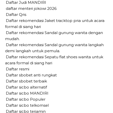
Daftar Judi MANDIRI
daftar menteri jokowi 2026
Daftar Qris
Daftar rekomendasi Jaket tracktop pria untuk acara
formal di siang hari
Daftar rekomendasi Sandal gunung wanita dengan
mudah.
Daftar rekomendasi Sandal gunung wanita langkah
demi langkah untuk pemula.
Daftar rekomendasi Sepatu flat shoes wanita untuk
acara formal di siang hari
Daftar resmi
Daftar sbobet anti rungkat
Daftar sbobet terbaik
Daftar sicbo alternatif
Daftar sicbo MANDIRI
Daftar sicbo Populer
Daftar sicbo telkomsel
Daftar sicbo terjamin