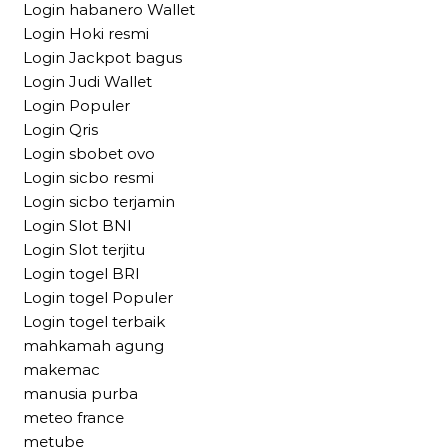
Login habanero Wallet
Login Hoki resmi
Login Jackpot bagus
Login Judi Wallet
Login Populer
Login Qris
Login sbobet ovo
Login sicbo resmi
Login sicbo terjamin
Login Slot BNI
Login Slot terjitu
Login togel BRI
Login togel Populer
Login togel terbaik
mahkamah agung
makemac
manusia purba
meteo france
metube