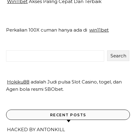
Win11bet
Akses Paling Cepat Dan Terbaik
Perkalian 100X cuman hanya ada di
win11bet
Search
Hokiku88
adalah Judi pulsa Slot Casino, togel, dan
Agen bola resmi SBObet.
RECENT POSTS
HACKED BY ANTONKILL