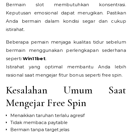
Bermain slot membutuhkan konsentrasi.
Keputusan emosional dapat merugikan. Pastikan
Anda bermain dalam kondisi segar dan cukup
istirahat.
Beberapa pemain menjaga kualitas tidur sebelum
bermain menggunakan perlengkapan sederhana
seperti
Win11bet
.
Istirahat yang optimal membantu Anda lebih
rasional saat mengejar fitur bonus seperti free spin.
Kesalahan Umum Saat
Mengejar Free Spin
Menaikkan taruhan terlalu agresif
Tidak membaca paytable
Bermain tanpa target jelas