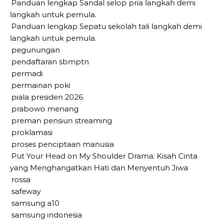
Panduan lengkap Sandal selop pria langkah demi
langkah untuk pemula.
Panduan lengkap Sepatu sekolah tali langkah demi
langkah untuk pemula.
pegunungan
pendaftaran sbmptn
permadi
permainan poki
piala presiden 2026
prabowo menang
preman pensiun streaming
proklamasi
proses penciptaan manusia
Put Your Head on My Shoulder Drama: Kisah Cinta
yang Menghangatkan Hati dan Menyentuh Jiwa
rossa
safeway
samsung a10
samsung indonesia