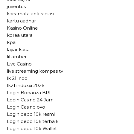
juventus
kacamata anti radiasi
kartu aadhar
Kasino Online
korea utara
kpai
layar kaca
lil amber
Live Casino
live streaming kompas tv
lk 21 indo
lk21 indoxxi 2026
Login Bonanza BRI
Login Casino 24 Jam
Login Casino ovo
Login depo 10k resmi
Login depo 10k terbaik
Login depo 10k Wallet