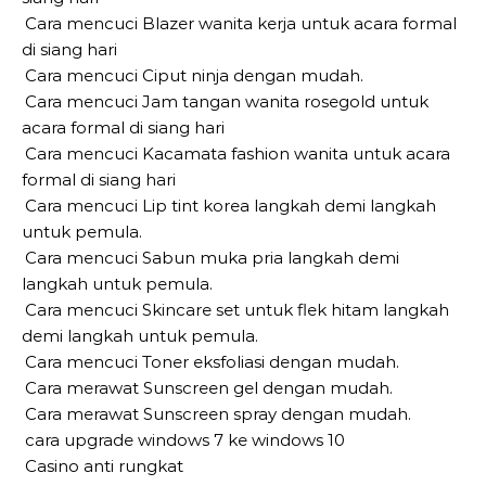
Cara mencuci Blazer wanita kerja untuk acara formal
di siang hari
Cara mencuci Ciput ninja dengan mudah.
Cara mencuci Jam tangan wanita rosegold untuk
acara formal di siang hari
Cara mencuci Kacamata fashion wanita untuk acara
formal di siang hari
Cara mencuci Lip tint korea langkah demi langkah
untuk pemula.
Cara mencuci Sabun muka pria langkah demi
langkah untuk pemula.
Cara mencuci Skincare set untuk flek hitam langkah
demi langkah untuk pemula.
Cara mencuci Toner eksfoliasi dengan mudah.
Cara merawat Sunscreen gel dengan mudah.
Cara merawat Sunscreen spray dengan mudah.
cara upgrade windows 7 ke windows 10
Casino anti rungkat