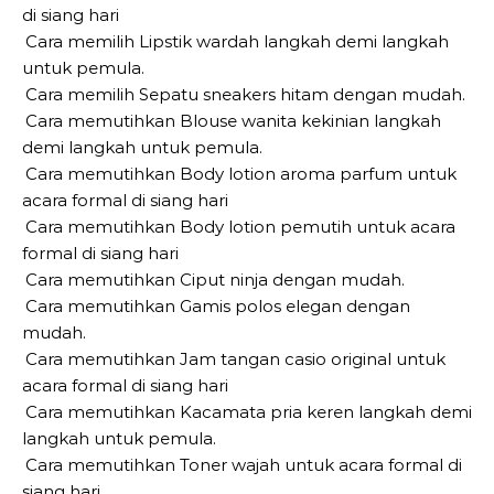
di siang hari
Cara memilih Lipstik wardah langkah demi langkah
untuk pemula.
Cara memilih Sepatu sneakers hitam dengan mudah.
Cara memutihkan Blouse wanita kekinian langkah
demi langkah untuk pemula.
Cara memutihkan Body lotion aroma parfum untuk
acara formal di siang hari
Cara memutihkan Body lotion pemutih untuk acara
formal di siang hari
Cara memutihkan Ciput ninja dengan mudah.
Cara memutihkan Gamis polos elegan dengan
mudah.
Cara memutihkan Jam tangan casio original untuk
acara formal di siang hari
Cara memutihkan Kacamata pria keren langkah demi
langkah untuk pemula.
Cara memutihkan Toner wajah untuk acara formal di
siang hari