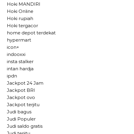
Hoki MANDIRI
Hoki Online
Hoki rupiah
Hoki tergacor
home depot terdekat
hypermart
icon+
indooxxi
insta stalker
intan hardja
ipdn
Jackpot 24 Jam
Jackpot BRI
Jackpot ovo
Jackpot terjitu
Judi bagus
Judi Populer
Judi saldo gratis
Judi terjitu