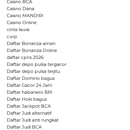
Casino BCA
Casino Dana
Casino MANDIRI
Casino Online
cinta laura
curp
Daftar Bonanza aman
Daftar Bonanza Online
daftar cpns 2026
Daftar depo pulsa tergacor
Daftar depo pulsa terjitu
Daftar Domino bagus
Daftar Gacor 24 Jam
Daftar habanero BRI
Daftar Hoki bagus
Daftar Jackpot BCA
Daftar Judi alternatif
Daftar Judi anti rungkat
Daftar Judi BCA