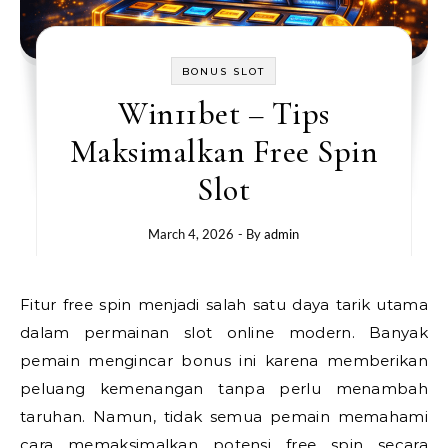
BONUS SLOT
Win11bet – Tips
Maksimalkan Free Spin
Slot
March 4, 2026
- By
admin
Fitur free spin menjadi salah satu daya tarik utama
dalam permainan slot online modern. Banyak
pemain mengincar bonus ini karena memberikan
peluang kemenangan tanpa perlu menambah
taruhan. Namun, tidak semua pemain memahami
cara memaksimalkan potensi free spin secara