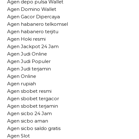
Agen depo pulsa Wallet
Agen Domino Wallet
Agen Gacor Dipercaya
Agen habanero telkomsel
Agen habanero terjitu
Agen Hoki resmi
Agen Jackpot 24 Jam
Agen Judi Online
Agen Judi Populer
Agen Judi terjamin
Agen Online
Agen rupiah
Agen sbobet resmi
Agen sbobet tergacor
Agen sbobet terjamin
Agen sicbo 24 Jam
Agen sicbo aman
Agen sicbo saldo gratis
Agen Slot