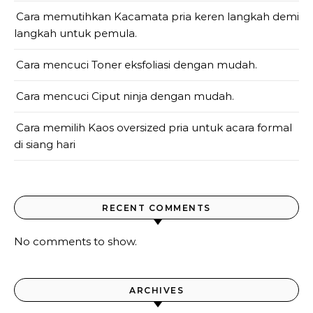
Cara memutihkan Kacamata pria keren langkah demi
langkah untuk pemula.
Cara mencuci Toner eksfoliasi dengan mudah.
Cara mencuci Ciput ninja dengan mudah.
Cara memilih Kaos oversized pria untuk acara formal
di siang hari
RECENT COMMENTS
No comments to show.
ARCHIVES