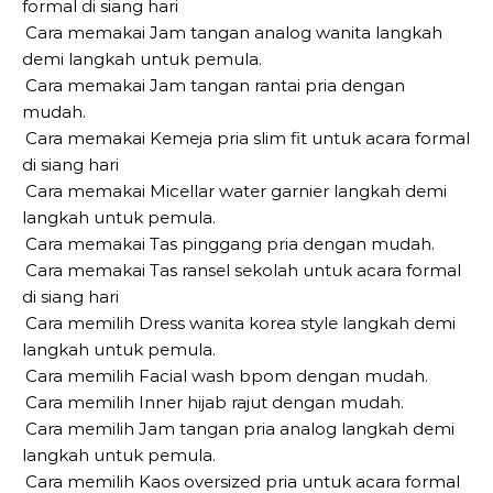
formal di siang hari
Cara memakai Jam tangan analog wanita langkah
demi langkah untuk pemula.
Cara memakai Jam tangan rantai pria dengan
mudah.
Cara memakai Kemeja pria slim fit untuk acara formal
di siang hari
Cara memakai Micellar water garnier langkah demi
langkah untuk pemula.
Cara memakai Tas pinggang pria dengan mudah.
Cara memakai Tas ransel sekolah untuk acara formal
di siang hari
Cara memilih Dress wanita korea style langkah demi
langkah untuk pemula.
Cara memilih Facial wash bpom dengan mudah.
Cara memilih Inner hijab rajut dengan mudah.
Cara memilih Jam tangan pria analog langkah demi
langkah untuk pemula.
Cara memilih Kaos oversized pria untuk acara formal