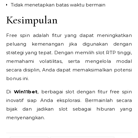
Tidak menetapkan batas waktu bermain
Kesimpulan
Free spin adalah fitur yang dapat meningkatkan
peluang kemenangan jika digunakan dengan
strategi yang tepat. Dengan memilih slot RTP tinggi,
memahami volatilitas, serta mengelola modal
secara disiplin, Anda dapat memaksimalkan potensi
bonus ini.
Di
Win11bet
, berbagai slot dengan fitur free spin
inovatif siap Anda eksplorasi. Bermainlah secara
bijak dan jadikan slot sebagai hiburan yang
menyenangkan.