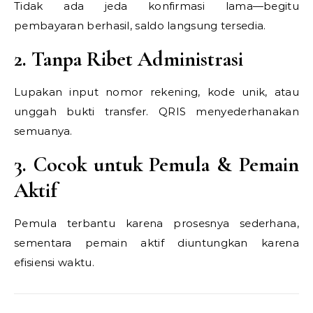
Tidak ada jeda konfirmasi lama—begitu
pembayaran berhasil, saldo langsung tersedia.
2. Tanpa Ribet Administrasi
Lupakan input nomor rekening, kode unik, atau
unggah bukti transfer. QRIS menyederhanakan
semuanya.
3. Cocok untuk Pemula & Pemain
Aktif
Pemula terbantu karena prosesnya sederhana,
sementara pemain aktif diuntungkan karena
efisiensi waktu.