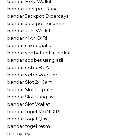
bandar Hoki Wallet
bandar Jackpot Dana
bandar Jackpot Dipercaya
bandar Jackpot terjamin
bandar Judi Wallet
bandar MANDIRI
bandar saldo gratis
bandar sbobet anti rungkat
bandar sbobet uang asli
bandar sicbo BCA
bandar sicbo Populer
bandar Slot 24 Jam
bandar Slot Populer
bandar Slot uang asli
bandar Slot Wallet
bandar togel MANDIRI
bandar togel Qris
bandar togel resmi
bebby fey