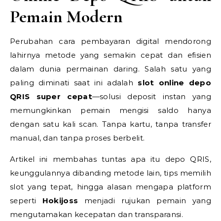
Pemain Modern
Perubahan cara pembayaran digital mendorong
lahirnya metode yang semakin cepat dan efisien
dalam dunia permainan daring. Salah satu yang
paling diminati saat ini adalah
slot online depo
QRIS super cepat
—solusi deposit instan yang
memungkinkan pemain mengisi saldo hanya
dengan satu kali scan. Tanpa kartu, tanpa transfer
manual, dan tanpa proses berbelit.
Artikel ini membahas tuntas apa itu depo QRIS,
keunggulannya dibanding metode lain, tips memilih
slot yang tepat, hingga alasan mengapa platform
seperti
Hokijoss
menjadi rujukan pemain yang
mengutamakan kecepatan dan transparansi.