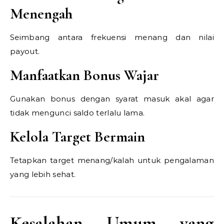
Menengah
Seimbang antara frekuensi menang dan nilai
payout.
Manfaatkan Bonus Wajar
Gunakan bonus dengan syarat masuk akal agar
tidak mengunci saldo terlalu lama.
Kelola Target Bermain
Tetapkan target menang/kalah untuk pengalaman
yang lebih sehat.
Kesalahan Umum yang