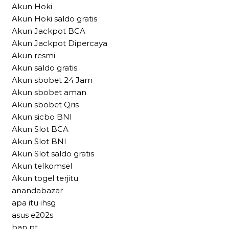
Akun Hoki
Akun Hoki saldo gratis
Akun Jackpot BCA
Akun Jackpot Dipercaya
Akun resmi
Akun saldo gratis
Akun sbobet 24 Jam
Akun sbobet aman
Akun sbobet Qris
Akun sicbo BNI
Akun Slot BCA
Akun Slot BNI
Akun Slot saldo gratis
Akun telkomsel
Akun togel terjitu
anandabazar
apa itu ihsg
asus e202s
ban pt