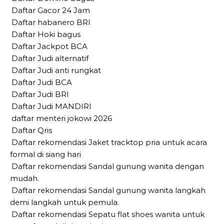
Daftar Gacor 24 Jam
Daftar habanero BRI
Daftar Hoki bagus
Daftar Jackpot BCA
Daftar Judi alternatif
Daftar Judi anti rungkat
Daftar Judi BCA
Daftar Judi BRI
Daftar Judi MANDIRI
daftar menteri jokowi 2026
Daftar Qris
Daftar rekomendasi Jaket tracktop pria untuk acara
formal di siang hari
Daftar rekomendasi Sandal gunung wanita dengan
mudah.
Daftar rekomendasi Sandal gunung wanita langkah
demi langkah untuk pemula.
Daftar rekomendasi Sepatu flat shoes wanita untuk