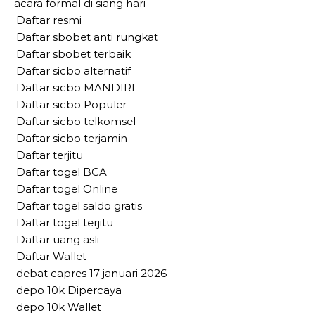
acara formal di siang hari
Daftar resmi
Daftar sbobet anti rungkat
Daftar sbobet terbaik
Daftar sicbo alternatif
Daftar sicbo MANDIRI
Daftar sicbo Populer
Daftar sicbo telkomsel
Daftar sicbo terjamin
Daftar terjitu
Daftar togel BCA
Daftar togel Online
Daftar togel saldo gratis
Daftar togel terjitu
Daftar uang asli
Daftar Wallet
debat capres 17 januari 2026
depo 10k Dipercaya
depo 10k Wallet