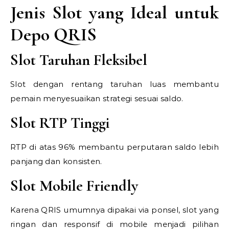
Jenis Slot yang Ideal untuk
Depo QRIS
Slot Taruhan Fleksibel
Slot dengan rentang taruhan luas membantu
pemain menyesuaikan strategi sesuai saldo.
Slot RTP Tinggi
RTP di atas 96% membantu perputaran saldo lebih
panjang dan konsisten.
Slot Mobile Friendly
Karena QRIS umumnya dipakai via ponsel, slot yang
ringan dan responsif di mobile menjadi pilihan