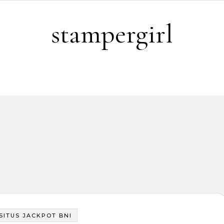
stampergirl
SITUS JACKPOT BNI