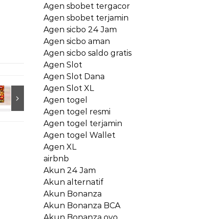
Agen sbobet tergacor
Agen sbobet terjamin
Agen sicbo 24 Jam
Agen sicbo aman
Agen sicbo saldo gratis
Agen Slot
Agen Slot Dana
Agen Slot XL
Agen togel
Agen togel resmi
Agen togel terjamin
Agen togel Wallet
Agen XL
airbnb
Akun 24 Jam
Akun alternatif
Akun Bonanza
Akun Bonanza BCA
Akun Bonanza ovo