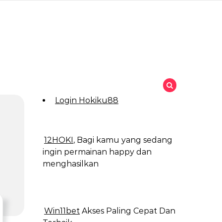
Login Hokiku88
12HOKI
, Bagi kamu yang sedang
ingin permainan happy dan
menghasilkan
Win11bet
Akses Paling Cepat Dan