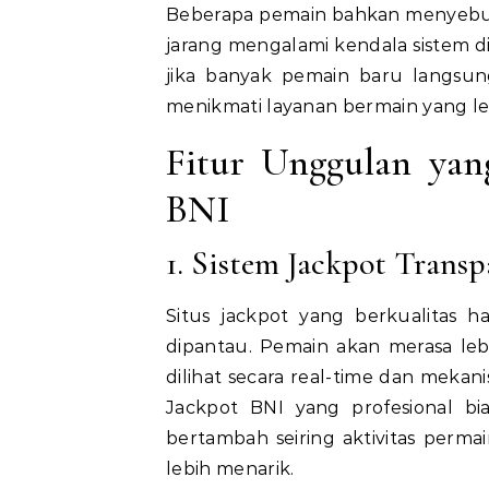
Beberapa pemain bahkan menyebut
jarang mengalami kendala sistem d
jika banyak pemain baru langsun
menikmati layanan bermain yang le
Fitur Unggulan yan
BNI
1. Sistem Jackpot Tran
Situs jackpot yang berkualitas h
dipantau. Pemain akan merasa lebi
dilihat secara real-time dan mekan
Jackpot BNI yang profesional bi
bertambah seiring aktivitas perm
lebih menarik.