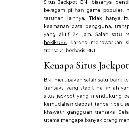
Situs Jackpot BNI biasanya iden
beragam pilihan game populer, m
taruhan lainnya. Tidak hanya it
keamanan data pengguna, transpa
yang aktif 24 jam. Salah satu r
hokiku88
karena menawarkan si
transaksi berbasis BNI.
Kenapa Situs Jackpo
BNI merupakan salah satu bank ter
transaksi yang stabil. Hal inila
situs jackpot yang mendukung pe
kemudahan deposit tanpa ribet, s
khawatir gangguan transaksi. Sela
utama mengapa banyak orang memil