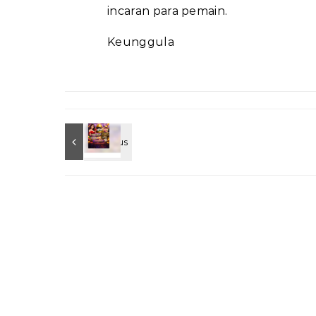
incaran para pemain.
Keunggula