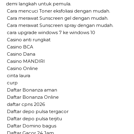
demi langkah untuk pemula.
Cara mencuci Toner eksfoliasi dengan mudah.
Cara merawat Sunscreen gel dengan mudah.
Cara merawat Sunscreen spray dengan mudah.
cara upgrade windows 7 ke windows 10
Casino anti rungkat
Casino BCA
Casino Dana
Casino MANDIRI
Casino Online
cinta laura
curp
Daftar Bonanza aman
Daftar Bonanza Online
daftar cpns 2026
Daftar depo pulsa tergacor
Daftar depo pulsa terjitu
Daftar Domino bagus
Daftar Gacor 24 Jam