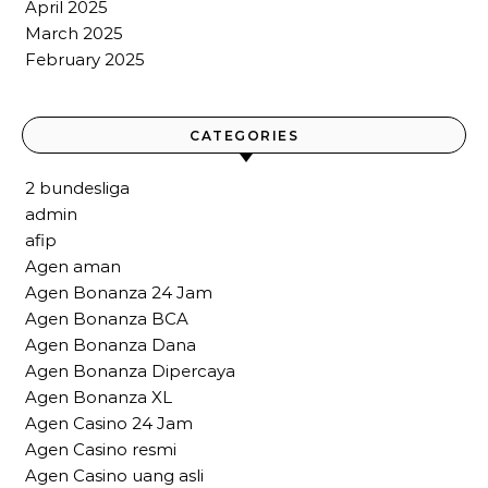
April 2025
March 2025
February 2025
CATEGORIES
2 bundesliga
admin
afip
Agen aman
Agen Bonanza 24 Jam
Agen Bonanza BCA
Agen Bonanza Dana
Agen Bonanza Dipercaya
Agen Bonanza XL
Agen Casino 24 Jam
Agen Casino resmi
Agen Casino uang asli