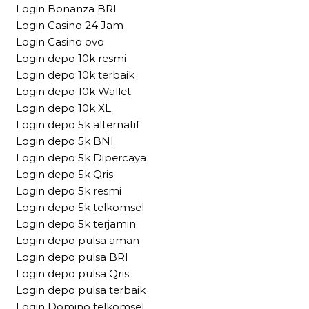
Login Bonanza BRI
Login Casino 24 Jam
Login Casino ovo
Login depo 10k resmi
Login depo 10k terbaik
Login depo 10k Wallet
Login depo 10k XL
Login depo 5k alternatif
Login depo 5k BNI
Login depo 5k Dipercaya
Login depo 5k Qris
Login depo 5k resmi
Login depo 5k telkomsel
Login depo 5k terjamin
Login depo pulsa aman
Login depo pulsa BRI
Login depo pulsa Qris
Login depo pulsa terbaik
Login Domino telkomsel