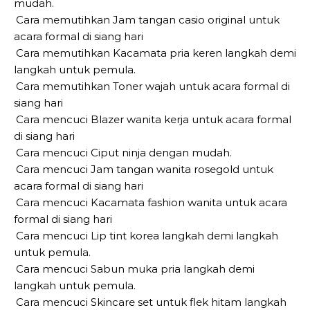
mudah.
Cara memutihkan Jam tangan casio original untuk
acara formal di siang hari
Cara memutihkan Kacamata pria keren langkah demi
langkah untuk pemula.
Cara memutihkan Toner wajah untuk acara formal di
siang hari
Cara mencuci Blazer wanita kerja untuk acara formal
di siang hari
Cara mencuci Ciput ninja dengan mudah.
Cara mencuci Jam tangan wanita rosegold untuk
acara formal di siang hari
Cara mencuci Kacamata fashion wanita untuk acara
formal di siang hari
Cara mencuci Lip tint korea langkah demi langkah
untuk pemula.
Cara mencuci Sabun muka pria langkah demi
langkah untuk pemula.
Cara mencuci Skincare set untuk flek hitam langkah