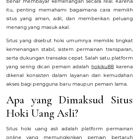
benar membayar kemenangan secara real. Karena
itu, penting memahami bagaimana cara memilih
situs yang aman, adil, dan memberikan peluang
menang yang masuk akal.
Situs yang disebut hoki umumnya memiliki tingkat
kemenangan stabil, sistem permainan transparan,
serta dukungan transaksi cepat. Salah satu platform
yang sering dicari pemain adalah
hokiku88
karena
dikenal konsisten dalam layanan dan kemudahan
akses bagi pengguna baru maupun pemain lama.
Apa yang Dimaksud Situs
Hoki Uang Asli?
Situs hoki uang asli adalah platform permainan
online yang memungkinkan pemain bertaruh