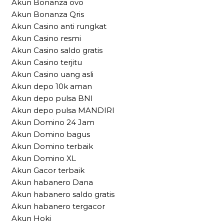
Akun Bonanza ovo
Akun Bonanza Qris
Akun Casino anti rungkat
Akun Casino resmi
Akun Casino saldo gratis
Akun Casino terjitu
Akun Casino uang asli
Akun depo 10k aman
Akun depo pulsa BNI
Akun depo pulsa MANDIRI
Akun Domino 24 Jam
Akun Domino bagus
Akun Domino terbaik
Akun Domino XL
Akun Gacor terbaik
Akun habanero Dana
Akun habanero saldo gratis
Akun habanero tergacor
Akun Hoki