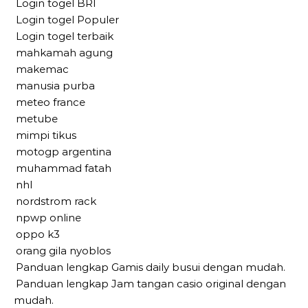
Login togel BRI
Login togel Populer
Login togel terbaik
mahkamah agung
makemac
manusia purba
meteo france
metube
mimpi tikus
motogp argentina
muhammad fatah
nhl
nordstrom rack
npwp online
oppo k3
orang gila nyoblos
Panduan lengkap Gamis daily busui dengan mudah.
Panduan lengkap Jam tangan casio original dengan
mudah.