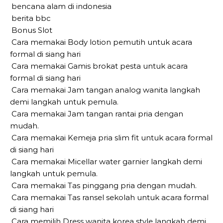
bencana alam di indonesia
berita bbc
Bonus Slot
Cara memakai Body lotion pemutih untuk acara
formal di siang hari
Cara memakai Gamis brokat pesta untuk acara
formal di siang hari
Cara memakai Jam tangan analog wanita langkah
demi langkah untuk pemula.
Cara memakai Jam tangan rantai pria dengan
mudah.
Cara memakai Kemeja pria slim fit untuk acara formal
di siang hari
Cara memakai Micellar water garnier langkah demi
langkah untuk pemula.
Cara memakai Tas pinggang pria dengan mudah.
Cara memakai Tas ransel sekolah untuk acara formal
di siang hari
Cara memilih Dress wanita korea style langkah demi