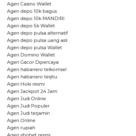
Agen Casino Wallet
Agen depo 10k bagus
Agen depo 10k MANDIRI
Agen depo 5k Wallet
Agen depo pulsa alternatif
Agen depo pulsa uang asli
Agen depo pulsa Wallet
Agen Domino Wallet
Agen Gacor Dipercaya
Agen habanero telkomsel
Agen habanero terjitu
Agen Hoki resmi
Agen Jackpot 24 Jam
Agen Judi Online
Agen Judi Populer
Agen Judi terjamin
Agen Online
Agen rupiah
Agen sbobet resmi