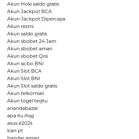
Akun Hoki saldo gratis
Akun Jackpot BCA
Akun Jackpot Dipercaya
Akun resmi
Akun saldo gratis
Akun sbobet 24 Jam
Akun sbobet aman
Akun sbobet Qris
Akun sicbo BNI
Akun Slot BCA
Akun Slot BNI
Akun Slot saldo gratis
Akun telkomsel
Akun togel terjitu
anandabazar
apa itu ihsg
asus e202s
ban pt
bandar aman