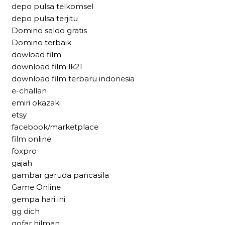
depo pulsa telkomsel
depo pulsa terjitu
Domino saldo gratis
Domino terbaik
dowload film
download film lk21
download film terbaru indonesia
e-challan
emiri okazaki
etsy
facebook/marketplace
film online
foxpro
gajah
gambar garuda pancasila
Game Online
gempa hari ini
gg dich
gofar hilman