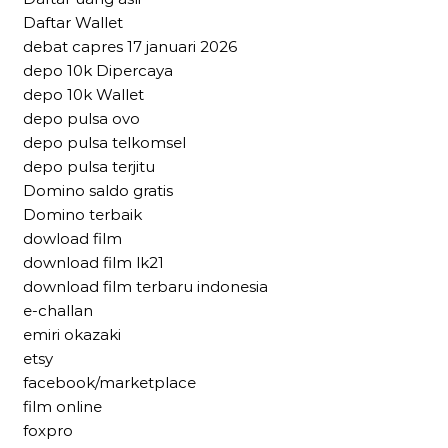
Daftar Wallet
debat capres 17 januari 2026
depo 10k Dipercaya
depo 10k Wallet
depo pulsa ovo
depo pulsa telkomsel
depo pulsa terjitu
Domino saldo gratis
Domino terbaik
dowload film
download film lk21
download film terbaru indonesia
e-challan
emiri okazaki
etsy
facebook/marketplace
film online
foxpro