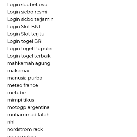
Login sbobet ovo
Login sicbo resmi
Login sicbo terjamin
Login Slot BNI
Login Slot terjitu
Login togel BRI
Login togel Populer
Login togel terbaik
mahkamah agung
makemac
manusia purba
meteo france
metube
mimpi tikus
motogp argentina
muhammad fatah
nhl
nordstrom rack
npwp online