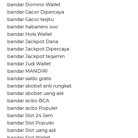
bandar Domino Wallet
bandar Gacor Dipercaya
bandar Gacor terjitu
bandar habanero ovo
bandar Hoki Wallet
bandar Jackpot Dana
bandar Jackpot Dipercaya
bandar Jackpot terjamin
bandar Judi Wallet
bandar MANDIRI
bandar saldo gratis
bandar sbobet anti rungkat
bandar sbobet uang asli
bandar sicbo BCA
bandar sicbo Populer
bandar Slot 24 Jam
bandar Slot Populer
bandar Slot uang asli
bandar Slot Wallet