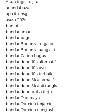
Akun togel terjitu
anandabazar
apa itu ihsg
asus e202s
ban pt
bandar aman
bandar bagus
bandar Bonanza tergacor
bandar Bonanza uang asli
bandar Casino bagus
bandar depo 10k alternatif
bandar depo 10k ovo
bandar depo 10k terbaik
bandar depo 5k alternatif
bandar depo 5k anti rungkat
bandar depo pulsa terjitu
bandar Dipercaya
bandar Domino terjamin
bandar Domino uang asli