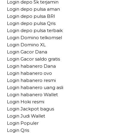
Login depo 5k terjamin
Login depo pulsa aman
Login depo pulsa BRI
Login depo pulsa Qris
Login depo pulsa terbaik
Login Domino telkomsel
Login Domino XL
Login Gacor Dana
Login Gacor saldo gratis
Login habanero Dana
Login habanero ovo
Login habanero resmi
Login habanero uang asli
Login habanero Wallet
Login Hoki resmi
Login Jackpot bagus
Login Judi Wallet
Login Populer
Login Qris