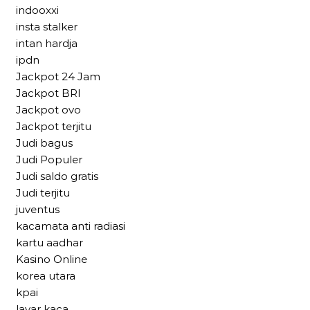
indooxxi
insta stalker
intan hardja
ipdn
Jackpot 24 Jam
Jackpot BRI
Jackpot ovo
Jackpot terjitu
Judi bagus
Judi Populer
Judi saldo gratis
Judi terjitu
juventus
kacamata anti radiasi
kartu aadhar
Kasino Online
korea utara
kpai
layar kaca