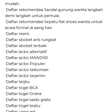
mudah.
Daftar rekomendasi Sandal gunung wanita langkah
demi langkah untuk pemula.
Daftar rekomendasi Sepatu flat shoes wanita untuk
acara formal di siang hari
Daftar resmi
Daftar sbobet anti rungkat
Daftar sbobet terbaik
Daftar sicbo alternatif
Daftar sicbo MANDIRI
Daftar sicbo Populer
Daftar sicbo telkomsel
Daftar sicbo terjamin
Daftar terjitu
Daftar togel BCA
Daftar togel Online
Daftar togel saldo gratis
Daftar togel terjitu
Daftar uang asli