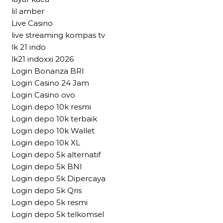
lil amber
Live Casino
live streaming kompas tv
lk 21 indo
lk21 indoxxi 2026
Login Bonanza BRI
Login Casino 24 Jam
Login Casino ovo
Login depo 10k resmi
Login depo 10k terbaik
Login depo 10k Wallet
Login depo 10k XL
Login depo 5k alternatif
Login depo 5k BNI
Login depo 5k Dipercaya
Login depo 5k Qris
Login depo 5k resmi
Login depo 5k telkomsel