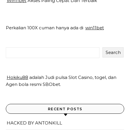
Win11bet
Akses Paling Cepat Dan Terbaik
Perkalian 100X cuman hanya ada di
win11bet
Search
Hokiku88
adalah Judi pulsa Slot Casino, togel, dan
Agen bola resmi SBObet.
RECENT POSTS
HACKED BY ANTONKILL