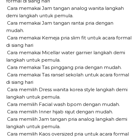
formal di siang hari
Cara memakai Jam tangan analog wanita langkah
demi langkah untuk pemula.
Cara memakai Jam tangan rantai pria dengan
mudah.
Cara memakai Kemeja pria slim fit untuk acara formal
di siang hari
Cara memakai Micellar water garnier langkah demi
langkah untuk pemula.
Cara memakai Tas pinggang pria dengan mudah.
Cara memakai Tas ransel sekolah untuk acara formal
di siang hari
Cara memilih Dress wanita korea style langkah demi
langkah untuk pemula.
Cara memilih Facial wash bpom dengan mudah.
Cara memilih Inner hijab rajut dengan mudah.
Cara memilih Jam tangan pria analog langkah demi
langkah untuk pemula.
Cara memilih Kaos oversized pria untuk acara formal