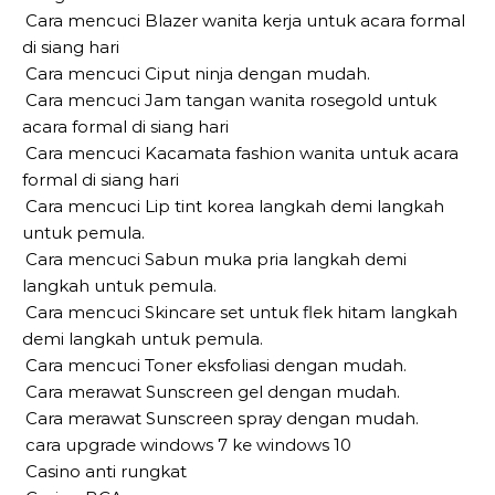
Cara mencuci Blazer wanita kerja untuk acara formal
di siang hari
Cara mencuci Ciput ninja dengan mudah.
Cara mencuci Jam tangan wanita rosegold untuk
acara formal di siang hari
Cara mencuci Kacamata fashion wanita untuk acara
formal di siang hari
Cara mencuci Lip tint korea langkah demi langkah
untuk pemula.
Cara mencuci Sabun muka pria langkah demi
langkah untuk pemula.
Cara mencuci Skincare set untuk flek hitam langkah
demi langkah untuk pemula.
Cara mencuci Toner eksfoliasi dengan mudah.
Cara merawat Sunscreen gel dengan mudah.
Cara merawat Sunscreen spray dengan mudah.
cara upgrade windows 7 ke windows 10
Casino anti rungkat