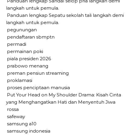
Panduan lengkap Sandal selop pria langkah demi
langkah untuk pemula.
Panduan lengkap Sepatu sekolah tali langkah demi
langkah untuk pemula.
pegunungan
pendaftaran sbmptn
permadi
permainan poki
piala presiden 2026
prabowo menang
preman pensiun streaming
proklamasi
proses penciptaan manusia
Put Your Head on My Shoulder Drama: Kisah Cinta
yang Menghangatkan Hati dan Menyentuh Jiwa
rossa
safeway
samsung a10
samsung indonesia