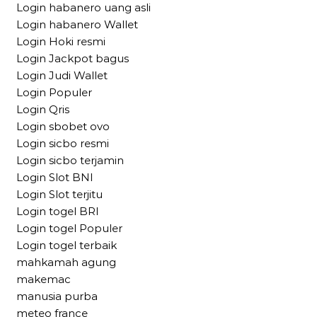
Login habanero uang asli
Login habanero Wallet
Login Hoki resmi
Login Jackpot bagus
Login Judi Wallet
Login Populer
Login Qris
Login sbobet ovo
Login sicbo resmi
Login sicbo terjamin
Login Slot BNI
Login Slot terjitu
Login togel BRI
Login togel Populer
Login togel terbaik
mahkamah agung
makemac
manusia purba
meteo france