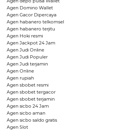
Agen depo pulsa Wallet
Agen Domino Wallet
Agen Gacor Dipercaya
Agen habanero telkomsel
Agen habanero terjitu
Agen Hoki resmi
Agen Jackpot 24 Jam
Agen Judi Online
Agen Judi Populer
Agen Judi terjamin
Agen Online
Agen rupiah
Agen sbobet resmi
Agen sbobet tergacor
Agen sbobet terjamin
Agen sicbo 24 Jam
Agen sicbo aman
Agen sicbo saldo gratis
Agen Slot