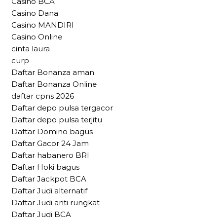
Casino BCA
Casino Dana
Casino MANDIRI
Casino Online
cinta laura
curp
Daftar Bonanza aman
Daftar Bonanza Online
daftar cpns 2026
Daftar depo pulsa tergacor
Daftar depo pulsa terjitu
Daftar Domino bagus
Daftar Gacor 24 Jam
Daftar habanero BRI
Daftar Hoki bagus
Daftar Jackpot BCA
Daftar Judi alternatif
Daftar Judi anti rungkat
Daftar Judi BCA