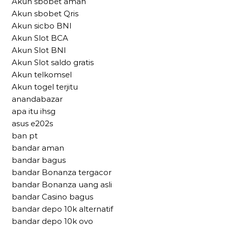
Akun sbobet aman
Akun sbobet Qris
Akun sicbo BNI
Akun Slot BCA
Akun Slot BNI
Akun Slot saldo gratis
Akun telkomsel
Akun togel terjitu
anandabazar
apa itu ihsg
asus e202s
ban pt
bandar aman
bandar bagus
bandar Bonanza tergacor
bandar Bonanza uang asli
bandar Casino bagus
bandar depo 10k alternatif
bandar depo 10k ovo