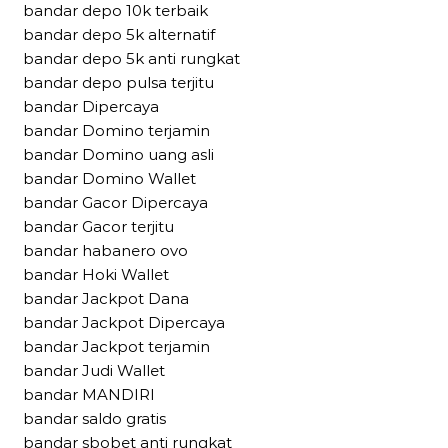
bandar depo 10k terbaik
bandar depo 5k alternatif
bandar depo 5k anti rungkat
bandar depo pulsa terjitu
bandar Dipercaya
bandar Domino terjamin
bandar Domino uang asli
bandar Domino Wallet
bandar Gacor Dipercaya
bandar Gacor terjitu
bandar habanero ovo
bandar Hoki Wallet
bandar Jackpot Dana
bandar Jackpot Dipercaya
bandar Jackpot terjamin
bandar Judi Wallet
bandar MANDIRI
bandar saldo gratis
bandar sbobet anti rungkat