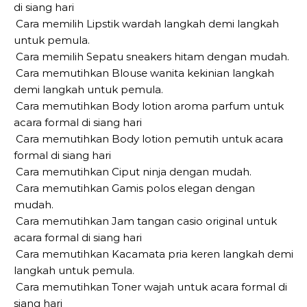
di siang hari
Cara memilih Lipstik wardah langkah demi langkah
untuk pemula.
Cara memilih Sepatu sneakers hitam dengan mudah.
Cara memutihkan Blouse wanita kekinian langkah
demi langkah untuk pemula.
Cara memutihkan Body lotion aroma parfum untuk
acara formal di siang hari
Cara memutihkan Body lotion pemutih untuk acara
formal di siang hari
Cara memutihkan Ciput ninja dengan mudah.
Cara memutihkan Gamis polos elegan dengan
mudah.
Cara memutihkan Jam tangan casio original untuk
acara formal di siang hari
Cara memutihkan Kacamata pria keren langkah demi
langkah untuk pemula.
Cara memutihkan Toner wajah untuk acara formal di
siang hari