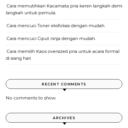
Cara memutihkan Kacamata pria keren langkah demi
langkah untuk pemula.
Cara mencuci Toner eksfoliasi dengan mudah.
Cara mencuci Ciput ninja dengan mudah.
Cara memilih Kaos oversized pria untuk acara formal
di siang hari
RECENT COMMENTS
No comments to show.
ARCHIVES