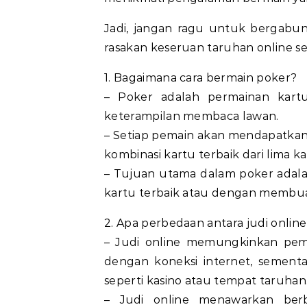
Jadi, jangan ragu untuk bergabung
rasakan keseruan taruhan online se
1. Bagaimana cara bermain poker?
– Poker adalah permainan kartu
keterampilan membaca lawan.
– Setiap pemain akan mendapatka
kombinasi kartu terbaik dari lima ka
– Tujuan utama dalam poker ada
kartu terbaik atau dengan membua
2. Apa perbedaan antara judi onlin
– Judi online memungkinkan pema
dengan koneksi internet, sementar
seperti kasino atau tempat taruhan
– Judi online menawarkan berb