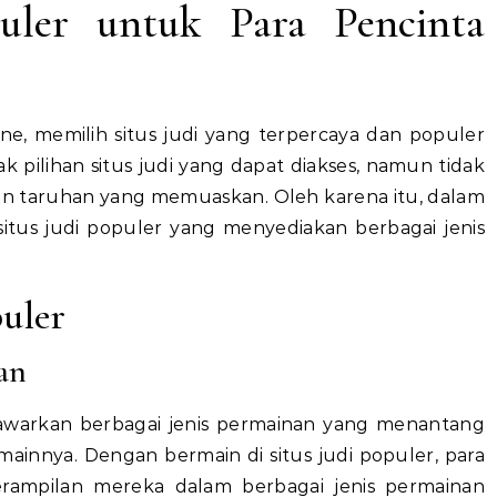
uler untuk Para Pencinta
e, memilih situs judi yang terpercaya dan populer
k pilihan situs judi yang dapat diakses, namun tidak
taruhan yang memuaskan. Oleh karena itu, dalam
situs judi populer yang menyediakan berbagai jenis
uler
an
enawarkan berbagai jenis permainan yang menantang
ainnya. Dengan bermain di situs judi populer, para
rampilan mereka dalam berbagai jenis permainan