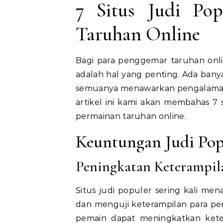
7 Situs Judi Pop
Taruhan Online
Bagi para penggemar taruhan onlin
adalah hal yang penting. Ada banya
semuanya menawarkan pengalaman 
artikel ini kami akan membahas 7 
permainan taruhan online.
Keuntungan Judi Pop
Peningkatan Keterampil
Situs judi populer sering kali m
dan menguji keterampilan para pem
pemain dapat meningkatkan kete