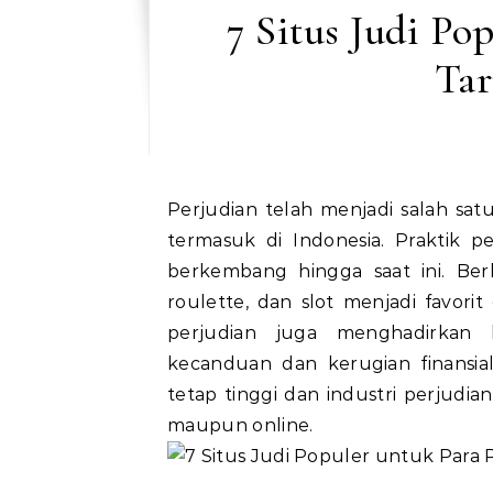
7 Situs Judi Po
Tar
Perjudian telah menjadi salah satu bentuk hiburan yang populer di berbagai negara,
termasuk di Indonesia. Praktik 
berkembang hingga saat ini. Berb
roulette, dan slot menjadi favori
perjudian juga menghadirkan k
kecanduan dan kerugian finansial
tetap tinggi dan industri perjudi
maupun online.