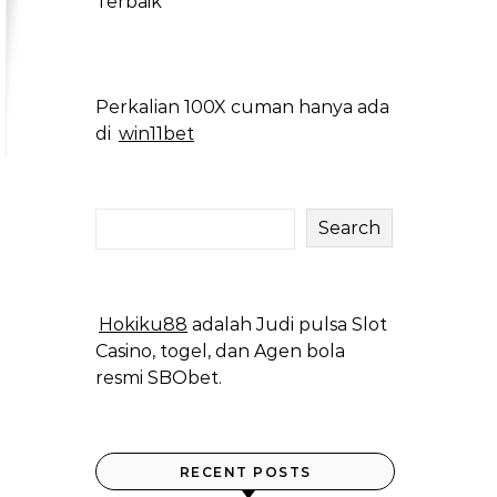
Terbaik
Perkalian 100X cuman hanya ada
di
win11bet
Search
Hokiku88
adalah Judi pulsa Slot
Casino, togel, dan Agen bola
resmi SBObet.
RECENT POSTS