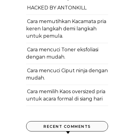
HACKED BY ANTONKILL
Cara memutihkan Kacamata pria
keren langkah demi langkah
untuk pemula.
Cara mencuci Toner eksfoliasi
dengan mudah.
Cara mencuci Ciput ninja dengan
mudah.
Cara memilih Kaos oversized pria
untuk acara formal di siang hari
RECENT COMMENTS