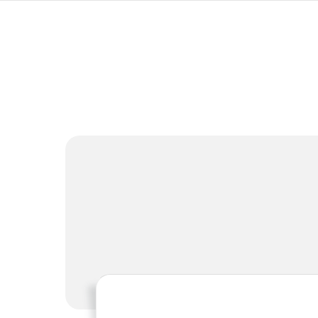
Skip to content