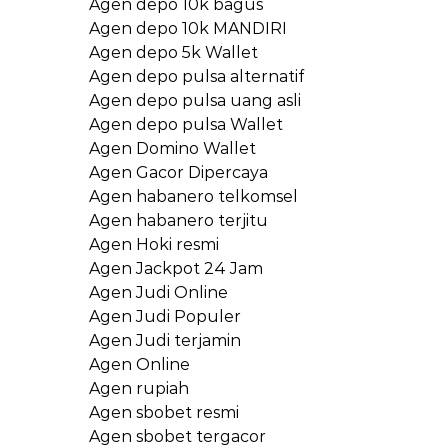
Agen depo 10k bagus
Agen depo 10k MANDIRI
Agen depo 5k Wallet
Agen depo pulsa alternatif
Agen depo pulsa uang asli
Agen depo pulsa Wallet
Agen Domino Wallet
Agen Gacor Dipercaya
Agen habanero telkomsel
Agen habanero terjitu
Agen Hoki resmi
Agen Jackpot 24 Jam
Agen Judi Online
Agen Judi Populer
Agen Judi terjamin
Agen Online
Agen rupiah
Agen sbobet resmi
Agen sbobet tergacor