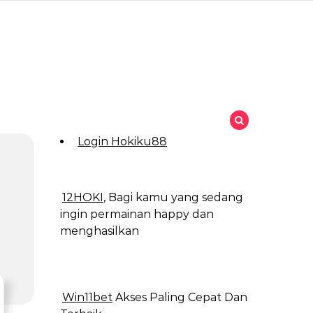
Login Hokiku88
12HOKI
, Bagi kamu yang sedang
ingin permainan happy dan
menghasilkan
Win11bet
Akses Paling Cepat Dan