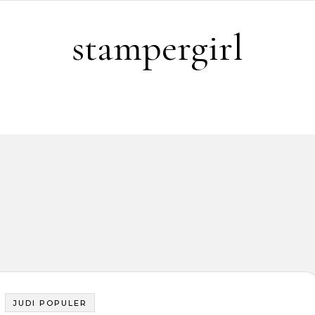
stampergirl
JUDI POPULER