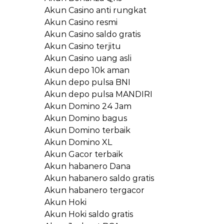
Akun Casino anti rungkat
Akun Casino resmi
Akun Casino saldo gratis
Akun Casino terjitu
Akun Casino uang asli
Akun depo 10k aman
Akun depo pulsa BNI
Akun depo pulsa MANDIRI
Akun Domino 24 Jam
Akun Domino bagus
Akun Domino terbaik
Akun Domino XL
Akun Gacor terbaik
Akun habanero Dana
Akun habanero saldo gratis
Akun habanero tergacor
Akun Hoki
Akun Hoki saldo gratis