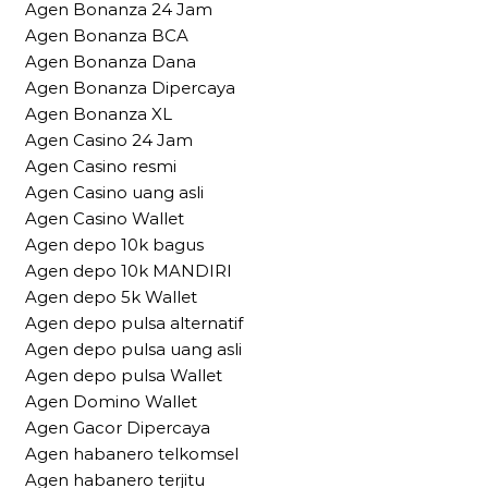
Agen Bonanza 24 Jam
Agen Bonanza BCA
Agen Bonanza Dana
Agen Bonanza Dipercaya
Agen Bonanza XL
Agen Casino 24 Jam
Agen Casino resmi
Agen Casino uang asli
Agen Casino Wallet
Agen depo 10k bagus
Agen depo 10k MANDIRI
Agen depo 5k Wallet
Agen depo pulsa alternatif
Agen depo pulsa uang asli
Agen depo pulsa Wallet
Agen Domino Wallet
Agen Gacor Dipercaya
Agen habanero telkomsel
Agen habanero terjitu