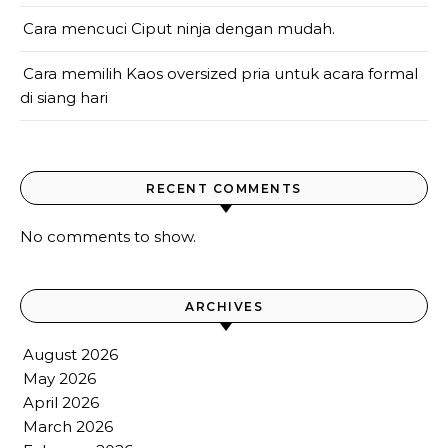
Cara mencuci Ciput ninja dengan mudah.
Cara memilih Kaos oversized pria untuk acara formal
di siang hari
RECENT COMMENTS
No comments to show.
ARCHIVES
August 2026
May 2026
April 2026
March 2026