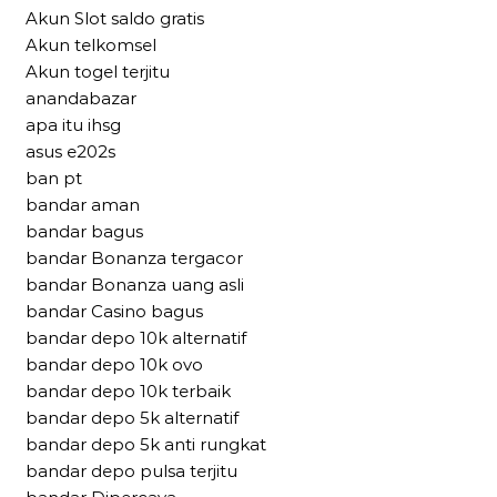
Akun Slot saldo gratis
Akun telkomsel
Akun togel terjitu
anandabazar
apa itu ihsg
asus e202s
ban pt
bandar aman
bandar bagus
bandar Bonanza tergacor
bandar Bonanza uang asli
bandar Casino bagus
bandar depo 10k alternatif
bandar depo 10k ovo
bandar depo 10k terbaik
bandar depo 5k alternatif
bandar depo 5k anti rungkat
bandar depo pulsa terjitu