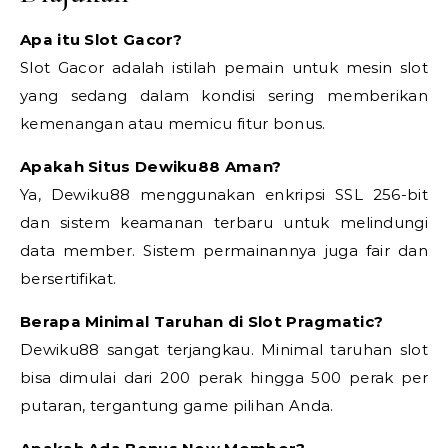
Apa itu Slot Gacor?
Slot Gacor adalah istilah pemain untuk mesin slot
yang sedang dalam kondisi sering memberikan
kemenangan atau memicu fitur bonus.
Apakah Situs Dewiku88 Aman?
Ya, Dewiku88 menggunakan enkripsi SSL 256-bit
dan sistem keamanan terbaru untuk melindungi
data member. Sistem permainannya juga fair dan
bersertifikat.
Berapa Minimal Taruhan di Slot Pragmatic?
Dewiku88 sangat terjangkau. Minimal taruhan slot
bisa dimulai dari 200 perak hingga 500 perak per
putaran, tergantung game pilihan Anda.