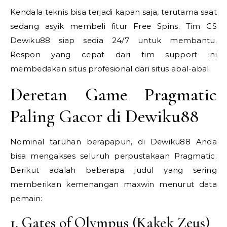
Kendala teknis bisa terjadi kapan saja, terutama saat
sedang asyik membeli fitur Free Spins. Tim CS
Dewiku88 siap sedia 24/7 untuk membantu.
Respon yang cepat dari tim support ini
membedakan situs profesional dari situs abal-abal.
Deretan Game Pragmatic
Paling Gacor di Dewiku88
Nominal taruhan berapapun, di Dewiku88 Anda
bisa mengakses seluruh perpustakaan Pragmatic.
Berikut adalah beberapa judul yang sering
memberikan kemenangan maxwin menurut data
pemain:
1. Gates of Olympus (Kakek Zeus)