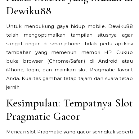
Dewiku88
Untuk mendukung gaya hidup mobile, Dewiku88
telah mengoptimalkan tampilan situsnya agar
sangat ringan di smartphone. Tidak perlu aplikasi
tambahan yang memenuhi memori HP. Cukup
buka browser (Chrome/Safari) di Android atau
iPhone, login, dan mainkan slot Pragmatic favorit
Anda. Kualitas gambar tetap tajam dan suara tetap
jernih.
Kesimpulan: Tempatnya Slot
Pragmatic Gacor
Mencari slot Pragmatic yang gacor seringkali seperti