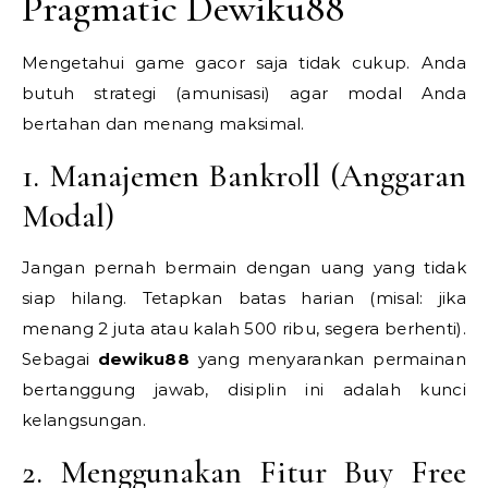
Pragmatic Dewiku88
Mengetahui game gacor saja tidak cukup. Anda
butuh strategi (amunisasi) agar modal Anda
bertahan dan menang maksimal.
1. Manajemen Bankroll (Anggaran
Modal)
Jangan pernah bermain dengan uang yang tidak
siap hilang. Tetapkan batas harian (misal: jika
menang 2 juta atau kalah 500 ribu, segera berhenti).
Sebagai
dewiku88
yang menyarankan permainan
bertanggung jawab, disiplin ini adalah kunci
kelangsungan.
2. Menggunakan Fitur Buy Free