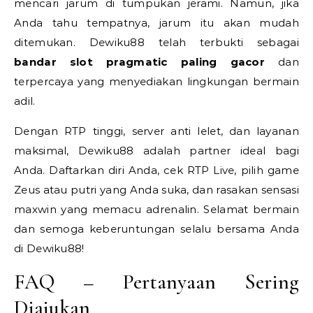
mencari jarum di tumpukan jerami. Namun, jika
Anda tahu tempatnya, jarum itu akan mudah
ditemukan. Dewiku88 telah terbukti sebagai
bandar slot pragmatic paling gacor
dan
terpercaya yang menyediakan lingkungan bermain
adil.
Dengan RTP tinggi, server anti lelet, dan layanan
maksimal, Dewiku88 adalah partner ideal bagi
Anda. Daftarkan diri Anda, cek RTP Live, pilih game
Zeus atau putri yang Anda suka, dan rasakan sensasi
maxwin yang memacu adrenalin. Selamat bermain
dan semoga keberuntungan selalu bersama Anda
di Dewiku88!
FAQ – Pertanyaan Sering
Diajukan