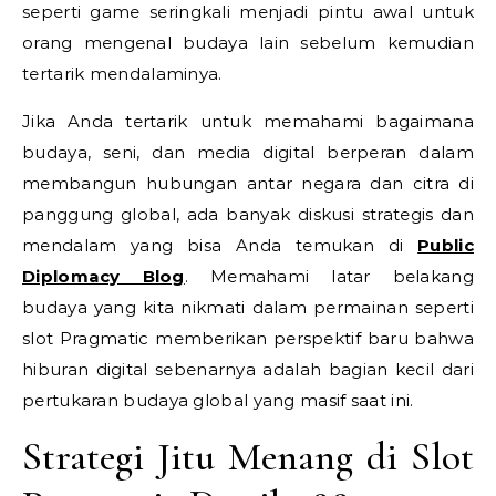
seperti game seringkali menjadi pintu awal untuk
orang mengenal budaya lain sebelum kemudian
tertarik mendalaminya.
Jika Anda tertarik untuk memahami bagaimana
budaya, seni, dan media digital berperan dalam
membangun hubungan antar negara dan citra di
panggung global, ada banyak diskusi strategis dan
mendalam yang bisa Anda temukan di
Public
Diplomacy Blog
. Memahami latar belakang
budaya yang kita nikmati dalam permainan seperti
slot Pragmatic memberikan perspektif baru bahwa
hiburan digital sebenarnya adalah bagian kecil dari
pertukaran budaya global yang masif saat ini.
Strategi Jitu Menang di Slot