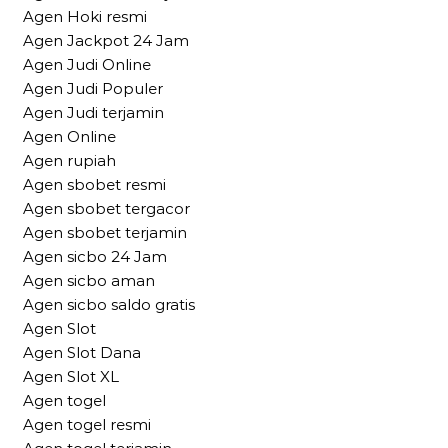
Agen Hoki resmi
Agen Jackpot 24 Jam
Agen Judi Online
Agen Judi Populer
Agen Judi terjamin
Agen Online
Agen rupiah
Agen sbobet resmi
Agen sbobet tergacor
Agen sbobet terjamin
Agen sicbo 24 Jam
Agen sicbo aman
Agen sicbo saldo gratis
Agen Slot
Agen Slot Dana
Agen Slot XL
Agen togel
Agen togel resmi