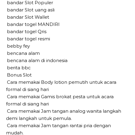
bandar Slot Populer
bandar Slot uang asli
bandar Slot Wallet
bandar togel MANDIRI
bandar togel Qris
bandar togel resmi
bebby fey
bencana alam
bencana alam di indonesia
berita bbc
Bonus Slot
Cara memakai Body lotion pemutih untuk acara
formal di siang hari
Cara memakai Gamis brokat pesta untuk acara
formal di siang hari
Cara memakai Jam tangan analog wanita langkah
demi langkah untuk pemula.
Cara memakai Jam tangan rantai pria dengan
mudah.