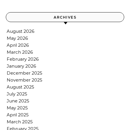
ARCHIVES
August 2026
May 2026
April 2026
March 2026
February 2026
January 2026
December 2025
November 2025
August 2025
July 2025
June 2025
May 2025
April 2025
March 2025
February 2025