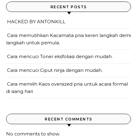
RECENT POSTS
HACKED BY ANTONKILL
Cara memutihkan Kacamata pria keren langkah demi
langkah untuk pemula.
Cara mencuci Toner eksfoliasi dengan mudah.
Cara mencuci Ciput ninja dengan mudah.
Cara memilih Kaos oversized pria untuk acara formal
di siang hari
RECENT COMMENTS
No comments to show.