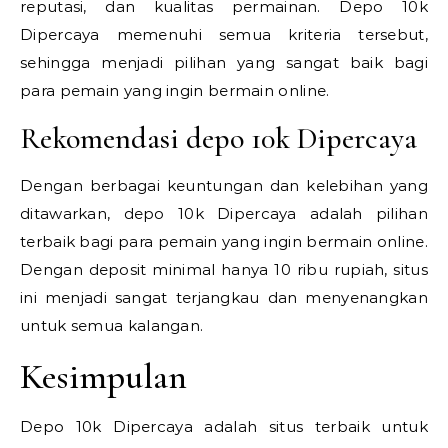
reputasi, dan kualitas permainan. Depo 10k
Dipercaya memenuhi semua kriteria tersebut,
sehingga menjadi pilihan yang sangat baik bagi
para pemain yang ingin bermain online.
Rekomendasi depo 10k Dipercaya
Dengan berbagai keuntungan dan kelebihan yang
ditawarkan, depo 10k Dipercaya adalah pilihan
terbaik bagi para pemain yang ingin bermain online.
Dengan deposit minimal hanya 10 ribu rupiah, situs
ini menjadi sangat terjangkau dan menyenangkan
untuk semua kalangan.
Kesimpulan
Depo 10k Dipercaya adalah situs terbaik untuk