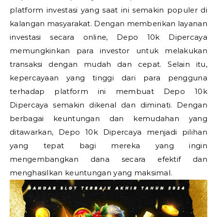
platform investasi yang saat ini semakin populer di
kalangan masyarakat. Dengan memberikan layanan
investasi secara online, Depo 10k Dipercaya
memungkinkan para investor untuk melakukan
transaksi dengan mudah dan cepat. Selain itu,
kepercayaan yang tinggi dari para pengguna
terhadap platform ini membuat Depo 10k
Dipercaya semakin dikenal dan diminati. Dengan
berbagai keuntungan dan kemudahan yang
ditawarkan, Depo 10k Dipercaya menjadi pilihan
yang tepat bagi mereka yang ingin
mengembangkan dana secara efektif dan
menghasilkan keuntungan yang maksimal.