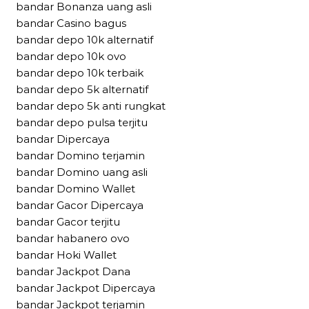
bandar Bonanza uang asli
bandar Casino bagus
bandar depo 10k alternatif
bandar depo 10k ovo
bandar depo 10k terbaik
bandar depo 5k alternatif
bandar depo 5k anti rungkat
bandar depo pulsa terjitu
bandar Dipercaya
bandar Domino terjamin
bandar Domino uang asli
bandar Domino Wallet
bandar Gacor Dipercaya
bandar Gacor terjitu
bandar habanero ovo
bandar Hoki Wallet
bandar Jackpot Dana
bandar Jackpot Dipercaya
bandar Jackpot terjamin