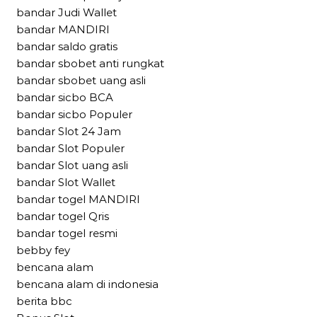
bandar Judi Wallet
bandar MANDIRI
bandar saldo gratis
bandar sbobet anti rungkat
bandar sbobet uang asli
bandar sicbo BCA
bandar sicbo Populer
bandar Slot 24 Jam
bandar Slot Populer
bandar Slot uang asli
bandar Slot Wallet
bandar togel MANDIRI
bandar togel Qris
bandar togel resmi
bebby fey
bencana alam
bencana alam di indonesia
berita bbc