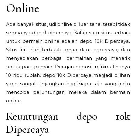
Online
Ada banyak situs judi online di luar sana, tetapi tidak
semuanya dapat dipercaya. Salah satu situs terbaik
untuk bermain online adalah depo 10k Dipercaya.
Situs ini telah terbukti aman dan terpercaya, dan
menyediakan berbagai permainan yang menarik
untuk para pemain. Dengan deposit minimal hanya
10 ribu rupiah, depo 10k Dipercaya menjadi pilihan
yang sangat terjangkau bagi siapa saja yang ingin
mencoba peruntungan mereka dalam bermain
online.
Keuntungan depo 10k
Dipercaya