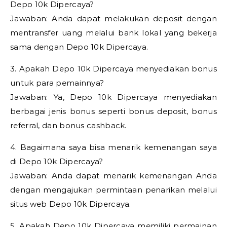
Depo 10k Dipercaya?
Jawaban: Anda dapat melakukan deposit dengan
mentransfer uang melalui bank lokal yang bekerja
sama dengan Depo 10k Dipercaya.
3. Apakah Depo 10k Dipercaya menyediakan bonus
untuk para pemainnya?
Jawaban: Ya, Depo 10k Dipercaya menyediakan
berbagai jenis bonus seperti bonus deposit, bonus
referral, dan bonus cashback.
4. Bagaimana saya bisa menarik kemenangan saya
di Depo 10k Dipercaya?
Jawaban: Anda dapat menarik kemenangan Anda
dengan mengajukan permintaan penarikan melalui
situs web Depo 10k Dipercaya.
5. Apakah Depo 10k Dipercaya memiliki permainan