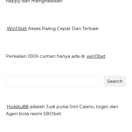
happy dan menghasilkan
Win11bet
Akses Paling Cepat Dan Terbaik
Perkalian 100X cuman hanya ada di
win11bet
Search
Hokiku88
adalah Judi pulsa Slot Casino, togel, dan
Agen bola resmi SBObet.