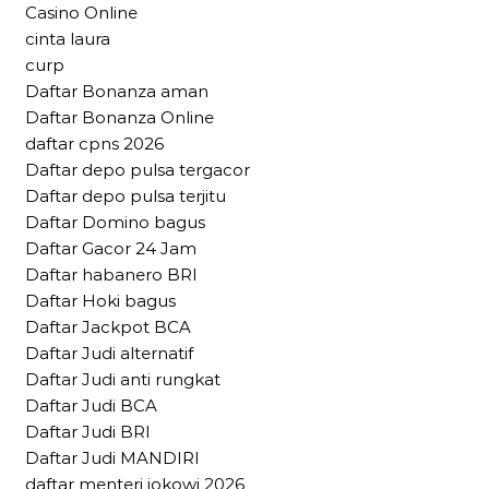
Casino Online
cinta laura
curp
Daftar Bonanza aman
Daftar Bonanza Online
daftar cpns 2026
Daftar depo pulsa tergacor
Daftar depo pulsa terjitu
Daftar Domino bagus
Daftar Gacor 24 Jam
Daftar habanero BRI
Daftar Hoki bagus
Daftar Jackpot BCA
Daftar Judi alternatif
Daftar Judi anti rungkat
Daftar Judi BCA
Daftar Judi BRI
Daftar Judi MANDIRI
daftar menteri jokowi 2026