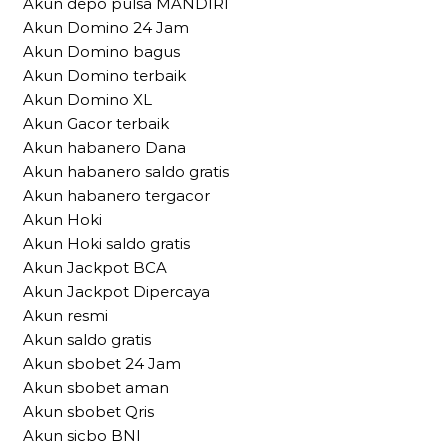
Akun depo pulsa MANDIRI
Akun Domino 24 Jam
Akun Domino bagus
Akun Domino terbaik
Akun Domino XL
Akun Gacor terbaik
Akun habanero Dana
Akun habanero saldo gratis
Akun habanero tergacor
Akun Hoki
Akun Hoki saldo gratis
Akun Jackpot BCA
Akun Jackpot Dipercaya
Akun resmi
Akun saldo gratis
Akun sbobet 24 Jam
Akun sbobet aman
Akun sbobet Qris
Akun sicbo BNI