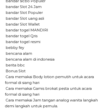
bandar sicbo Populer
bandar Slot 24 Jam
bandar Slot Populer
bandar Slot uang asli
bandar Slot Wallet
bandar togel MANDIRI
bandar togel Qris
bandar togel resmi
bebby fey
bencana alam
bencana alam di indonesia
berita bbc
Bonus Slot
Cara memakai Body lotion pemutih untuk acara
formal di siang hari
Cara memakai Gamis brokat pesta untuk acara
formal di siang hari
Cara memakai Jam tangan analog wanita langkah
demi langkah untuk pemula.