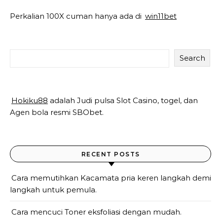
Perkalian 100X cuman hanya ada di
win11bet
Search
Hokiku88
adalah Judi pulsa Slot Casino, togel, dan
Agen bola resmi SBObet.
RECENT POSTS
Cara memutihkan Kacamata pria keren langkah demi
langkah untuk pemula.
Cara mencuci Toner eksfoliasi dengan mudah.