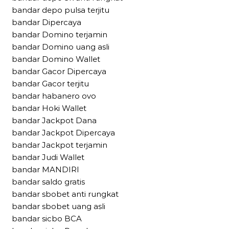
bandar depo pulsa terjitu
bandar Dipercaya
bandar Domino terjamin
bandar Domino uang asli
bandar Domino Wallet
bandar Gacor Dipercaya
bandar Gacor terjitu
bandar habanero ovo
bandar Hoki Wallet
bandar Jackpot Dana
bandar Jackpot Dipercaya
bandar Jackpot terjamin
bandar Judi Wallet
bandar MANDIRI
bandar saldo gratis
bandar sbobet anti rungkat
bandar sbobet uang asli
bandar sicbo BCA