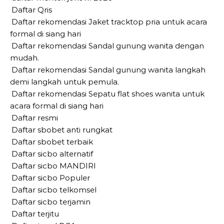
Daftar Qris
Daftar rekomendasi Jaket tracktop pria untuk acara
formal di siang hari
Daftar rekomendasi Sandal gunung wanita dengan
mudah.
Daftar rekomendasi Sandal gunung wanita langkah
demi langkah untuk pemula.
Daftar rekomendasi Sepatu flat shoes wanita untuk
acara formal di siang hari
Daftar resmi
Daftar sbobet anti rungkat
Daftar sbobet terbaik
Daftar sicbo alternatif
Daftar sicbo MANDIRI
Daftar sicbo Populer
Daftar sicbo telkomsel
Daftar sicbo terjamin
Daftar terjitu