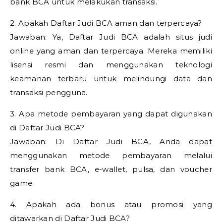
bank BCA untuk melakukan transaksi.
2. Apakah Daftar Judi BCA aman dan terpercaya?
Jawaban: Ya, Daftar Judi BCA adalah situs judi
online yang aman dan terpercaya. Mereka memiliki
lisensi resmi dan menggunakan teknologi
keamanan terbaru untuk melindungi data dan
transaksi pengguna.
3. Apa metode pembayaran yang dapat digunakan
di Daftar Judi BCA?
Jawaban: Di Daftar Judi BCA, Anda dapat
menggunakan metode pembayaran melalui
transfer bank BCA, e-wallet, pulsa, dan voucher
game.
4. Apakah ada bonus atau promosi yang
ditawarkan di Daftar Judi BCA?