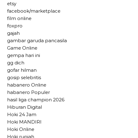
etsy
facebook/marketplace
film online
foxpro
gajah
gambar garuda pancasila
Game Online
gempa hari ini
gg dich
gofar hilman
gosip selebritis
habanero Online
habanero Populer
hasil liga champion 2026
Hiburan Digital
Hoki 24 Jam
Hoki MANDIRI
Hoki Online
Hoki rupiah