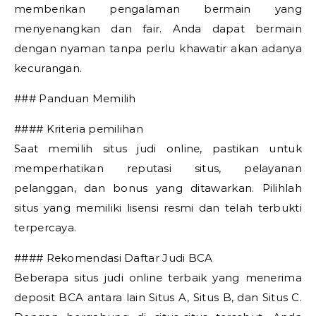
memberikan pengalaman bermain yang
menyenangkan dan fair. Anda dapat bermain
dengan nyaman tanpa perlu khawatir akan adanya
kecurangan.
### Panduan Memilih
#### Kriteria pemilihan
Saat memilih situs judi online, pastikan untuk
memperhatikan reputasi situs, pelayanan
pelanggan, dan bonus yang ditawarkan. Pilihlah
situs yang memiliki lisensi resmi dan telah terbukti
terpercaya.
#### Rekomendasi Daftar Judi BCA
Beberapa situs judi online terbaik yang menerima
deposit BCA antara lain Situs A, Situs B, dan Situs C.