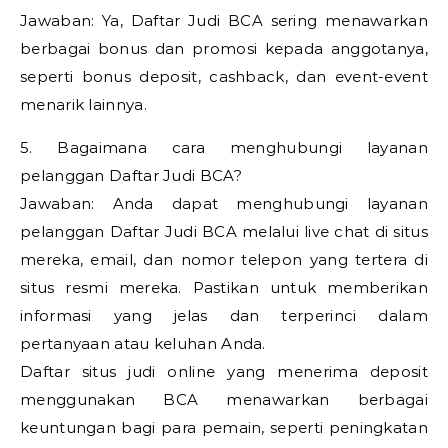
Jawaban: Ya, Daftar Judi BCA sering menawarkan
berbagai bonus dan promosi kepada anggotanya,
seperti bonus deposit, cashback, dan event-event
menarik lainnya.
5. Bagaimana cara menghubungi layanan
pelanggan Daftar Judi BCA?
Jawaban: Anda dapat menghubungi layanan
pelanggan Daftar Judi BCA melalui live chat di situs
mereka, email, dan nomor telepon yang tertera di
situs resmi mereka. Pastikan untuk memberikan
informasi yang jelas dan terperinci dalam
pertanyaan atau keluhan Anda.
Daftar situs judi online yang menerima deposit
menggunakan BCA menawarkan berbagai
keuntungan bagi para pemain, seperti peningkatan