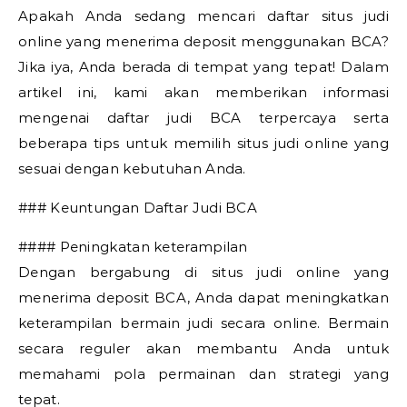
Apakah Anda sedang mencari daftar situs judi
online yang menerima deposit menggunakan BCA?
Jika iya, Anda berada di tempat yang tepat! Dalam
artikel ini, kami akan memberikan informasi
mengenai daftar judi BCA terpercaya serta
beberapa tips untuk memilih situs judi online yang
sesuai dengan kebutuhan Anda.
### Keuntungan Daftar Judi BCA
#### Peningkatan keterampilan
Dengan bergabung di situs judi online yang
menerima deposit BCA, Anda dapat meningkatkan
keterampilan bermain judi secara online. Bermain
secara reguler akan membantu Anda untuk
memahami pola permainan dan strategi yang
tepat.