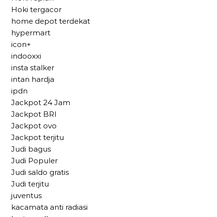
Hoki tergacor
home depot terdekat
hypermart
icon+
indooxxi
insta stalker
intan hardja
ipdn
Jackpot 24 Jam
Jackpot BRI
Jackpot ovo
Jackpot terjitu
Judi bagus
Judi Populer
Judi saldo gratis
Judi terjitu
juventus
kacamata anti radiasi