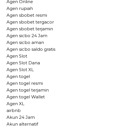
Agen Online
Agen rupiah
Agen sbobet resmi
Agen sbobet tergacor
Agen sbobet terjamin
Agen sicbo 24 Jam
Agen sicbo aman
Agen sicbo saldo gratis
Agen Slot
Agen Slot Dana
Agen Slot XL
Agen togel
Agen togel resmi
Agen togel terjamin
Agen togel Wallet
Agen XL
airbnb
Akun 24 Jam
Akun alternatif