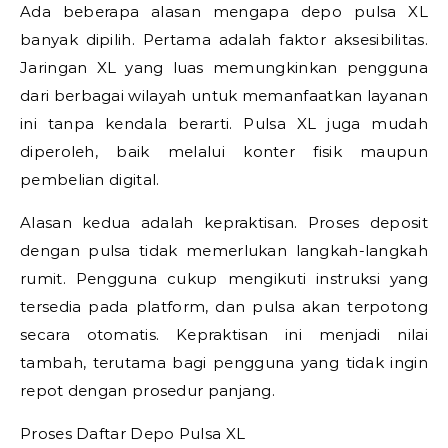
Ada beberapa alasan mengapa depo pulsa XL
banyak dipilih. Pertama adalah faktor aksesibilitas.
Jaringan XL yang luas memungkinkan pengguna
dari berbagai wilayah untuk memanfaatkan layanan
ini tanpa kendala berarti. Pulsa XL juga mudah
diperoleh, baik melalui konter fisik maupun
pembelian digital.
Alasan kedua adalah kepraktisan. Proses deposit
dengan pulsa tidak memerlukan langkah-langkah
rumit. Pengguna cukup mengikuti instruksi yang
tersedia pada platform, dan pulsa akan terpotong
secara otomatis. Kepraktisan ini menjadi nilai
tambah, terutama bagi pengguna yang tidak ingin
repot dengan prosedur panjang.
Proses Daftar Depo Pulsa XL