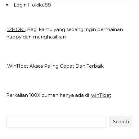
Login Hokiku88
12HOKI
, Bagi kamu yang sedang ingin permainan
happy dan menghasilkan
Win11bet
Akses Paling Cepat Dan Terbaik
Perkalian 100X cuman hanya ada di
win11bet
Search