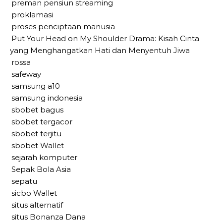
preman pensiun streaming
proklamasi
proses penciptaan manusia
Put Your Head on My Shoulder Drama: Kisah Cinta
yang Menghangatkan Hati dan Menyentuh Jiwa
rossa
safeway
samsung a10
samsung indonesia
sbobet bagus
sbobet tergacor
sbobet terjitu
sbobet Wallet
sejarah komputer
Sepak Bola Asia
sepatu
sicbo Wallet
situs alternatif
situs Bonanza Dana