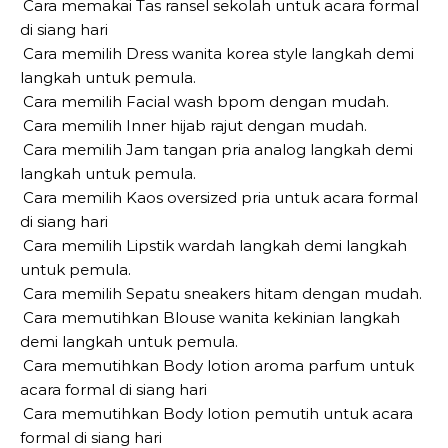
Cara memakai Tas ransel sekolah untuk acara formal
di siang hari
Cara memilih Dress wanita korea style langkah demi
langkah untuk pemula.
Cara memilih Facial wash bpom dengan mudah.
Cara memilih Inner hijab rajut dengan mudah.
Cara memilih Jam tangan pria analog langkah demi
langkah untuk pemula.
Cara memilih Kaos oversized pria untuk acara formal
di siang hari
Cara memilih Lipstik wardah langkah demi langkah
untuk pemula.
Cara memilih Sepatu sneakers hitam dengan mudah.
Cara memutihkan Blouse wanita kekinian langkah
demi langkah untuk pemula.
Cara memutihkan Body lotion aroma parfum untuk
acara formal di siang hari
Cara memutihkan Body lotion pemutih untuk acara
formal di siang hari