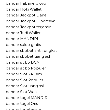
bandar habanero ovo
bandar Hoki Wallet
bandar Jackpot Dana
bandar Jackpot Dipercaya
bandar Jackpot terjamin
bandar Judi Wallet
bandar MANDIRI
bandar saldo gratis
bandar sbobet anti rungkat
bandar sbobet uang asli
bandar sicbo BCA
bandar sicbo Populer
bandar Slot 24 Jam
bandar Slot Populer
bandar Slot uang asli
bandar Slot Wallet
bandar togel MANDIRI
bandar togel Qris
bandar togel resmi