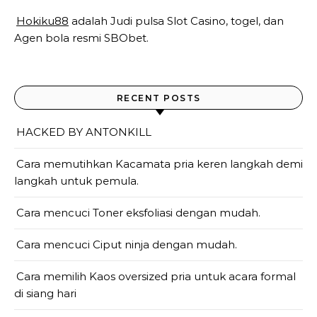
Hokiku88
adalah Judi pulsa Slot Casino, togel, dan
Agen bola resmi SBObet.
RECENT POSTS
HACKED BY ANTONKILL
Cara memutihkan Kacamata pria keren langkah demi
langkah untuk pemula.
Cara mencuci Toner eksfoliasi dengan mudah.
Cara mencuci Ciput ninja dengan mudah.
Cara memilih Kaos oversized pria untuk acara formal
di siang hari