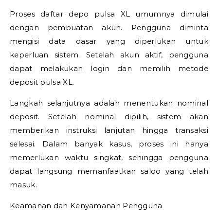
Proses daftar depo pulsa XL umumnya dimulai
dengan pembuatan akun. Pengguna diminta
mengisi data dasar yang diperlukan untuk
keperluan sistem. Setelah akun aktif, pengguna
dapat melakukan login dan memilih metode
deposit pulsa XL.
Langkah selanjutnya adalah menentukan nominal
deposit. Setelah nominal dipilih, sistem akan
memberikan instruksi lanjutan hingga transaksi
selesai. Dalam banyak kasus, proses ini hanya
memerlukan waktu singkat, sehingga pengguna
dapat langsung memanfaatkan saldo yang telah
masuk.
Keamanan dan Kenyamanan Pengguna