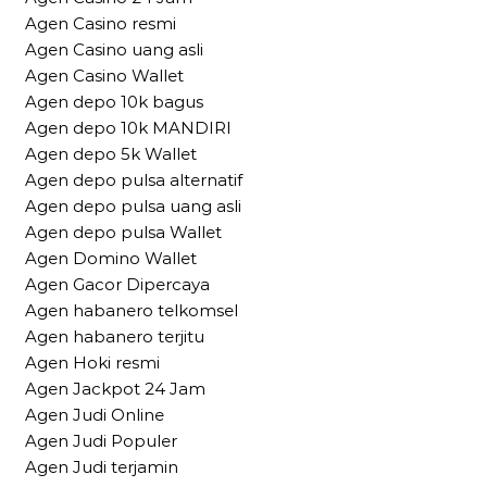
Agen Casino resmi
Agen Casino uang asli
Agen Casino Wallet
Agen depo 10k bagus
Agen depo 10k MANDIRI
Agen depo 5k Wallet
Agen depo pulsa alternatif
Agen depo pulsa uang asli
Agen depo pulsa Wallet
Agen Domino Wallet
Agen Gacor Dipercaya
Agen habanero telkomsel
Agen habanero terjitu
Agen Hoki resmi
Agen Jackpot 24 Jam
Agen Judi Online
Agen Judi Populer
Agen Judi terjamin