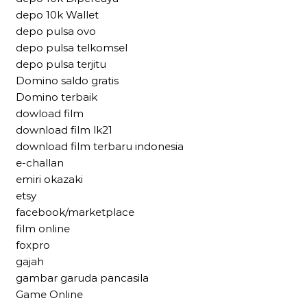
depo 10k Wallet
depo pulsa ovo
depo pulsa telkomsel
depo pulsa terjitu
Domino saldo gratis
Domino terbaik
dowload film
download film lk21
download film terbaru indonesia
e-challan
emiri okazaki
etsy
facebook/marketplace
film online
foxpro
gajah
gambar garuda pancasila
Game Online