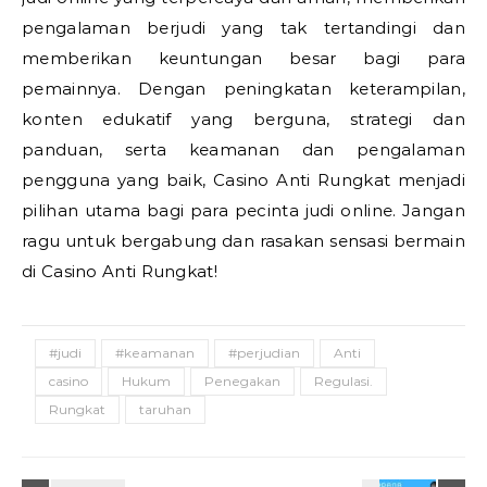
pengalaman berjudi yang tak tertandingi dan
memberikan keuntungan besar bagi para
pemainnya. Dengan peningkatan keterampilan,
konten edukatif yang berguna, strategi dan
panduan, serta keamanan dan pengalaman
pengguna yang baik, Casino Anti Rungkat menjadi
pilihan utama bagi para pecinta judi online. Jangan
ragu untuk bergabung dan rasakan sensasi bermain
di Casino Anti Rungkat!
#judi
#keamanan
#perjudian
Anti
casino
Hukum
Penegakan
Regulasi.
Rungkat
taruhan