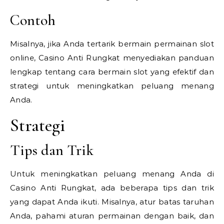
Contoh
Misalnya, jika Anda tertarik bermain permainan slot
online, Casino Anti Rungkat menyediakan panduan
lengkap tentang cara bermain slot yang efektif dan
strategi untuk meningkatkan peluang menang
Anda.
Strategi
Tips dan Trik
Untuk meningkatkan peluang menang Anda di
Casino Anti Rungkat, ada beberapa tips dan trik
yang dapat Anda ikuti. Misalnya, atur batas taruhan
Anda, pahami aturan permainan dengan baik, dan