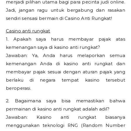
menjadi pilihan utama bagi para pecinta judi online.
Jadi, jangan ragu untuk bergabung dan rasakan
sendiri sensasi bermain di Casino Anti Rungkat!
Casino anti rungkat
1. Apakah saya harus membayar pajak atas
kemenangan saya di kasino anti rungkat?
Jawaban: Ya, Anda harus melaporkan semua
kemenangan Anda di kasino anti rungkat dan
membayar pajak sesuai dengan aturan pajak yang
berlaku di negara tempat kasino tersebut
beroperasi.
2. Bagaimana saya bisa memastikan bahwa
permainan di kasino anti rungkat adalah adil?
Jawaban: Kasino anti rungkat biasanya
menggunakan teknologi RNG (Random Number