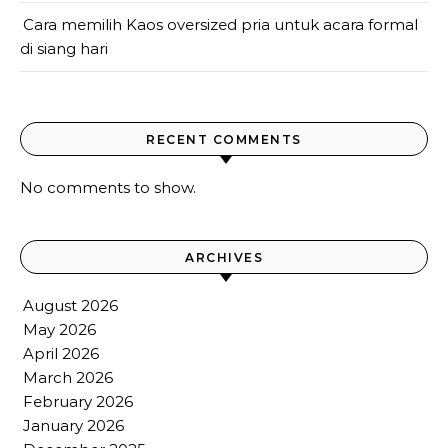
Cara memilih Kaos oversized pria untuk acara formal
di siang hari
RECENT COMMENTS
No comments to show.
ARCHIVES
August 2026
May 2026
April 2026
March 2026
February 2026
January 2026