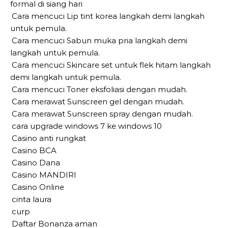
formal di siang hari
Cara mencuci Lip tint korea langkah demi langkah
untuk pemula.
Cara mencuci Sabun muka pria langkah demi
langkah untuk pemula.
Cara mencuci Skincare set untuk flek hitam langkah
demi langkah untuk pemula.
Cara mencuci Toner eksfoliasi dengan mudah.
Cara merawat Sunscreen gel dengan mudah.
Cara merawat Sunscreen spray dengan mudah.
cara upgrade windows 7 ke windows 10
Casino anti rungkat
Casino BCA
Casino Dana
Casino MANDIRI
Casino Online
cinta laura
curp
Daftar Bonanza aman