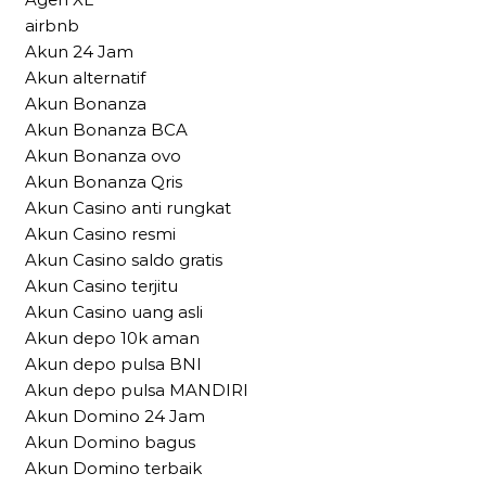
airbnb
Akun 24 Jam
Akun alternatif
Akun Bonanza
Akun Bonanza BCA
Akun Bonanza ovo
Akun Bonanza Qris
Akun Casino anti rungkat
Akun Casino resmi
Akun Casino saldo gratis
Akun Casino terjitu
Akun Casino uang asli
Akun depo 10k aman
Akun depo pulsa BNI
Akun depo pulsa MANDIRI
Akun Domino 24 Jam
Akun Domino bagus
Akun Domino terbaik