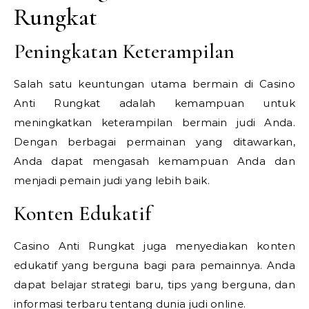
Rungkat
Peningkatan Keterampilan
Salah satu keuntungan utama bermain di Casino
Anti Rungkat adalah kemampuan untuk
meningkatkan keterampilan bermain judi Anda.
Dengan berbagai permainan yang ditawarkan,
Anda dapat mengasah kemampuan Anda dan
menjadi pemain judi yang lebih baik.
Konten Edukatif
Casino Anti Rungkat juga menyediakan konten
edukatif yang berguna bagi para pemainnya. Anda
dapat belajar strategi baru, tips yang berguna, dan
informasi terbaru tentang dunia judi online.