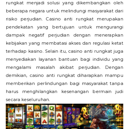
rungkat menjadi solusi yang dikembangkan oleh
beberapa negara untuk melindungi masyarakat dari
risiko perjudian. Casino anti rungkat merupakan
pendekatan yang bertujuan untuk mengurangi
dampak negatif perjudian dengan menerapkan
kebijakan yang membatasi akses dan regulasi ketat
terhadap kasino. Selain itu, casino anti rungkat juga
menyediakan layanan bantuan bagi individu yang
mengalami masalah akibat perjudian. Dengan
demikian, casino anti rungkat diharapkan mampu
memberikan perlindungan bagi masyarakat tanpa
harus menghilangkan kesenangan bermain judi
secara keseluruhan.