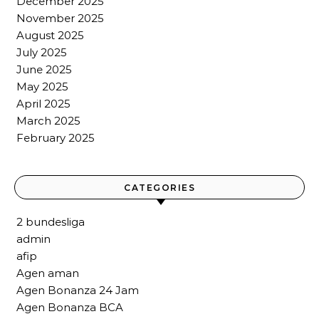
December 2025
November 2025
August 2025
July 2025
June 2025
May 2025
April 2025
March 2025
February 2025
CATEGORIES
2 bundesliga
admin
afip
Agen aman
Agen Bonanza 24 Jam
Agen Bonanza BCA