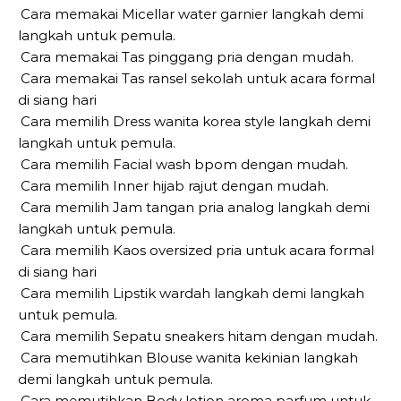
Cara memakai Micellar water garnier langkah demi
langkah untuk pemula.
Cara memakai Tas pinggang pria dengan mudah.
Cara memakai Tas ransel sekolah untuk acara formal
di siang hari
Cara memilih Dress wanita korea style langkah demi
langkah untuk pemula.
Cara memilih Facial wash bpom dengan mudah.
Cara memilih Inner hijab rajut dengan mudah.
Cara memilih Jam tangan pria analog langkah demi
langkah untuk pemula.
Cara memilih Kaos oversized pria untuk acara formal
di siang hari
Cara memilih Lipstik wardah langkah demi langkah
untuk pemula.
Cara memilih Sepatu sneakers hitam dengan mudah.
Cara memutihkan Blouse wanita kekinian langkah
demi langkah untuk pemula.
Cara memutihkan Body lotion aroma parfum untuk