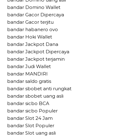
bandar Domino Wallet
bandar Gacor Dipercaya
bandar Gacor terjitu
bandar habanero ovo
bandar Hoki Wallet
bandar Jackpot Dana
bandar Jackpot Dipercaya
bandar Jackpot terjamin
bandar Judi Wallet
bandar MANDIRI
bandar saldo gratis
bandar sbobet anti rungkat
bandar sbobet uang asli
bandar sicbo BCA
bandar sicbo Populer
bandar Slot 24 Jam
bandar Slot Populer
bandar Slot uang asli