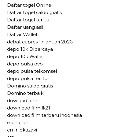
Daftar togel Online
Daftar togel saldo gratis
Daftar togel terjitu
Daftar uang asli
Daftar Wallet
debat capres 17 januari 2026
depo 10k Dipercaya
depo 10k Wallet
depo pulsa ovo
depo pulsa telkomsel
depo pulsa terjitu
Domino saldo gratis
Domino terbaik
dowload film
download film lk21
download film terbaru indonesia
e-challan
emiri okazaki