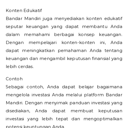
Konten Edukatif
Bandar Mandiri juga menyediakan konten edukatif
seputar keuangan yang dapat membantu Anda
dalam memahami berbagai konsep keuangan.
Dengan mempelajari konten-konten ini, Anda
dapat meningkatkan pemahaman Anda tentang
keuangan dan mengambil keputusan finansial yang
lebih cerdas.
Contoh
Sebagai contoh, Anda dapat belajar bagaimana
mengelola investasi Anda melalui platform Bandar
Mandiri. Dengan menyimak panduan investasi yang
disediakan, Anda dapat membuat keputusan
investasi yang lebih tepat dan mengoptimalkan
potensi keuntungan Anda.