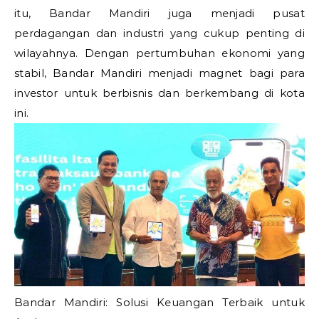
itu, Bandar Mandiri juga menjadi pusat
perdagangan dan industri yang cukup penting di
wilayahnya. Dengan pertumbuhan ekonomi yang
stabil, Bandar Mandiri menjadi magnet bagi para
investor untuk berbisnis dan berkembang di kota
ini.
Bandar Mandiri: Solusi Keuangan Terbaik untuk