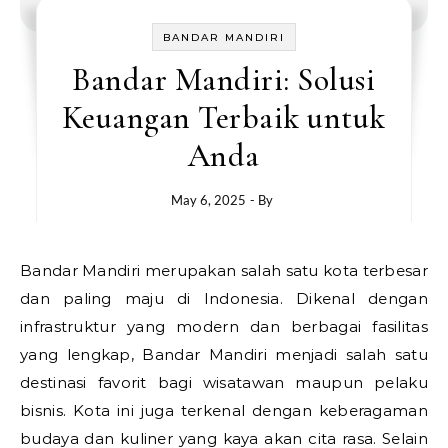
BANDAR MANDIRI
Bandar Mandiri: Solusi
Keuangan Terbaik untuk
Anda
May 6, 2025
- By
Bandar Mandiri merupakan salah satu kota terbesar
dan paling maju di Indonesia. Dikenal dengan
infrastruktur yang modern dan berbagai fasilitas
yang lengkap, Bandar Mandiri menjadi salah satu
destinasi favorit bagi wisatawan maupun pelaku
bisnis. Kota ini juga terkenal dengan keberagaman
budaya dan kuliner yang kaya akan cita rasa. Selain