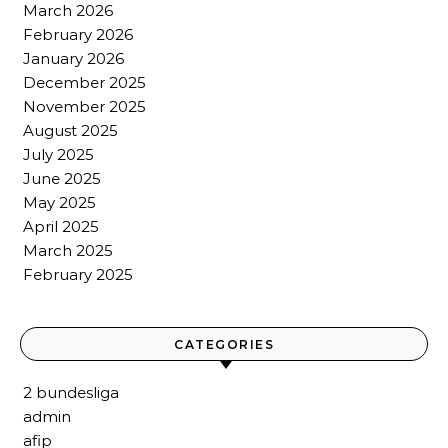
March 2026
February 2026
January 2026
December 2025
November 2025
August 2025
July 2025
June 2025
May 2025
April 2025
March 2025
February 2025
CATEGORIES
2 bundesliga
admin
afip