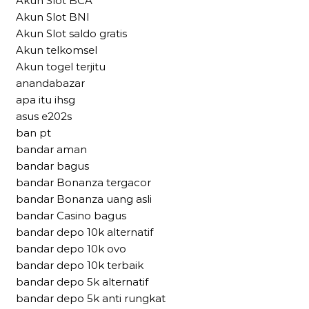
Akun Slot BCA
Akun Slot BNI
Akun Slot saldo gratis
Akun telkomsel
Akun togel terjitu
anandabazar
apa itu ihsg
asus e202s
ban pt
bandar aman
bandar bagus
bandar Bonanza tergacor
bandar Bonanza uang asli
bandar Casino bagus
bandar depo 10k alternatif
bandar depo 10k ovo
bandar depo 10k terbaik
bandar depo 5k alternatif
bandar depo 5k anti rungkat