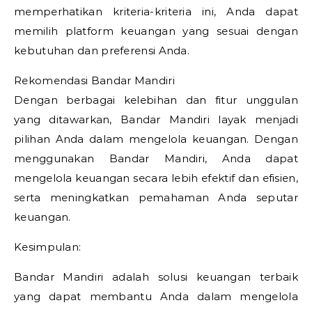
memperhatikan kriteria-kriteria ini, Anda dapat
memilih platform keuangan yang sesuai dengan
kebutuhan dan preferensi Anda.
Rekomendasi Bandar Mandiri
Dengan berbagai kelebihan dan fitur unggulan
yang ditawarkan, Bandar Mandiri layak menjadi
pilihan Anda dalam mengelola keuangan. Dengan
menggunakan Bandar Mandiri, Anda dapat
mengelola keuangan secara lebih efektif dan efisien,
serta meningkatkan pemahaman Anda seputar
keuangan.
Kesimpulan:
Bandar Mandiri adalah solusi keuangan terbaik
yang dapat membantu Anda dalam mengelola