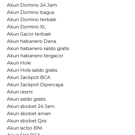
Akun Domino 24 Jam
Akun Domino bagus
Akun Domino terbaik
Akun Domino XL
Akun Gacor terbaik
Akun habanero Dana
Akun habanero saldo gratis
Akun habanero tergacor
Akun Hoki
Akun Hoki saldo gratis
Akun Jackpot BCA
Akun Jackpot Dipercaya
Akun resmi
Akun saldo gratis
Akun sbobet 24 Jam
Akun sbobet aman
Akun sbobet Qris
Akun sicbo BNI