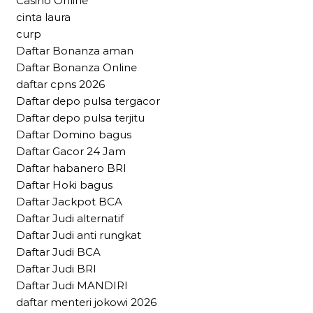
Casino Online
cinta laura
curp
Daftar Bonanza aman
Daftar Bonanza Online
daftar cpns 2026
Daftar depo pulsa tergacor
Daftar depo pulsa terjitu
Daftar Domino bagus
Daftar Gacor 24 Jam
Daftar habanero BRI
Daftar Hoki bagus
Daftar Jackpot BCA
Daftar Judi alternatif
Daftar Judi anti rungkat
Daftar Judi BCA
Daftar Judi BRI
Daftar Judi MANDIRI
daftar menteri jokowi 2026