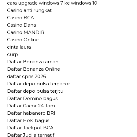
cara upgrade windows 7 ke windows 10
Casino anti rungkat
Casino BCA
Casino Dana
Casino MANDIRI
Casino Online
cinta laura
curp
Daftar Bonanza aman
Daftar Bonanza Online
daftar cpns 2026
Daftar depo pulsa tergacor
Daftar depo pulsa terjitu
Daftar Domino bagus
Daftar Gacor 24 Jam
Daftar habanero BRI
Daftar Hoki bagus
Daftar Jackpot BCA
Daftar Judi alternatif