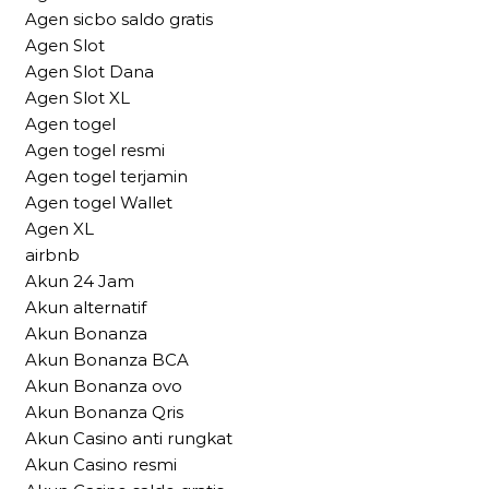
Agen sicbo saldo gratis
Agen Slot
Agen Slot Dana
Agen Slot XL
Agen togel
Agen togel resmi
Agen togel terjamin
Agen togel Wallet
Agen XL
airbnb
Akun 24 Jam
Akun alternatif
Akun Bonanza
Akun Bonanza BCA
Akun Bonanza ovo
Akun Bonanza Qris
Akun Casino anti rungkat
Akun Casino resmi