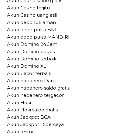
Akun Casino saldo gratis
Akun Casino terjitu
Akun Casino uang asli
Akun depo 10k aman
Akun depo pulsa BNI
Akun depo pulsa MANDIRI
Akun Domino 24 Jam
Akun Domino bagus
Akun Domino terbaik
Akun Domino XL
Akun Gacor terbaik
Akun habanero Dana
Akun habanero saldo gratis
Akun habanero tergacor
Akun Hoki
Akun Hoki saldo gratis
Akun Jackpot BCA
Akun Jackpot Dipercaya
Akun resmi