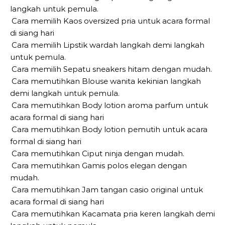
langkah untuk pemula.
Cara memilih Kaos oversized pria untuk acara formal
di siang hari
Cara memilih Lipstik wardah langkah demi langkah
untuk pemula.
Cara memilih Sepatu sneakers hitam dengan mudah.
Cara memutihkan Blouse wanita kekinian langkah
demi langkah untuk pemula.
Cara memutihkan Body lotion aroma parfum untuk
acara formal di siang hari
Cara memutihkan Body lotion pemutih untuk acara
formal di siang hari
Cara memutihkan Ciput ninja dengan mudah.
Cara memutihkan Gamis polos elegan dengan
mudah.
Cara memutihkan Jam tangan casio original untuk
acara formal di siang hari
Cara memutihkan Kacamata pria keren langkah demi