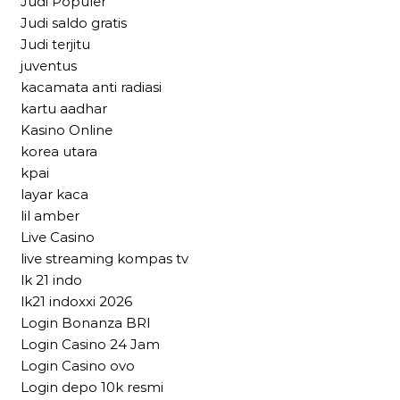
Judi Populer
Judi saldo gratis
Judi terjitu
juventus
kacamata anti radiasi
kartu aadhar
Kasino Online
korea utara
kpai
layar kaca
lil amber
Live Casino
live streaming kompas tv
lk 21 indo
lk21 indoxxi 2026
Login Bonanza BRI
Login Casino 24 Jam
Login Casino ovo
Login depo 10k resmi