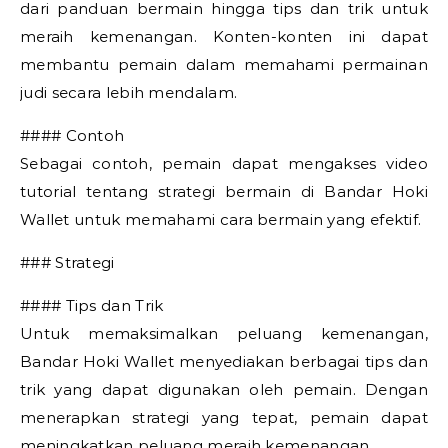
dari panduan bermain hingga tips dan trik untuk
meraih kemenangan. Konten-konten ini dapat
membantu pemain dalam memahami permainan
judi secara lebih mendalam.
#### Contoh
Sebagai contoh, pemain dapat mengakses video
tutorial tentang strategi bermain di Bandar Hoki
Wallet untuk memahami cara bermain yang efektif.
### Strategi
#### Tips dan Trik
Untuk memaksimalkan peluang kemenangan,
Bandar Hoki Wallet menyediakan berbagai tips dan
trik yang dapat digunakan oleh pemain. Dengan
menerapkan strategi yang tepat, pemain dapat
meningkatkan peluang meraih kemenangan.