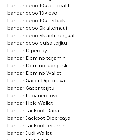
bandar depo 10k alternatif
bandar depo 10k ovo
bandar depo 10k terbaik
bandar depo 5k alternatif
bandar depo 5k anti rungkat
bandar depo pulsa terjitu
bandar Dipercaya
bandar Domino terjamin
bandar Domino uang asli
bandar Domino Wallet
bandar Gacor Dipercaya
bandar Gacor terjitu
bandar habanero ovo
bandar Hoki Wallet
bandar Jackpot Dana
bandar Jackpot Dipercaya
bandar Jackpot terjamin
bandar Judi Wallet