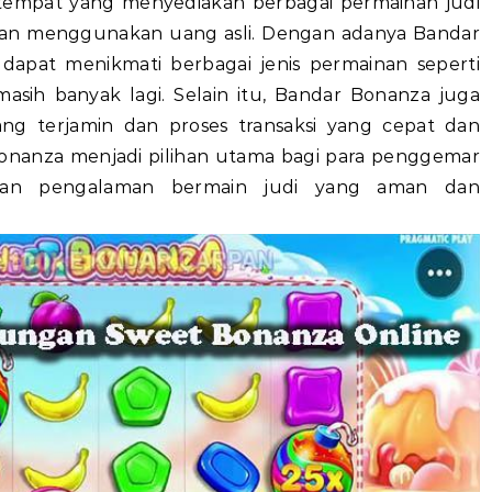
gan menggunakan uang asli. Dengan adanya Bandar
 dapat menikmati berbagai jenis permainan seperti
asih banyak lagi. Selain itu, Bandar Bonanza juga
g terjamin dan proses transaksi yang cepat dan
onanza menjadi pilihan utama bagi para penggemar
akan pengalaman bermain judi yang aman dan