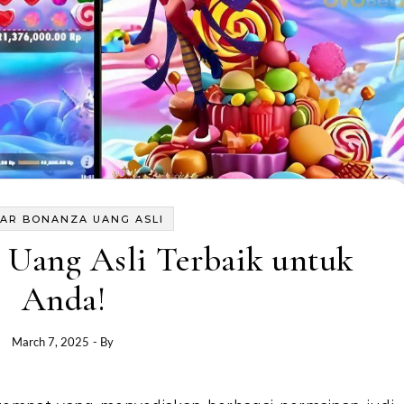
AR BONANZA UANG ASLI
 Uang Asli Terbaik untuk
Anda!
March 7, 2025
- By