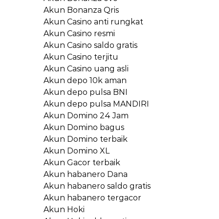
Akun Bonanza Qris
Akun Casino anti rungkat
Akun Casino resmi
Akun Casino saldo gratis
Akun Casino terjitu
Akun Casino uang asli
Akun depo 10k aman
Akun depo pulsa BNI
Akun depo pulsa MANDIRI
Akun Domino 24 Jam
Akun Domino bagus
Akun Domino terbaik
Akun Domino XL
Akun Gacor terbaik
Akun habanero Dana
Akun habanero saldo gratis
Akun habanero tergacor
Akun Hoki