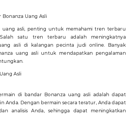
 Bonanza Uang Asli
uang asli, penting untuk memahami tren terbaru
 Salah satu tren terbaru adalah meningkatnya
ang asli di kalangan pecinta judi online. Banyak
nanza uang asli untuk mendapatkan pengalaman
ntungkan.
ang Asli
rmain di bandar Bonanza uang asli adalah dapat
n Anda. Dengan bermain secara teratur, Anda dapat
an analisis Anda, sehingga dapat meningkatkan