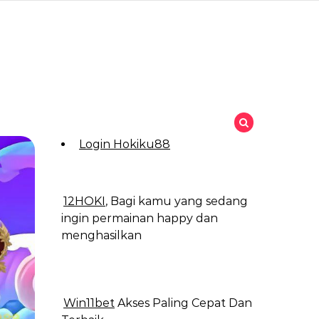
Login Hokiku88
12HOKI
, Bagi kamu yang sedang
ingin permainan happy dan
menghasilkan
Win11bet
Akses Paling Cepat Dan