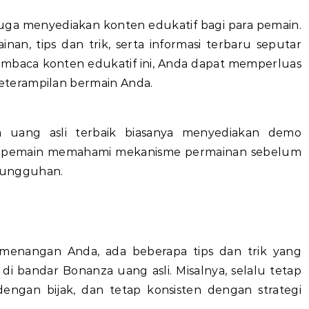
juga menyediakan konten edukatif bagi para pemain.
an, tips dan trik, serta informasi terbaru seputar
embaca konten edukatif ini, Anda dapat memperluas
terampilan bermain Anda.
a uang asli terbaik biasanya menyediakan demo
 pemain memahami mekanisme permainan sebelum
sungguhan.
enangan Anda, ada beberapa tips dan trik yang
di bandar Bonanza uang asli. Misalnya, selalu tetap
engan bijak, dan tetap konsisten dengan strategi