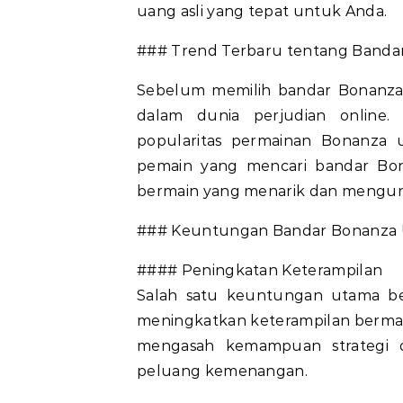
uang asli yang tepat untuk Anda.
### Trend Terbaru tentang Bandar
Sebelum memilih bandar Bonanza 
dalam dunia perjudian online.
popularitas permainan Bonanza u
pemain yang mencari bandar Bo
bermain yang menarik dan mengu
### Keuntungan Bandar Bonanza U
#### Peningkatan Keterampilan
Salah satu keuntungan utama be
meningkatkan keterampilan bermai
mengasah kemampuan strategi d
peluang kemenangan.