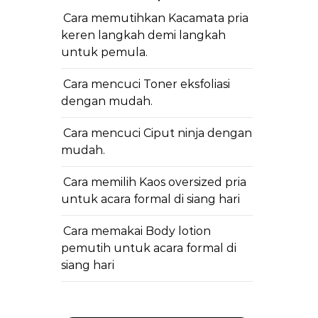
Cara memutihkan Kacamata pria
keren langkah demi langkah
untuk pemula.
Cara mencuci Toner eksfoliasi
dengan mudah.
Cara mencuci Ciput ninja dengan
mudah.
Cara memilih Kaos oversized pria
untuk acara formal di siang hari
Cara memakai Body lotion
pemutih untuk acara formal di
siang hari