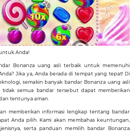
 untuk Anda!
ndar Bonanza uang asli terbaik untuk memenuhi
nda? Jika ya, Anda berada di tempat yang tepat! Di
knologi, semakin banyak bandar Bonanza uang asli
, tidak semua bandar tersebut dapat memberikan
dan tentunya aman.
 akan memberikan informasi lengkap tentang bandar
dapat Anda pilih. Kami akan membahas keuntungan,
ejenisnya, serta panduan memilih bandar Bonanza