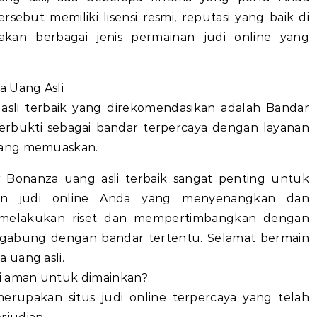
sebut memiliki lisensi resmi, reputasi yang baik di
akan berbagai jenis permainan judi online yang
 Uang Asli
asli terbaik yang direkomendasikan adalah Bandar
terbukti sebagai bandar terpercaya dengan layanan
yang memuaskan.
 Bonanza uang asli terbaik sangat penting untuk
in judi online Anda yang menyenangkan dan
melakukan riset dan mempertimbangkan dengan
abung dengan bandar tertentu. Selamat bermain
 uang asli
.
li aman untuk dimainkan?
erupakan situs judi online terpercaya yang telah