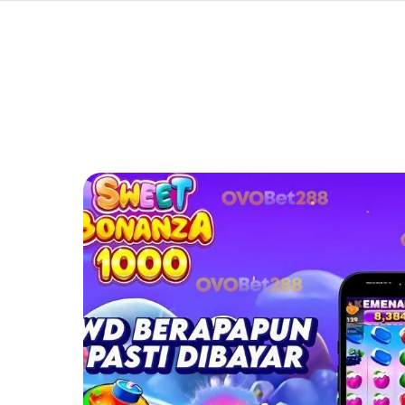
Skip to content