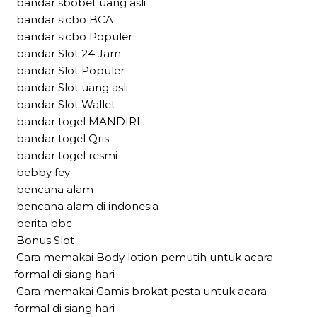
bandar sbobet uang asli
bandar sicbo BCA
bandar sicbo Populer
bandar Slot 24 Jam
bandar Slot Populer
bandar Slot uang asli
bandar Slot Wallet
bandar togel MANDIRI
bandar togel Qris
bandar togel resmi
bebby fey
bencana alam
bencana alam di indonesia
berita bbc
Bonus Slot
Cara memakai Body lotion pemutih untuk acara
formal di siang hari
Cara memakai Gamis brokat pesta untuk acara
formal di siang hari