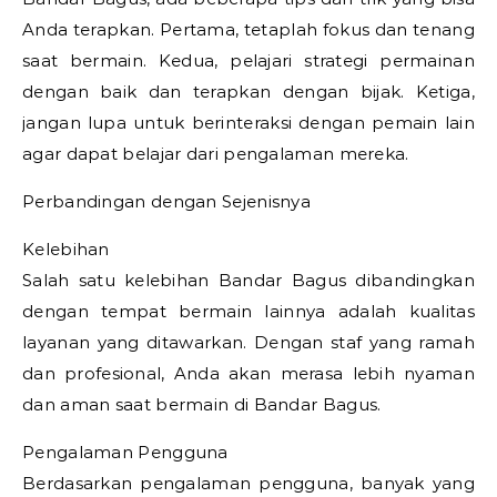
Anda terapkan. Pertama, tetaplah fokus dan tenang
saat bermain. Kedua, pelajari strategi permainan
dengan baik dan terapkan dengan bijak. Ketiga,
jangan lupa untuk berinteraksi dengan pemain lain
agar dapat belajar dari pengalaman mereka.
Perbandingan dengan Sejenisnya
Kelebihan
Salah satu kelebihan Bandar Bagus dibandingkan
dengan tempat bermain lainnya adalah kualitas
layanan yang ditawarkan. Dengan staf yang ramah
dan profesional, Anda akan merasa lebih nyaman
dan aman saat bermain di Bandar Bagus.
Pengalaman Pengguna
Berdasarkan pengalaman pengguna, banyak yang