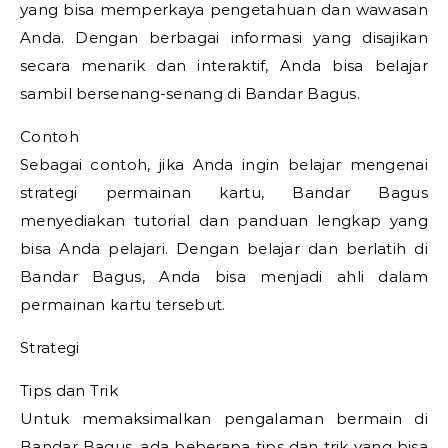
yang bisa memperkaya pengetahuan dan wawasan
Anda. Dengan berbagai informasi yang disajikan
secara menarik dan interaktif, Anda bisa belajar
sambil bersenang-senang di Bandar Bagus.
Contoh
Sebagai contoh, jika Anda ingin belajar mengenai
strategi permainan kartu, Bandar Bagus
menyediakan tutorial dan panduan lengkap yang
bisa Anda pelajari. Dengan belajar dan berlatih di
Bandar Bagus, Anda bisa menjadi ahli dalam
permainan kartu tersebut.
Strategi
Tips dan Trik
Untuk memaksimalkan pengalaman bermain di
Bandar Bagus, ada beberapa tips dan trik yang bisa