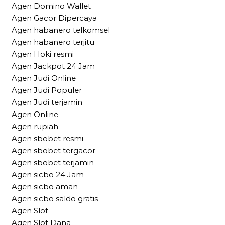
Agen Domino Wallet
Agen Gacor Dipercaya
Agen habanero telkomsel
Agen habanero terjitu
Agen Hoki resmi
Agen Jackpot 24 Jam
Agen Judi Online
Agen Judi Populer
Agen Judi terjamin
Agen Online
Agen rupiah
Agen sbobet resmi
Agen sbobet tergacor
Agen sbobet terjamin
Agen sicbo 24 Jam
Agen sicbo aman
Agen sicbo saldo gratis
Agen Slot
Agen Slot Dana