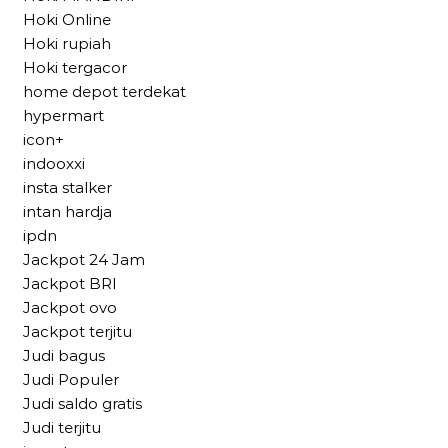
Hoki Online
Hoki rupiah
Hoki tergacor
home depot terdekat
hypermart
icon+
indooxxi
insta stalker
intan hardja
ipdn
Jackpot 24 Jam
Jackpot BRI
Jackpot ovo
Jackpot terjitu
Judi bagus
Judi Populer
Judi saldo gratis
Judi terjitu