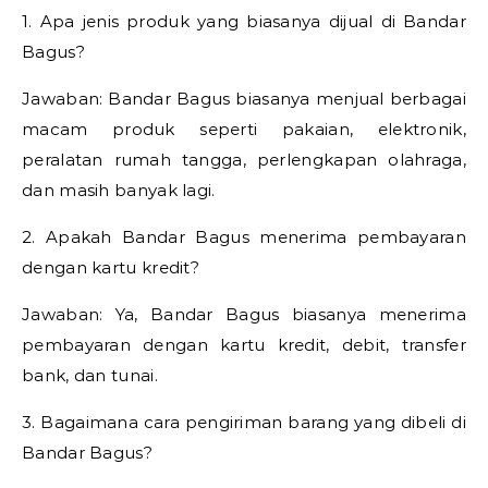
1. Apa jenis produk yang biasanya dijual di Bandar
Bagus?
Jawaban: Bandar Bagus biasanya menjual berbagai
macam produk seperti pakaian, elektronik,
peralatan rumah tangga, perlengkapan olahraga,
dan masih banyak lagi.
2. Apakah Bandar Bagus menerima pembayaran
dengan kartu kredit?
Jawaban: Ya, Bandar Bagus biasanya menerima
pembayaran dengan kartu kredit, debit, transfer
bank, dan tunai.
3. Bagaimana cara pengiriman barang yang dibeli di
Bandar Bagus?