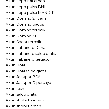
Akun depo 10k aman
Akun depo pulsa BNI
Akun depo pulsa MANDIRI
Akun Domino 24 Jam
Akun Domino bagus
Akun Domino terbaik
Akun Domino XL
Akun Gacor terbaik
Akun habanero Dana
Akun habanero saldo gratis
Akun habanero tergacor
Akun Hoki
Akun Hoki saldo gratis
Akun Jackpot BCA
Akun Jackpot Dipercaya
Akun resmi
Akun saldo gratis
Akun sbobet 24 Jam
Akun sbobet aman