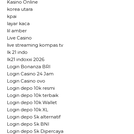
Kasino Online
korea utara
kpai
layar kaca
lil amber
Live Casino
live streaming kompas tv
lk 21 indo
lk21 indoxxi 2026
Login Bonanza BRI
Login Casino 24 Jam
Login Casino ovo
Login depo 10k resmi
Login depo 10k terbaik
Login depo 10k Wallet
Login depo 10k XL
Login depo 5k alternatif
Login depo 5k BNI
Login depo 5k Dipercaya