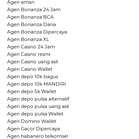
Agen aman
Agen Bonanza 24 Jam
Agen Bonanza BCA
Agen Bonanza Dana
Agen Bonanza Dipercaya
Agen Bonanza XL
Agen Casino 24 Jam
Agen Casino resmi
Agen Casino uang asli
Agen Casino Wallet
Agen depo 10k bagus
Agen depo 10k MANDIRI
Agen depo 5k Wallet
Agen depo pulsa alternatif
Agen depo pulsa uang asli
Agen depo pulsa Wallet
Agen Domino Wallet
Agen Gacor Dipercaya
Agen habanero telkomsel