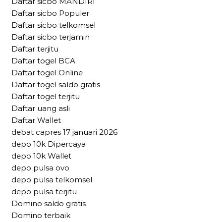
Daftar sicbo MANDIRI
Daftar sicbo Populer
Daftar sicbo telkomsel
Daftar sicbo terjamin
Daftar terjitu
Daftar togel BCA
Daftar togel Online
Daftar togel saldo gratis
Daftar togel terjitu
Daftar uang asli
Daftar Wallet
debat capres 17 januari 2026
depo 10k Dipercaya
depo 10k Wallet
depo pulsa ovo
depo pulsa telkomsel
depo pulsa terjitu
Domino saldo gratis
Domino terbaik