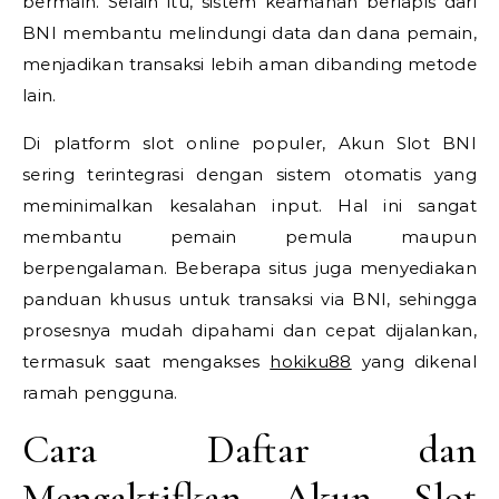
bermain. Selain itu, sistem keamanan berlapis dari
BNI membantu melindungi data dan dana pemain,
menjadikan transaksi lebih aman dibanding metode
lain.
Di platform slot online populer, Akun Slot BNI
sering terintegrasi dengan sistem otomatis yang
meminimalkan kesalahan input. Hal ini sangat
membantu pemain pemula maupun
berpengalaman. Beberapa situs juga menyediakan
panduan khusus untuk transaksi via BNI, sehingga
prosesnya mudah dipahami dan cepat dijalankan,
termasuk saat mengakses
hokiku88
yang dikenal
ramah pengguna.
Cara Daftar dan
Mengaktifkan Akun Slot