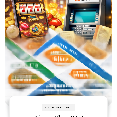
AKUN SLOT BNI