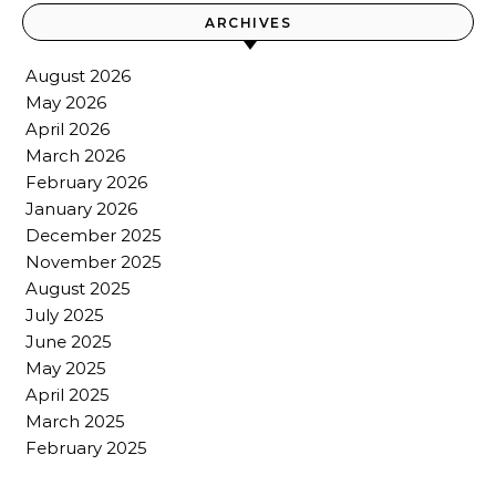
ARCHIVES
August 2026
May 2026
April 2026
March 2026
February 2026
January 2026
December 2025
November 2025
August 2025
July 2025
June 2025
May 2025
April 2025
March 2025
February 2025