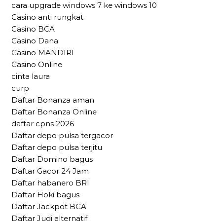
cara upgrade windows 7 ke windows 10
Casino anti rungkat
Casino BCA
Casino Dana
Casino MANDIRI
Casino Online
cinta laura
curp
Daftar Bonanza aman
Daftar Bonanza Online
daftar cpns 2026
Daftar depo pulsa tergacor
Daftar depo pulsa terjitu
Daftar Domino bagus
Daftar Gacor 24 Jam
Daftar habanero BRI
Daftar Hoki bagus
Daftar Jackpot BCA
Daftar Judi alternatif