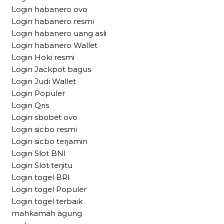
Login habanero ovo
Login habanero resmi
Login habanero uang asli
Login habanero Wallet
Login Hoki resmi
Login Jackpot bagus
Login Judi Wallet
Login Populer
Login Qris
Login sbobet ovo
Login sicbo resmi
Login sicbo terjamin
Login Slot BNI
Login Slot terjitu
Login togel BRI
Login togel Populer
Login togel terbaik
mahkamah agung