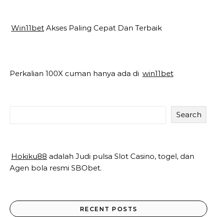
Win11bet
Akses Paling Cepat Dan Terbaik
Perkalian 100X cuman hanya ada di
win11bet
Search
Hokiku88
adalah Judi pulsa Slot Casino, togel, dan
Agen bola resmi SBObet.
RECENT POSTS