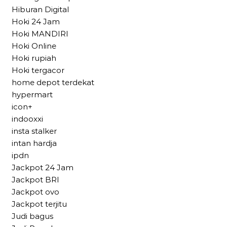
Hiburan Digital
Hoki 24 Jam
Hoki MANDIRI
Hoki Online
Hoki rupiah
Hoki tergacor
home depot terdekat
hypermart
icon+
indooxxi
insta stalker
intan hardja
ipdn
Jackpot 24 Jam
Jackpot BRI
Jackpot ovo
Jackpot terjitu
Judi bagus