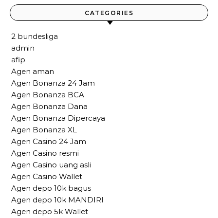
CATEGORIES
2 bundesliga
admin
afip
Agen aman
Agen Bonanza 24 Jam
Agen Bonanza BCA
Agen Bonanza Dana
Agen Bonanza Dipercaya
Agen Bonanza XL
Agen Casino 24 Jam
Agen Casino resmi
Agen Casino uang asli
Agen Casino Wallet
Agen depo 10k bagus
Agen depo 10k MANDIRI
Agen depo 5k Wallet