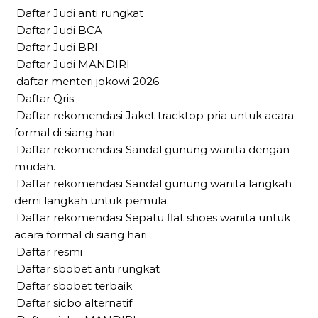
Daftar Judi anti rungkat
Daftar Judi BCA
Daftar Judi BRI
Daftar Judi MANDIRI
daftar menteri jokowi 2026
Daftar Qris
Daftar rekomendasi Jaket tracktop pria untuk acara
formal di siang hari
Daftar rekomendasi Sandal gunung wanita dengan
mudah.
Daftar rekomendasi Sandal gunung wanita langkah
demi langkah untuk pemula.
Daftar rekomendasi Sepatu flat shoes wanita untuk
acara formal di siang hari
Daftar resmi
Daftar sbobet anti rungkat
Daftar sbobet terbaik
Daftar sicbo alternatif