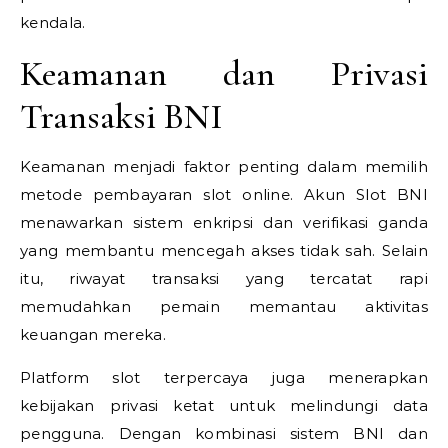
kendala.
Keamanan dan Privasi
Transaksi BNI
Keamanan menjadi faktor penting dalam memilih
metode pembayaran slot online. Akun Slot BNI
menawarkan sistem enkripsi dan verifikasi ganda
yang membantu mencegah akses tidak sah. Selain
itu, riwayat transaksi yang tercatat rapi
memudahkan pemain memantau aktivitas
keuangan mereka.
Platform slot terpercaya juga menerapkan
kebijakan privasi ketat untuk melindungi data
pengguna. Dengan kombinasi sistem BNI dan