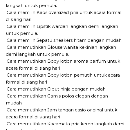
langkah untuk pemula.
Cara memilih Kaos oversized pria untuk acara formal
di siang hari
Cara memilih Lipstik wardah langkah demi langkah
untuk pemula.
Cara memilih Sepatu sneakers hitam dengan mudah.
Cara memutihkan Blouse wanita kekinian langkah
demi langkah untuk pemula.
Cara memutihkan Body lotion aroma parfum untuk
acara formal di siang hari
Cara memutihkan Body lotion pemutih untuk acara
formal di siang hari
Cara memutihkan Ciput ninja dengan mudah.
Cara memutihkan Gamis polos elegan dengan
mudah.
Cara memutihkan Jam tangan casio original untuk
acara formal di siang hari
Cara memutihkan Kacamata pria keren langkah demi