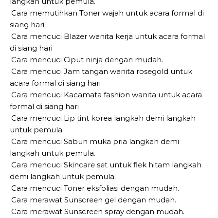
langkah untuk pemula.
Cara memutihkan Toner wajah untuk acara formal di
siang hari
Cara mencuci Blazer wanita kerja untuk acara formal
di siang hari
Cara mencuci Ciput ninja dengan mudah.
Cara mencuci Jam tangan wanita rosegold untuk
acara formal di siang hari
Cara mencuci Kacamata fashion wanita untuk acara
formal di siang hari
Cara mencuci Lip tint korea langkah demi langkah
untuk pemula.
Cara mencuci Sabun muka pria langkah demi
langkah untuk pemula.
Cara mencuci Skincare set untuk flek hitam langkah
demi langkah untuk pemula.
Cara mencuci Toner eksfoliasi dengan mudah.
Cara merawat Sunscreen gel dengan mudah.
Cara merawat Sunscreen spray dengan mudah.