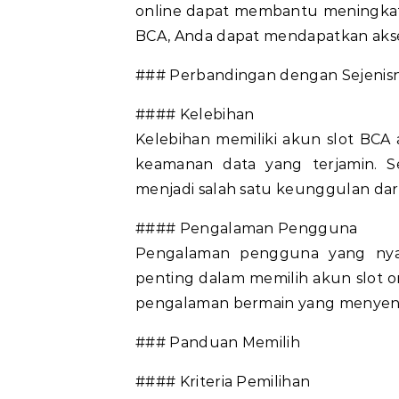
online dapat membantu meningka
BCA, Anda dapat mendapatkan akses 
### Perbandingan dengan Sejenis
#### Kelebihan
Kelebihan memiliki akun slot BC
keamanan data yang terjamin. Se
menjadi salah satu keunggulan dari
#### Pengalaman Pengguna
Pengalaman pengguna yang nyam
penting dalam memilih akun slot o
pengalaman bermain yang menyen
### Panduan Memilih
#### Kriteria Pemilihan