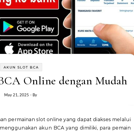
AKUN SLOT BCA
 BCA Online dengan Mudah
May 21, 2025
- By
menggunakan akun BCA yang dimiliki, para pemain