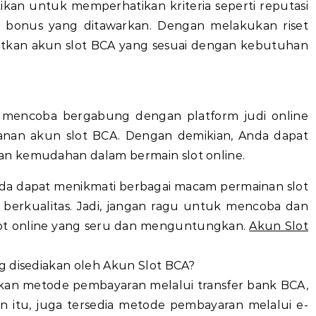
ikan untuk memperhatikan kriteria seperti reputasi
an bonus yang ditawarkan. Dengan melakukan riset
tkan akun slot BCA yang sesuai dengan kebutuhan
 mencoba bergabung dengan platform judi online
anan akun slot BCA. Dengan demikian, Anda dapat
n kemudahan dalam bermain slot online.
nda dapat menikmati berbagai macam permainan slot
berkualitas. Jadi, jangan ragu untuk mencoba dan
ot online yang seru dan menguntungkan.
Akun Slot
g disediakan oleh Akun Slot BCA?
kan metode pembayaran melalui transfer bank BCA,
ain itu, juga tersedia metode pembayaran melalui e-