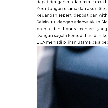
dapat dengan mudah menikmati ber
Keuntungan utama dari akun Slot
keuangan seperti deposit dan wit
Selain itu, dengan adanya akun Sl
promo dan bonus menarik yang 
Dengan segala kemudahan dan keun
BCA menjadi pilihan utama para pec