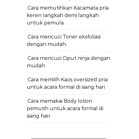
Cara memutihkan Kacamata pria
keren langkah demi langkah
untuk pemula.
Cara mencuci Toner eksfoliasi
dengan mudah.
Cara mencuci Ciput ninja dengan
mudah.
Cara memilih Kaos oversized pria
untuk acara formal di siang hari
Cara memakai Body lotion
pemutih untuk acara formal di
siang hari