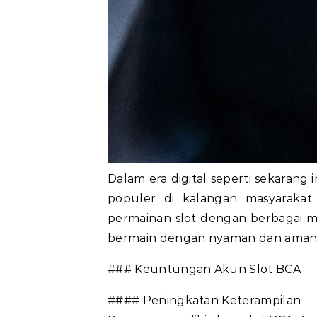
Dalam era digital seperti sekarang 
populer di kalangan masyarakat
permainan slot dengan berbagai 
bermain dengan nyaman dan aman, m
### Keuntungan Akun Slot BCA
#### Peningkatan Keterampilan