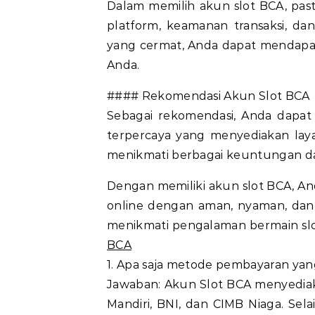
Dalam memilih akun slot BCA, past
platform, keamanan transaksi, d
yang cermat, Anda dapat mendapa
Anda.
#### Rekomendasi Akun Slot BCA
Sebagai rekomendasi, Anda dapat
terpercaya yang menyediakan lay
menikmati berbagai keuntungan da
Dengan memiliki akun slot BCA, A
online dengan aman, nyaman, dan 
menikmati pengalaman bermain sl
BCA
1. Apa saja metode pembayaran yan
Jawaban: Akun Slot BCA menyedia
Mandiri, BNI, dan CIMB Niaga. Sel