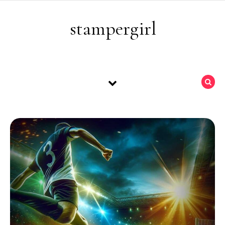
Skip to content
stampergirl