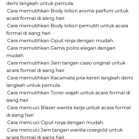
demi langkah untuk pemula.
Cara memutihkan Body lotion aroma parfum untuk
acara formal di siang hari
Cara memutihkan Body lotion pemutih untuk acara
formal di siang hari
Cara memutihkan Ciput ninja dengan mudah.
Cara memutihkan Gamis polos elegan dengan
mudah.
Cara memutihkan Jam tangan casio original untuk
acara formal di siang hari
Cara memutihkan Kacamata pria keren langkah demi
langkah untuk pemula.
Cara memutihkan Toner wajah untuk acara formal di
siang hari
Cara mencuci Blazer wanita kerja untuk acara formal
di siang hari
Cara mencuci Ciput ninja dengan mudah.
Cara mencuci Jam tangan wanita rosegold untuk
acara formal di siang hari