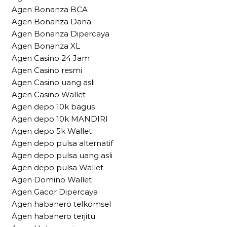
Agen Bonanza BCA
Agen Bonanza Dana
Agen Bonanza Dipercaya
Agen Bonanza XL
Agen Casino 24 Jam
Agen Casino resmi
Agen Casino uang asli
Agen Casino Wallet
Agen depo 10k bagus
Agen depo 10k MANDIRI
Agen depo 5k Wallet
Agen depo pulsa alternatif
Agen depo pulsa uang asli
Agen depo pulsa Wallet
Agen Domino Wallet
Agen Gacor Dipercaya
Agen habanero telkomsel
Agen habanero terjitu