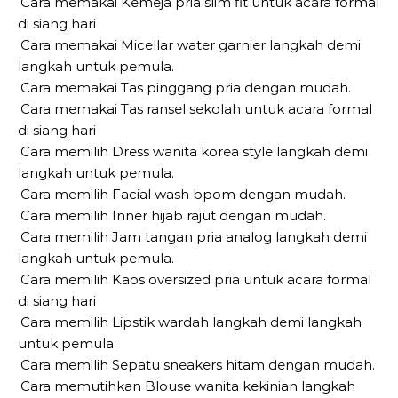
Cara memakai Kemeja pria slim fit untuk acara formal
di siang hari
Cara memakai Micellar water garnier langkah demi
langkah untuk pemula.
Cara memakai Tas pinggang pria dengan mudah.
Cara memakai Tas ransel sekolah untuk acara formal
di siang hari
Cara memilih Dress wanita korea style langkah demi
langkah untuk pemula.
Cara memilih Facial wash bpom dengan mudah.
Cara memilih Inner hijab rajut dengan mudah.
Cara memilih Jam tangan pria analog langkah demi
langkah untuk pemula.
Cara memilih Kaos oversized pria untuk acara formal
di siang hari
Cara memilih Lipstik wardah langkah demi langkah
untuk pemula.
Cara memilih Sepatu sneakers hitam dengan mudah.
Cara memutihkan Blouse wanita kekinian langkah