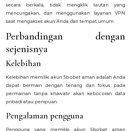
secara berkala, tidak mengklik tautan yang
mencurigakan, dan menggunakan layanan VPN
saat mengakses akun Anda dari tempat umum.
Perbandingan dengan
sejenisnya
Kelebihan
Kelebihan memiliki akun Sbobet aman adalah Anda
dapat bermain dengan tenang dan fokus pada
permainan tanpa khawatir akan kebocoran data
pribadi atau penipuan.
Pengalaman pengguna
Pengguna yang memiliki akun Sbobet aman