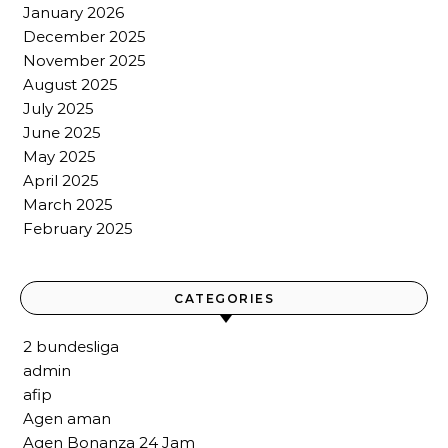
January 2026
December 2025
November 2025
August 2025
July 2025
June 2025
May 2025
April 2025
March 2025
February 2025
CATEGORIES
2 bundesliga
admin
afip
Agen aman
Agen Bonanza 24 Jam