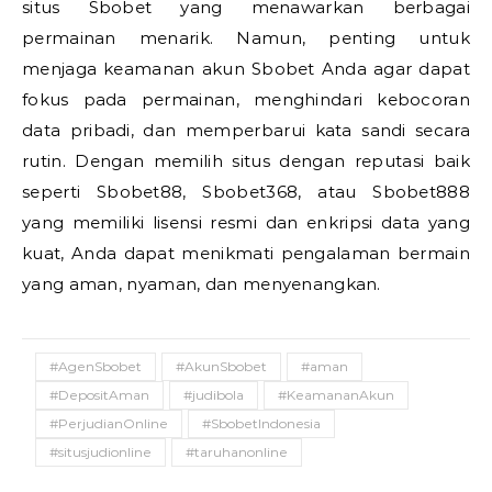
situs Sbobet yang menawarkan berbagai
permainan menarik. Namun, penting untuk
menjaga keamanan akun Sbobet Anda agar dapat
fokus pada permainan, menghindari kebocoran
data pribadi, dan memperbarui kata sandi secara
rutin. Dengan memilih situs dengan reputasi baik
seperti Sbobet88, Sbobet368, atau Sbobet888
yang memiliki lisensi resmi dan enkripsi data yang
kuat, Anda dapat menikmati pengalaman bermain
yang aman, nyaman, dan menyenangkan.
#AgenSbobet
#AkunSbobet
#aman
#DepositAman
#judibola
#KeamananAkun
#PerjudianOnline
#SbobetIndonesia
#situsjudionline
#taruhanonline