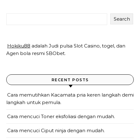
Search
Hokiku88
adalah Judi pulsa Slot Casino, togel, dan
Agen bola resmi SBObet.
RECENT POSTS
Cara memutihkan Kacamata pria keren langkah demi
langkah untuk pemula.
Cara mencuci Toner eksfoliasi dengan mudah.
Cara mencuci Ciput ninja dengan mudah.