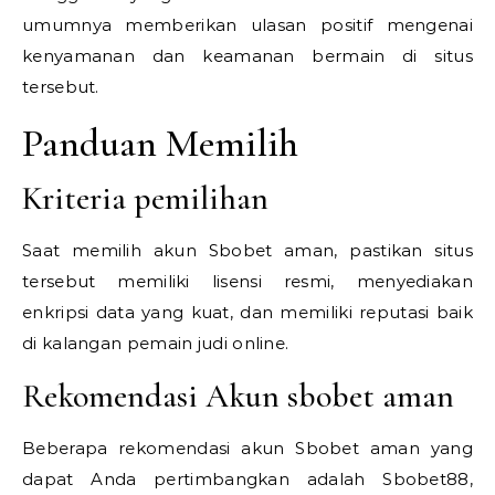
umumnya memberikan ulasan positif mengenai
kenyamanan dan keamanan bermain di situs
tersebut.
Panduan Memilih
Kriteria pemilihan
Saat memilih akun Sbobet aman, pastikan situs
tersebut memiliki lisensi resmi, menyediakan
enkripsi data yang kuat, dan memiliki reputasi baik
di kalangan pemain judi online.
Rekomendasi Akun sbobet aman
Beberapa rekomendasi akun Sbobet aman yang
dapat Anda pertimbangkan adalah Sbobet88,