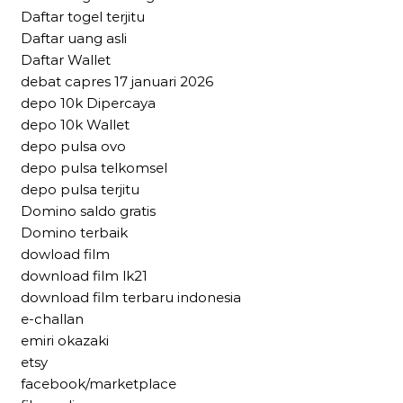
Daftar togel terjitu
Daftar uang asli
Daftar Wallet
debat capres 17 januari 2026
depo 10k Dipercaya
depo 10k Wallet
depo pulsa ovo
depo pulsa telkomsel
depo pulsa terjitu
Domino saldo gratis
Domino terbaik
dowload film
download film lk21
download film terbaru indonesia
e-challan
emiri okazaki
etsy
facebook/marketplace