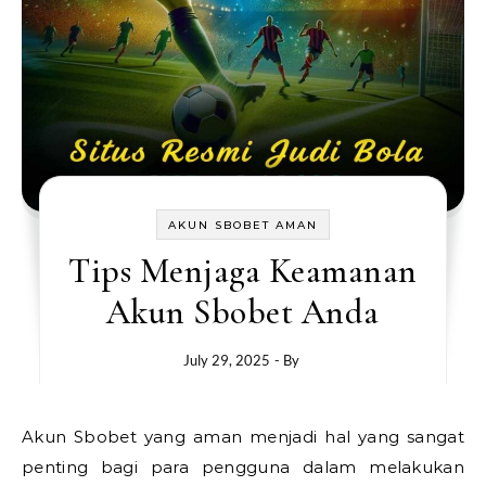
AKUN SBOBET AMAN
Tips Menjaga Keamanan
Akun Sbobet Anda
July 29, 2025
- By
Akun Sbobet yang aman menjadi hal yang sangat
penting bagi para pengguna dalam melakukan