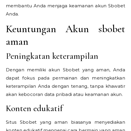
membantu Anda menjaga keamanan akun Sbobet
Anda.
Keuntungan Akun sbobet
aman
Peningkatan keterampilan
Dengan memiliki akun Sbobet yang aman, Anda
dapat fokus pada permainan dan meningkatkan
keterampilan Anda dengan tenang, tanpa khawatir
akan kebocoran data pribadi atau keamanan akun.
Konten edukatif
Situs Sbobet yang aman biasanya menyediakan
konten edukatif mengenai cara bermain yang aman