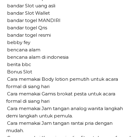
bandar Slot uang asli
bandar Slot Wallet
bandar togel MANDIRI
bandar togel Qris
bandar togel resmi
bebby fey
bencana alam
bencana alam di indonesia
berita bbc
Bonus Slot
Cara memakai Body lotion pemutih untuk acara
formal di siang hari
Cara memakai Gamis brokat pesta untuk acara
formal di siang hari
Cara memakai Jam tangan analog wanita langkah
demi langkah untuk pemula.
Cara memakai Jam tangan rantai pria dengan
mudah.