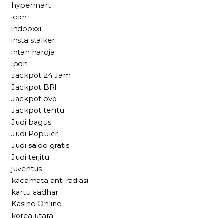
hypermart
icon+
indooxxi
insta stalker
intan hardja
ipdn
Jackpot 24 Jam
Jackpot BRI
Jackpot ovo
Jackpot terjitu
Judi bagus
Judi Populer
Judi saldo gratis
Judi terjitu
juventus
kacamata anti radiasi
kartu aadhar
Kasino Online
korea utara