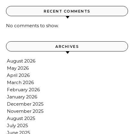
RECENT COMMENTS
No comments to show.
ARCHIVES
August 2026
May 2026
April 2026
March 2026
February 2026
January 2026
December 2025
November 2025
August 2025
July 2025
June 2025