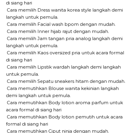
di siang hari
Cara memilih Dress wanita korea style langkah demi
langkah untuk pemula.
Cara memilih Facial wash bpom dengan mudah.
Cara memilih Inner hijab rajut dengan mudah.
Cara memilih Jam tangan pria analog langkah demi
langkah untuk pemula.
Cara memilih Kaos oversized pria untuk acara formal
di siang hari
Cara memilih Lipstik wardah langkah demi langkah
untuk pemula.
Cara memilih Sepatu sneakers hitam dengan mudah.
Cara memutihkan Blouse wanita kekinian langkah
demi langkah untuk pemula.
Cara memutihkan Body lotion aroma parfum untuk
acara formal di siang hari
Cara memutihkan Body lotion pemutih untuk acara
formal di siang hari
Cara memutihkan Ciput ninja dengan mudah.