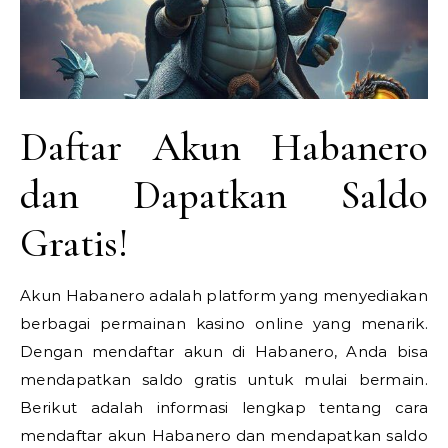
Daftar Akun Habanero
dan Dapatkan Saldo
Gratis!
Akun Habanero adalah platform yang menyediakan
berbagai permainan kasino online yang menarik.
Dengan mendaftar akun di Habanero, Anda bisa
mendapatkan saldo gratis untuk mulai bermain.
Berikut adalah informasi lengkap tentang cara
mendaftar akun Habanero dan mendapatkan saldo