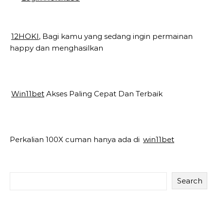
12HOKI
, Bagi kamu yang sedang ingin permainan
happy dan menghasilkan
Win11bet
Akses Paling Cepat Dan Terbaik
Perkalian 100X cuman hanya ada di
win11bet
Search