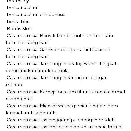
bebby fey
bencana alam
bencana alam di indonesia
berita bbc
Bonus Slot
Cara memakai Body lotion pemutih untuk acara
formal di siang hari
Cara memakai Gamis brokat pesta untuk acara
formal di siang hari
Cara memakai Jam tangan analog wanita langkah
demi langkah untuk pemula.
Cara memakai Jam tangan rantai pria dengan
mudah.
Cara memakai Kemeja pria slim fit untuk acara formal
di siang hari
Cara memakai Micellar water garnier langkah demi
langkah untuk pemula.
Cara memakai Tas pinggang pria dengan mudah.
Cara memakai Tas ransel sekolah untuk acara formal