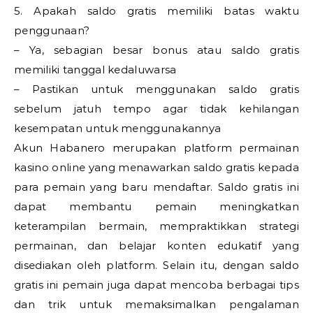
5. Apakah saldo gratis memiliki batas waktu
penggunaan?
– Ya, sebagian besar bonus atau saldo gratis
memiliki tanggal kedaluwarsa
– Pastikan untuk menggunakan saldo gratis
sebelum jatuh tempo agar tidak kehilangan
kesempatan untuk menggunakannya
Akun Habanero merupakan platform permainan
kasino online yang menawarkan saldo gratis kepada
para pemain yang baru mendaftar. Saldo gratis ini
dapat membantu pemain meningkatkan
keterampilan bermain, mempraktikkan strategi
permainan, dan belajar konten edukatif yang
disediakan oleh platform. Selain itu, dengan saldo
gratis ini pemain juga dapat mencoba berbagai tips
dan trik untuk memaksimalkan pengalaman