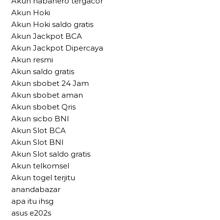
Akun habanero tergacor
Akun Hoki
Akun Hoki saldo gratis
Akun Jackpot BCA
Akun Jackpot Dipercaya
Akun resmi
Akun saldo gratis
Akun sbobet 24 Jam
Akun sbobet aman
Akun sbobet Qris
Akun sicbo BNI
Akun Slot BCA
Akun Slot BNI
Akun Slot saldo gratis
Akun telkomsel
Akun togel terjitu
anandabazar
apa itu ihsg
asus e202s