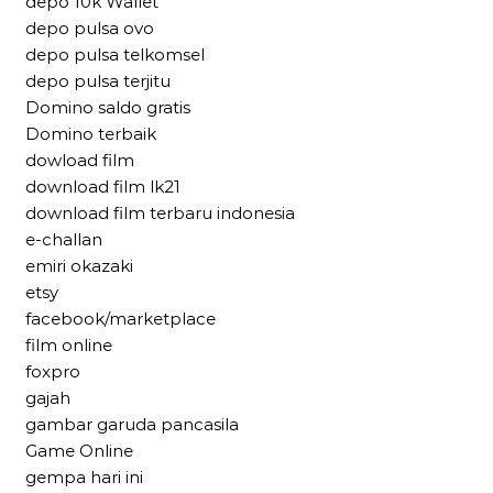
depo 10k Wallet
depo pulsa ovo
depo pulsa telkomsel
depo pulsa terjitu
Domino saldo gratis
Domino terbaik
dowload film
download film lk21
download film terbaru indonesia
e-challan
emiri okazaki
etsy
facebook/marketplace
film online
foxpro
gajah
gambar garuda pancasila
Game Online
gempa hari ini