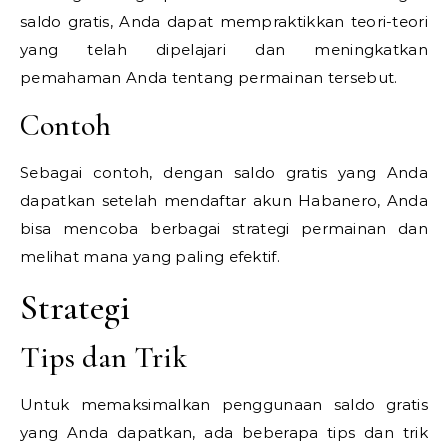
saldo gratis, Anda dapat mempraktikkan teori-teori
yang telah dipelajari dan meningkatkan
pemahaman Anda tentang permainan tersebut.
Contoh
Sebagai contoh, dengan saldo gratis yang Anda
dapatkan setelah mendaftar akun Habanero, Anda
bisa mencoba berbagai strategi permainan dan
melihat mana yang paling efektif.
Strategi
Tips dan Trik
Untuk memaksimalkan penggunaan saldo gratis
yang Anda dapatkan, ada beberapa tips dan trik