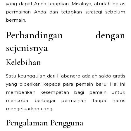
yang dapat Anda terapkan. Misalnya, aturlah batas
permainan Anda dan tetapkan strategi sebelum
bermain.
Perbandingan dengan
sejenisnya
Kelebihan
Satu keunggulan dari Habanero adalah saldo gratis
yang diberikan kepada para pemain baru. Hal ini
memberikan kesempatan bagi pemain untuk
mencoba berbagai permainan tanpa harus
mengeluarkan uang.
Pengalaman Pengguna