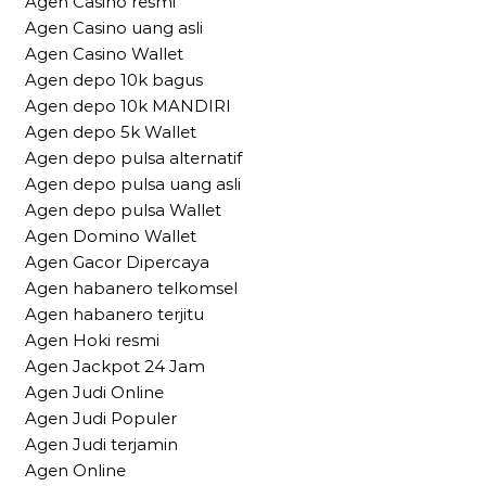
Agen Casino resmi
Agen Casino uang asli
Agen Casino Wallet
Agen depo 10k bagus
Agen depo 10k MANDIRI
Agen depo 5k Wallet
Agen depo pulsa alternatif
Agen depo pulsa uang asli
Agen depo pulsa Wallet
Agen Domino Wallet
Agen Gacor Dipercaya
Agen habanero telkomsel
Agen habanero terjitu
Agen Hoki resmi
Agen Jackpot 24 Jam
Agen Judi Online
Agen Judi Populer
Agen Judi terjamin
Agen Online