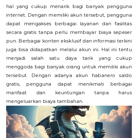
hal yang cukup menarik bagi banyak pengguna
internet. Dengan memiliki akun tersebut, pengguna
dapat mengakses berbagai layanan dan fasilitas
secara gratis tanpa perlu membayar biaya sepeser
pun. Berbagai konten eksklusif dan informasi terkini
juga bisa didapatkan melalui akun ini. Hal ini tentu
menjadi salah satu daya tarik yang cukup
menggoda bagi banyak orang untuk memiliki akun
tersebut. Dengan adanya akun habanero saldo
gratis, pengguna dapat menikmati berbagai
manfaat dan keuntungan tanpa harus
mengeluarkan biaya tambahan.