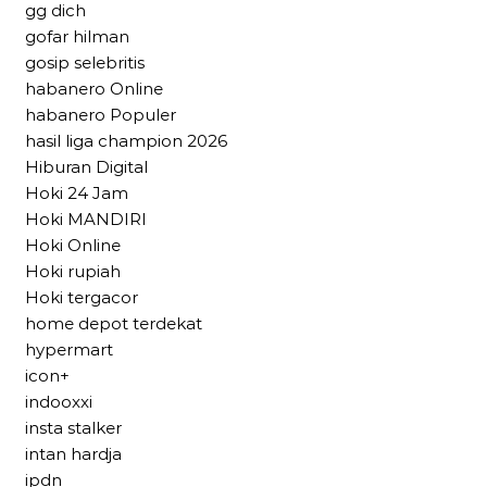
gg dich
gofar hilman
gosip selebritis
habanero Online
habanero Populer
hasil liga champion 2026
Hiburan Digital
Hoki 24 Jam
Hoki MANDIRI
Hoki Online
Hoki rupiah
Hoki tergacor
home depot terdekat
hypermart
icon+
indooxxi
insta stalker
intan hardja
ipdn