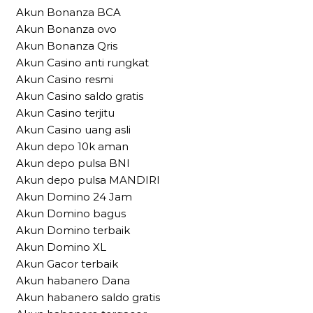
Akun Bonanza BCA
Akun Bonanza ovo
Akun Bonanza Qris
Akun Casino anti rungkat
Akun Casino resmi
Akun Casino saldo gratis
Akun Casino terjitu
Akun Casino uang asli
Akun depo 10k aman
Akun depo pulsa BNI
Akun depo pulsa MANDIRI
Akun Domino 24 Jam
Akun Domino bagus
Akun Domino terbaik
Akun Domino XL
Akun Gacor terbaik
Akun habanero Dana
Akun habanero saldo gratis