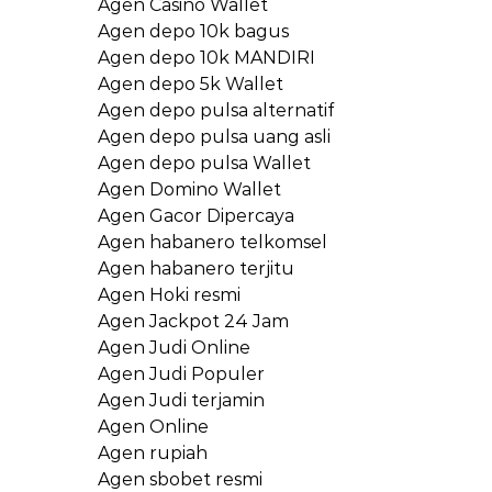
Agen Casino Wallet
Agen depo 10k bagus
Agen depo 10k MANDIRI
Agen depo 5k Wallet
Agen depo pulsa alternatif
Agen depo pulsa uang asli
Agen depo pulsa Wallet
Agen Domino Wallet
Agen Gacor Dipercaya
Agen habanero telkomsel
Agen habanero terjitu
Agen Hoki resmi
Agen Jackpot 24 Jam
Agen Judi Online
Agen Judi Populer
Agen Judi terjamin
Agen Online
Agen rupiah
Agen sbobet resmi