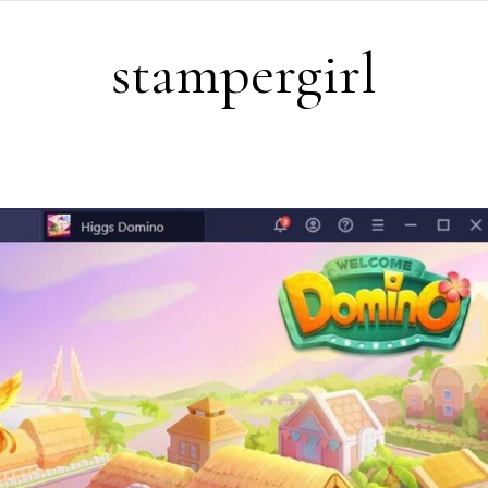
stampergirl