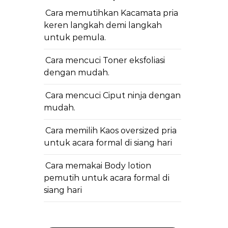
Cara memutihkan Kacamata pria
keren langkah demi langkah
untuk pemula.
Cara mencuci Toner eksfoliasi
dengan mudah.
Cara mencuci Ciput ninja dengan
mudah.
Cara memilih Kaos oversized pria
untuk acara formal di siang hari
Cara memakai Body lotion
pemutih untuk acara formal di
siang hari