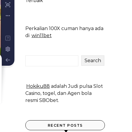
Terbaik
Perkalian 100X cuman hanya ada
di
win11bet
Search
Hokiku88
adalah Judi pulsa Slot
Casino, togel, dan Agen bola
resmi SBObet.
RECENT POSTS