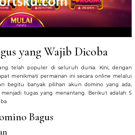
gus yang Wajib Dicoba
g telah populer di seluruh dunia. Kini, dengan
at menikmati permainan ini secara online melalui
an begitu banyak pilihan akun domino yang ada,
a menjadi tugas yang menantang. Berikut adalah 5
ba.
omino Bagus
an