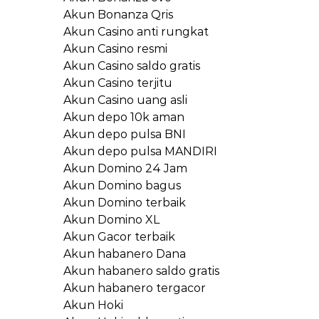
Akun Bonanza Qris
Akun Casino anti rungkat
Akun Casino resmi
Akun Casino saldo gratis
Akun Casino terjitu
Akun Casino uang asli
Akun depo 10k aman
Akun depo pulsa BNI
Akun depo pulsa MANDIRI
Akun Domino 24 Jam
Akun Domino bagus
Akun Domino terbaik
Akun Domino XL
Akun Gacor terbaik
Akun habanero Dana
Akun habanero saldo gratis
Akun habanero tergacor
Akun Hoki