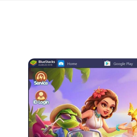
Skip to content