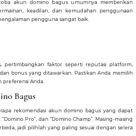
ncoba akun domino bagus umumnya memberikan
 permainan, keadilan, dan kemudahan penggunaan
pengalaman pengguna sangat baik.
 pertimbangkan faktor seperti reputasi platform,
 dan bonus yang ditawarkan. Pastikan Anda memilih
 preferensi Anda.
ino Bagus
berapa rekomendasi akun domino bagus yang dapat
, “Domino Pro”, dan “Domino Champ”. Masing-masing
a, jadi pilihlah yang paling sesuai dengan selera