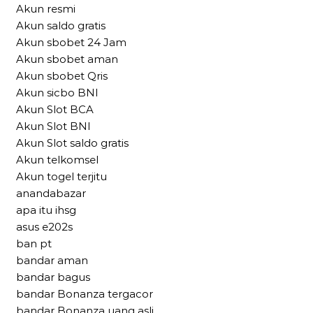
Akun resmi
Akun saldo gratis
Akun sbobet 24 Jam
Akun sbobet aman
Akun sbobet Qris
Akun sicbo BNI
Akun Slot BCA
Akun Slot BNI
Akun Slot saldo gratis
Akun telkomsel
Akun togel terjitu
anandabazar
apa itu ihsg
asus e202s
ban pt
bandar aman
bandar bagus
bandar Bonanza tergacor
bandar Bonanza uang asli