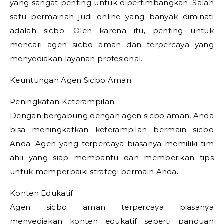
yang sangat penting untuk dipertimbangkan. Salah
satu permainan judi online yang banyak diminati
adalah sicbo. Oleh karena itu, penting untuk
mencari agen sicbo aman dan terpercaya yang
menyediakan layanan profesional.
Keuntungan Agen Sicbo Aman
Peningkatan Keterampilan
Dengan bergabung dengan agen sicbo aman, Anda
bisa meningkatkan keterampilan bermain sicbo
Anda. Agen yang terpercaya biasanya memiliki tim
ahli yang siap membantu dan memberikan tips
untuk memperbaiki strategi bermain Anda.
Konten Edukatif
Agen sicbo aman terpercaya biasanya
menyediakan konten edukatif seperti panduan