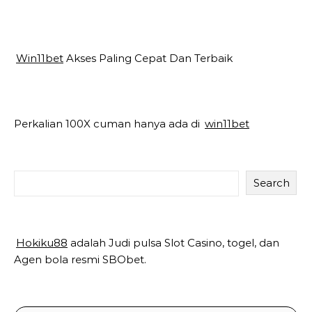
Win11bet
Akses Paling Cepat Dan Terbaik
Perkalian 100X cuman hanya ada di
win11bet
Search
Hokiku88
adalah Judi pulsa Slot Casino, togel, dan
Agen bola resmi SBObet.