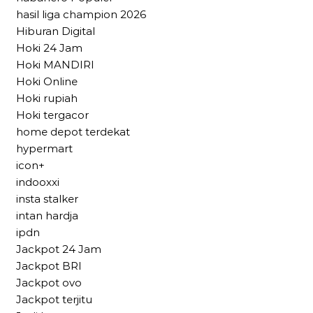
hasil liga champion 2026
Hiburan Digital
Hoki 24 Jam
Hoki MANDIRI
Hoki Online
Hoki rupiah
Hoki tergacor
home depot terdekat
hypermart
icon+
indooxxi
insta stalker
intan hardja
ipdn
Jackpot 24 Jam
Jackpot BRI
Jackpot ovo
Jackpot terjitu