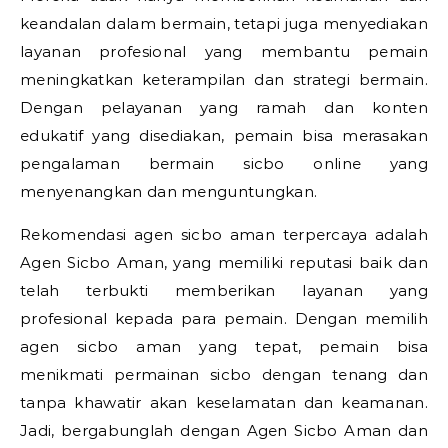
keandalan dalam bermain, tetapi juga menyediakan
layanan profesional yang membantu pemain
meningkatkan keterampilan dan strategi bermain.
Dengan pelayanan yang ramah dan konten
edukatif yang disediakan, pemain bisa merasakan
pengalaman bermain sicbo online yang
menyenangkan dan menguntungkan.
Rekomendasi agen sicbo aman terpercaya adalah
Agen Sicbo Aman, yang memiliki reputasi baik dan
telah terbukti memberikan layanan yang
profesional kepada para pemain. Dengan memilih
agen sicbo aman yang tepat, pemain bisa
menikmati permainan sicbo dengan tenang dan
tanpa khawatir akan keselamatan dan keamanan.
Jadi, bergabunglah dengan Agen Sicbo Aman dan