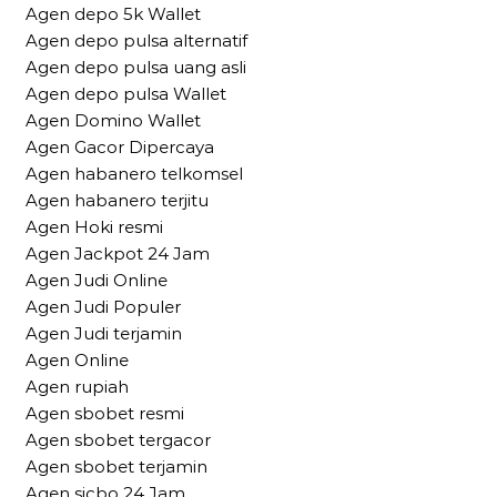
Agen depo 5k Wallet
Agen depo pulsa alternatif
Agen depo pulsa uang asli
Agen depo pulsa Wallet
Agen Domino Wallet
Agen Gacor Dipercaya
Agen habanero telkomsel
Agen habanero terjitu
Agen Hoki resmi
Agen Jackpot 24 Jam
Agen Judi Online
Agen Judi Populer
Agen Judi terjamin
Agen Online
Agen rupiah
Agen sbobet resmi
Agen sbobet tergacor
Agen sbobet terjamin
Agen sicbo 24 Jam