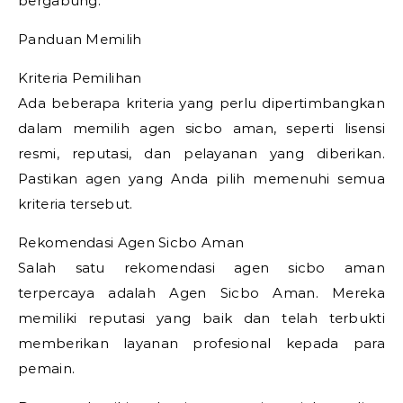
bergabung.
Panduan Memilih
Kriteria Pemilihan
Ada beberapa kriteria yang perlu dipertimbangkan
dalam memilih agen sicbo aman, seperti lisensi
resmi, reputasi, dan pelayanan yang diberikan.
Pastikan agen yang Anda pilih memenuhi semua
kriteria tersebut.
Rekomendasi Agen Sicbo Aman
Salah satu rekomendasi agen sicbo aman
terpercaya adalah Agen Sicbo Aman. Mereka
memiliki reputasi yang baik dan telah terbukti
memberikan layanan profesional kepada para
pemain.