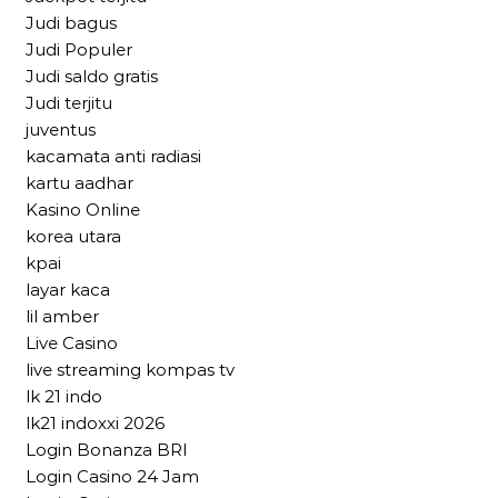
Judi bagus
Judi Populer
Judi saldo gratis
Judi terjitu
juventus
kacamata anti radiasi
kartu aadhar
Kasino Online
korea utara
kpai
layar kaca
lil amber
Live Casino
live streaming kompas tv
lk 21 indo
lk21 indoxxi 2026
Login Bonanza BRI
Login Casino 24 Jam