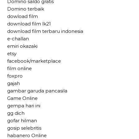
Domino saldo gratis
Domino terbaik
dowload film
download film lk21
download film terbaru indonesia
e-challan
emiri okazaki
etsy
facebook/marketplace
film online
foxpro
gajah
gambar garuda pancasila
Game Online
gempa hari ini
gg dich
gofar hilman
gosip selebritis
habanero Online