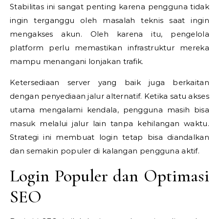
Stabilitas ini sangat penting karena pengguna tidak
ingin terganggu oleh masalah teknis saat ingin
mengakses akun. Oleh karena itu, pengelola
platform perlu memastikan infrastruktur mereka
mampu menangani lonjakan trafik.
Ketersediaan server yang baik juga berkaitan
dengan penyediaan jalur alternatif. Ketika satu akses
utama mengalami kendala, pengguna masih bisa
masuk melalui jalur lain tanpa kehilangan waktu.
Strategi ini membuat login tetap bisa diandalkan
dan semakin populer di kalangan pengguna aktif.
Login Populer dan Optimasi
SEO