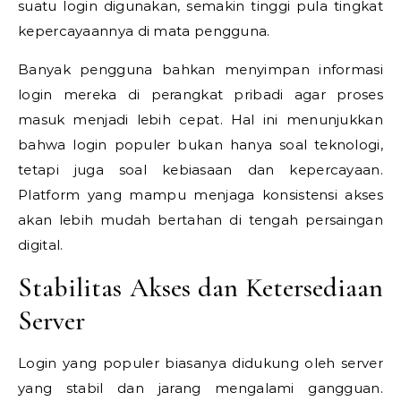
suatu login digunakan, semakin tinggi pula tingkat
kepercayaannya di mata pengguna.
Banyak pengguna bahkan menyimpan informasi
login mereka di perangkat pribadi agar proses
masuk menjadi lebih cepat. Hal ini menunjukkan
bahwa login populer bukan hanya soal teknologi,
tetapi juga soal kebiasaan dan kepercayaan.
Platform yang mampu menjaga konsistensi akses
akan lebih mudah bertahan di tengah persaingan
digital.
Stabilitas Akses dan Ketersediaan
Server
Login yang populer biasanya didukung oleh server
yang stabil dan jarang mengalami gangguan.