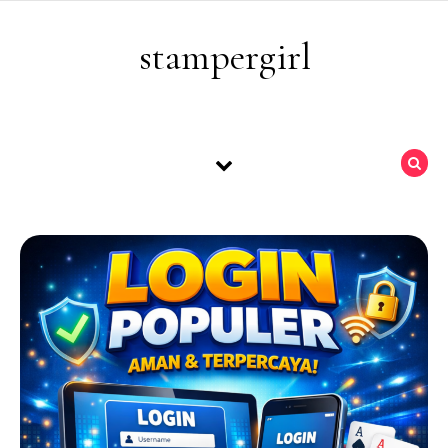
Skip to content
stampergirl