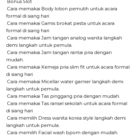
Bonus Slot
Cara memakai Body lotion pemutih untuk acara
formal di siang hari
Cara memakai Gamis brokat pesta untuk acara
formal di siang hari
Cara memakai Jam tangan analog wanita langkah
demi langkah untuk pemula.
Cara memakai Jam tangan rantai pria dengan
mudah.
Cara memakai Kemeja pria slim fit untuk acara formal
di siang hari
Cara memakai Micellar water garnier langkah demi
langkah untuk pemula.
Cara memakai Tas pinggang pria dengan mudah.
Cara memakai Tas ransel sekolah untuk acara formal
di siang hari
Cara memilih Dress wanita korea style langkah demi
langkah untuk pemula.
Cara memilih Facial wash bpom dengan mudah.