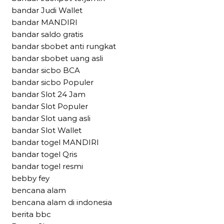
bandar Judi Wallet
bandar MANDIRI
bandar saldo gratis
bandar sbobet anti rungkat
bandar sbobet uang asli
bandar sicbo BCA
bandar sicbo Populer
bandar Slot 24 Jam
bandar Slot Populer
bandar Slot uang asli
bandar Slot Wallet
bandar togel MANDIRI
bandar togel Qris
bandar togel resmi
bebby fey
bencana alam
bencana alam di indonesia
berita bbc