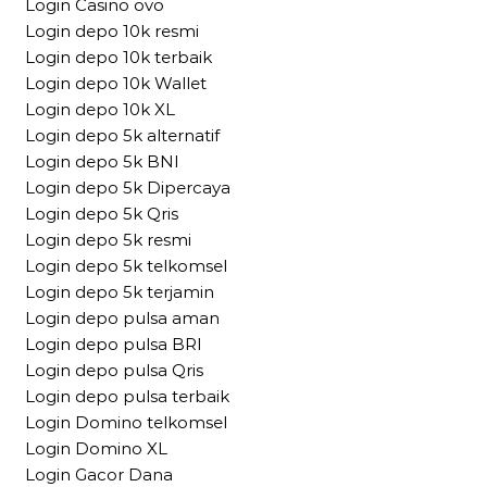
Login Casino ovo
Login depo 10k resmi
Login depo 10k terbaik
Login depo 10k Wallet
Login depo 10k XL
Login depo 5k alternatif
Login depo 5k BNI
Login depo 5k Dipercaya
Login depo 5k Qris
Login depo 5k resmi
Login depo 5k telkomsel
Login depo 5k terjamin
Login depo pulsa aman
Login depo pulsa BRI
Login depo pulsa Qris
Login depo pulsa terbaik
Login Domino telkomsel
Login Domino XL
Login Gacor Dana