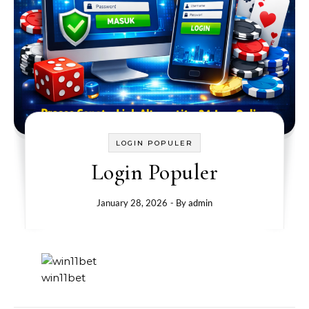
LOGIN POPULER
Login Populer
January 28, 2026
- By
admin
win11bet