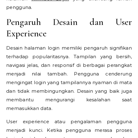
pengguna.
Pengaruh Desain dan User
Experience
Desain halaman login memiliki pengaruh signifikan
terhadap popularitasnya. Tampilan yang bersih,
navigasi jelas, dan responsif di berbagai perangkat
menjadi nilai tambah. Pengguna cenderung
mengingat login yang tampilannya nyaman di mata
dan tidak membingungkan. Desain yang baik juga
membantu mengurangi kesalahan saat
memasukkan data.
User experience atau pengalaman pengguna
menjadi kunci. Ketika pengguna merasa proses