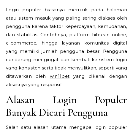
Login populer biasanya merujuk pada halaman
atau sistem masuk yang paling sering diakses oleh
pengguna karena faktor kepercayaan, kemudahan,
dan stabilitas. Contohnya, platform hiburan online,
e-commerce, hingga layanan komunitas digital
yang memiliki jumlah pengguna besar. Pengguna
cenderung mengingat dan kembali ke sistem login
yang konsisten serta tidak menyulitkan, seperti yang
ditawarkan oleh
win11bet
yang dikenal dengan
aksesnya yang responsif.
Alasan Login Populer
Banyak Dicari Pengguna
Salah satu alasan utama mengapa login populer