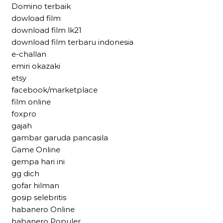
Domino terbaik
dowload film
download film lk21
download film terbaru indonesia
e-challan
emiri okazaki
etsy
facebook/marketplace
film online
foxpro
gajah
gambar garuda pancasila
Game Online
gempa hari ini
gg dich
gofar hilman
gosip selebritis
habanero Online
habanero Populer