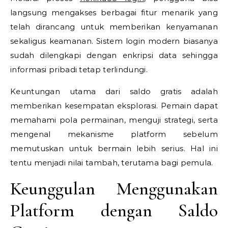
langsung mengakses berbagai fitur menarik yang
telah dirancang untuk memberikan kenyamanan
sekaligus keamanan. Sistem login modern biasanya
sudah dilengkapi dengan enkripsi data sehingga
informasi pribadi tetap terlindungi.
Keuntungan utama dari saldo gratis adalah
memberikan kesempatan eksplorasi. Pemain dapat
memahami pola permainan, menguji strategi, serta
mengenal mekanisme platform sebelum
memutuskan untuk bermain lebih serius. Hal ini
tentu menjadi nilai tambah, terutama bagi pemula.
Keunggulan Menggunakan
Platform dengan Saldo