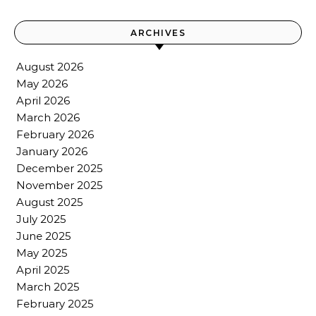
ARCHIVES
August 2026
May 2026
April 2026
March 2026
February 2026
January 2026
December 2025
November 2025
August 2025
July 2025
June 2025
May 2025
April 2025
March 2025
February 2025