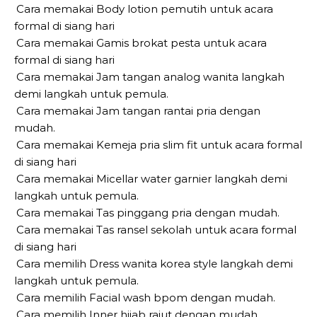
Cara memakai Body lotion pemutih untuk acara
formal di siang hari
Cara memakai Gamis brokat pesta untuk acara
formal di siang hari
Cara memakai Jam tangan analog wanita langkah
demi langkah untuk pemula.
Cara memakai Jam tangan rantai pria dengan
mudah.
Cara memakai Kemeja pria slim fit untuk acara formal
di siang hari
Cara memakai Micellar water garnier langkah demi
langkah untuk pemula.
Cara memakai Tas pinggang pria dengan mudah.
Cara memakai Tas ransel sekolah untuk acara formal
di siang hari
Cara memilih Dress wanita korea style langkah demi
langkah untuk pemula.
Cara memilih Facial wash bpom dengan mudah.
Cara memilih Inner hijab rajut dengan mudah.