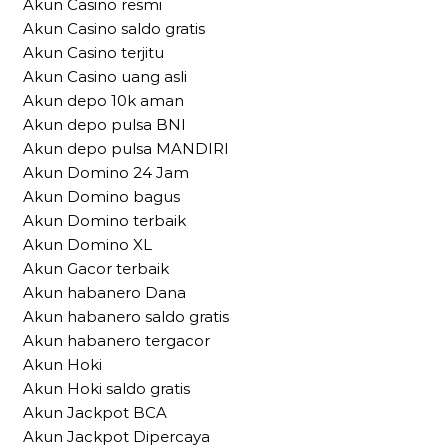
Akun Casino resmi
Akun Casino saldo gratis
Akun Casino terjitu
Akun Casino uang asli
Akun depo 10k aman
Akun depo pulsa BNI
Akun depo pulsa MANDIRI
Akun Domino 24 Jam
Akun Domino bagus
Akun Domino terbaik
Akun Domino XL
Akun Gacor terbaik
Akun habanero Dana
Akun habanero saldo gratis
Akun habanero tergacor
Akun Hoki
Akun Hoki saldo gratis
Akun Jackpot BCA
Akun Jackpot Dipercaya