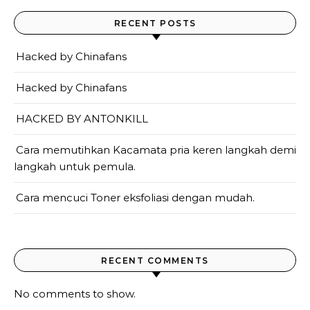
RECENT POSTS
Hacked by Chinafans
Hacked by Chinafans
HACKED BY ANTONKILL
Cara memutihkan Kacamata pria keren langkah demi
langkah untuk pemula.
Cara mencuci Toner eksfoliasi dengan mudah.
RECENT COMMENTS
No comments to show.