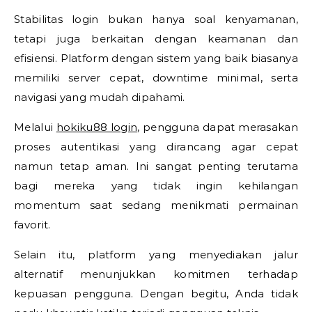
Stabilitas login bukan hanya soal kenyamanan,
tetapi juga berkaitan dengan keamanan dan
efisiensi. Platform dengan sistem yang baik biasanya
memiliki server cepat, downtime minimal, serta
navigasi yang mudah dipahami.
Melalui
hokiku88 login
, pengguna dapat merasakan
proses autentikasi yang dirancang agar cepat
namun tetap aman. Ini sangat penting terutama
bagi mereka yang tidak ingin kehilangan
momentum saat sedang menikmati permainan
favorit.
Selain itu, platform yang menyediakan jalur
alternatif menunjukkan komitmen terhadap
kepuasan pengguna. Dengan begitu, Anda tidak