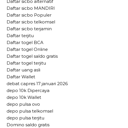
Daftar sicbo alternatif
Daftar sicbo MANDIRI
Daftar sicbo Populer
Daftar sicbo telkomsel
Daftar sicbo terjamin
Daftar terjitu
Daftar togel BCA
Daftar togel Online
Daftar togel saldo gratis
Daftar togel terjitu
Daftar uang asli
Daftar Wallet
debat capres 17 januari 2026
depo 10k Dipercaya
depo 10k Wallet
depo pulsa ovo
depo pulsa telkomsel
depo pulsa terjitu
Domino saldo gratis