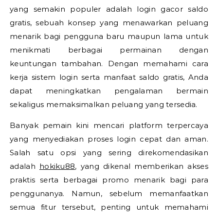
yang semakin populer adalah login gacor saldo
gratis, sebuah konsep yang menawarkan peluang
menarik bagi pengguna baru maupun lama untuk
menikmati berbagai permainan dengan
keuntungan tambahan. Dengan memahami cara
kerja sistem login serta manfaat saldo gratis, Anda
dapat meningkatkan pengalaman bermain
sekaligus memaksimalkan peluang yang tersedia.
Banyak pemain kini mencari platform terpercaya
yang menyediakan proses login cepat dan aman.
Salah satu opsi yang sering direkomendasikan
adalah
hokiku88
, yang dikenal memberikan akses
praktis serta berbagai promo menarik bagi para
penggunanya. Namun, sebelum memanfaatkan
semua fitur tersebut, penting untuk memahami