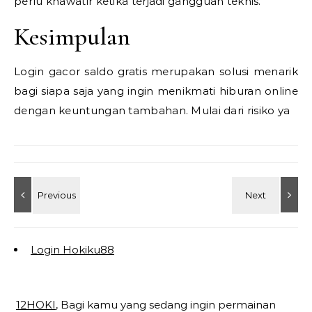
perlu khawatir ketika terjadi gangguan teknis.
Kesimpulan
Login gacor saldo gratis merupakan solusi menarik
bagi siapa saja yang ingin menikmati hiburan online
dengan keuntungan tambahan. Mulai dari risiko ya
Login Hokiku88
12HOKI
, Bagi kamu yang sedang ingin permainan