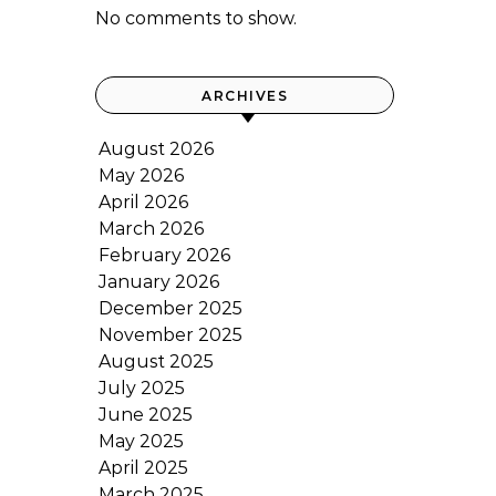
No comments to show.
ARCHIVES
August 2026
May 2026
April 2026
March 2026
February 2026
January 2026
December 2025
November 2025
August 2025
July 2025
June 2025
May 2025
April 2025
March 2025