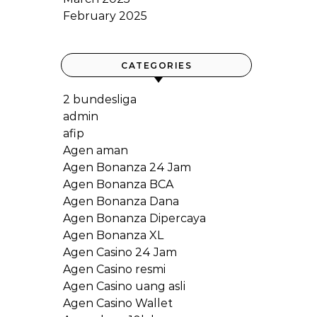
February 2025
CATEGORIES
2 bundesliga
admin
afip
Agen aman
Agen Bonanza 24 Jam
Agen Bonanza BCA
Agen Bonanza Dana
Agen Bonanza Dipercaya
Agen Bonanza XL
Agen Casino 24 Jam
Agen Casino resmi
Agen Casino uang asli
Agen Casino Wallet