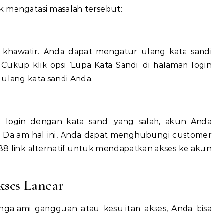
k mengatasi masalah tersebut:
n khawatir. Anda dapat mengatur ulang kata sandi
ukup klik opsi ‘Lupa Kata Sandi’ di halaman login
 ulang kata sandi Anda.
a login dengan kata sandi yang salah, akun Anda
. Dalam hal ini, Anda dapat menghubungi customer
8 link alternatif
untuk mendapatkan akses ke akun
kses Lancar
ngalami gangguan atau kesulitan akses, Anda bisa