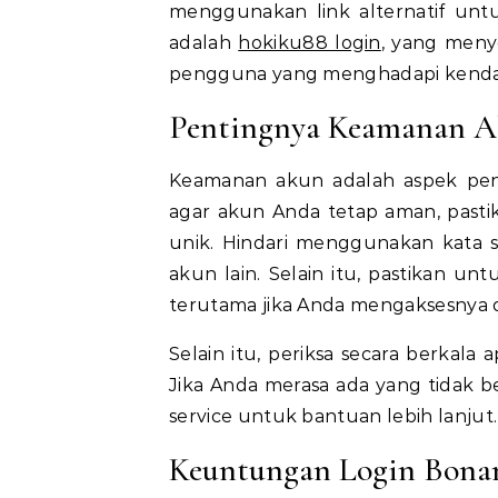
menggunakan link alternatif untuk
adalah
hokiku88 login
, yang men
pengguna yang menghadapi kendal
Pentingnya Keamanan 
Keamanan akun adalah aspek pen
agar akun Anda tetap aman, past
unik. Hindari menggunakan kata 
akun lain. Selain itu, pastikan u
terutama jika Anda mengaksesnya d
Selain itu, periksa secara berkal
Jika Anda merasa ada yang tidak b
service untuk bantuan lebih lanjut.
Keuntungan Login Bona