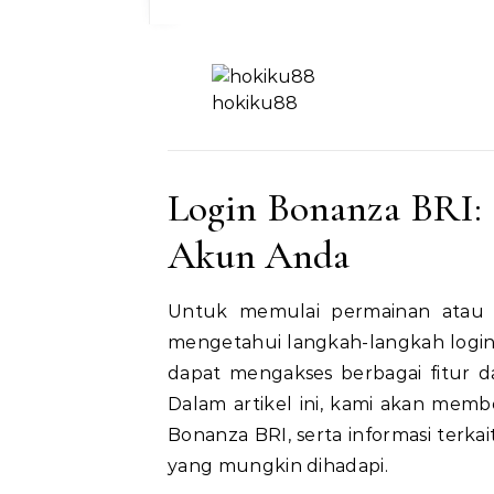
hokiku88
Login Bonanza BRI:
Akun Anda
Untuk memulai permainan atau 
mengetahui langkah-langkah login 
dapat mengakses berbagai fitur 
Dalam artikel ini, kami akan mem
Bonanza BRI, serta informasi terka
yang mungkin dihadapi.