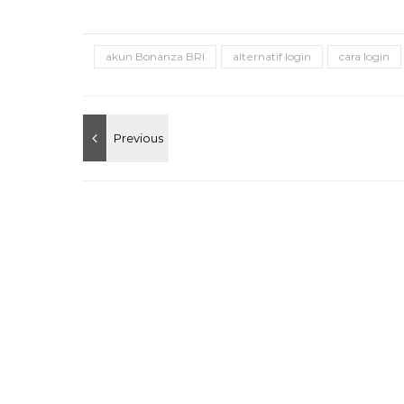
akun Bonanza BRI
alternatif login
cara login