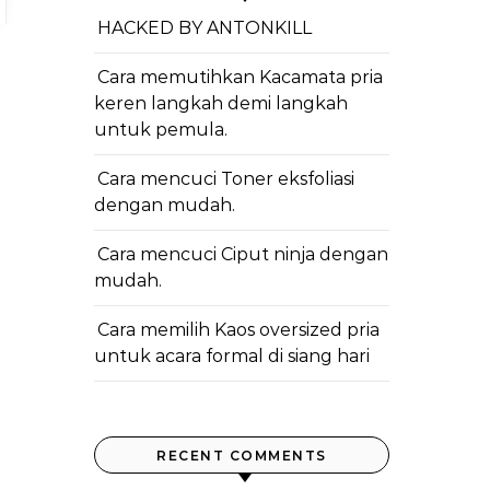
HACKED BY ANTONKILL
Cara memutihkan Kacamata pria
keren langkah demi langkah
untuk pemula.
Cara mencuci Toner eksfoliasi
dengan mudah.
Cara mencuci Ciput ninja dengan
mudah.
Cara memilih Kaos oversized pria
untuk acara formal di siang hari
RECENT COMMENTS