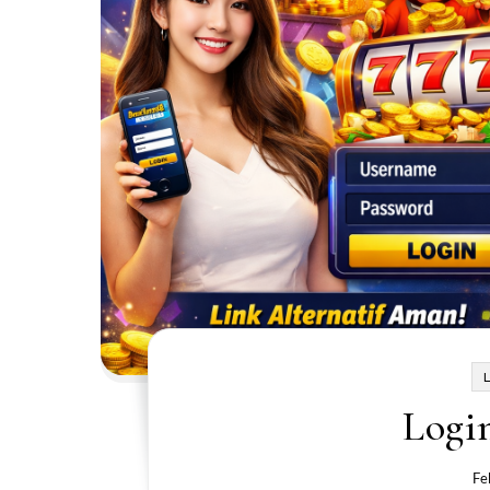
Logi
Fe