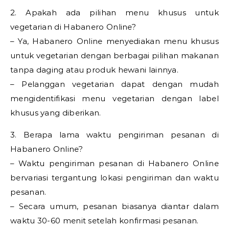
2. Apakah ada pilihan menu khusus untuk
vegetarian di Habanero Online?
– Ya, Habanero Online menyediakan menu khusus
untuk vegetarian dengan berbagai pilihan makanan
tanpa daging atau produk hewani lainnya.
– Pelanggan vegetarian dapat dengan mudah
mengidentifikasi menu vegetarian dengan label
khusus yang diberikan.
3. Berapa lama waktu pengiriman pesanan di
Habanero Online?
– Waktu pengiriman pesanan di Habanero Online
bervariasi tergantung lokasi pengiriman dan waktu
pesanan.
– Secara umum, pesanan biasanya diantar dalam
waktu 30-60 menit setelah konfirmasi pesanan.