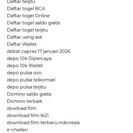
Daftar terjitu
Daftar togel BCA
Daftar togel Online
Daftar togel saldo gratis
Daftar togel terjitu
Daftar uang asli
Daftar Wallet
debat capres 17 januari 2026
depo 10k Dipercaya
depo 10k Wallet
depo pulsa ovo
depo pulsa telkomsel
depo pulsa terjitu
Domino saldo gratis
Domino terbaik
dowload film
download film lk21
download film terbaru indonesia
e-challan