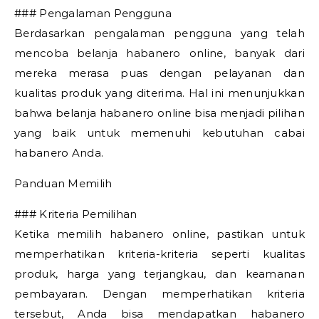
### Pengalaman Pengguna
Berdasarkan pengalaman pengguna yang telah
mencoba belanja habanero online, banyak dari
mereka merasa puas dengan pelayanan dan
kualitas produk yang diterima. Hal ini menunjukkan
bahwa belanja habanero online bisa menjadi pilihan
yang baik untuk memenuhi kebutuhan cabai
habanero Anda.
Panduan Memilih
### Kriteria Pemilihan
Ketika memilih habanero online, pastikan untuk
memperhatikan kriteria-kriteria seperti kualitas
produk, harga yang terjangkau, dan keamanan
pembayaran. Dengan memperhatikan kriteria
tersebut, Anda bisa mendapatkan habanero