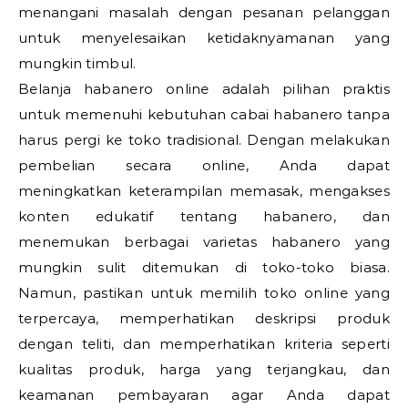
menangani masalah dengan pesanan pelanggan
untuk menyelesaikan ketidaknyamanan yang
mungkin timbul.
Belanja habanero online adalah pilihan praktis
untuk memenuhi kebutuhan cabai habanero tanpa
harus pergi ke toko tradisional. Dengan melakukan
pembelian secara online, Anda dapat
meningkatkan keterampilan memasak, mengakses
konten edukatif tentang habanero, dan
menemukan berbagai varietas habanero yang
mungkin sulit ditemukan di toko-toko biasa.
Namun, pastikan untuk memilih toko online yang
terpercaya, memperhatikan deskripsi produk
dengan teliti, dan memperhatikan kriteria seperti
kualitas produk, harga yang terjangkau, dan
keamanan pembayaran agar Anda dapat