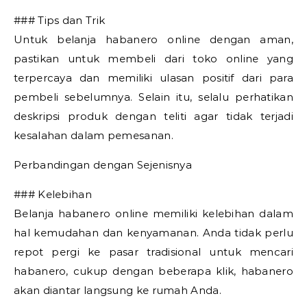
### Tips dan Trik
Untuk belanja habanero online dengan aman,
pastikan untuk membeli dari toko online yang
terpercaya dan memiliki ulasan positif dari para
pembeli sebelumnya. Selain itu, selalu perhatikan
deskripsi produk dengan teliti agar tidak terjadi
kesalahan dalam pemesanan.
Perbandingan dengan Sejenisnya
### Kelebihan
Belanja habanero online memiliki kelebihan dalam
hal kemudahan dan kenyamanan. Anda tidak perlu
repot pergi ke pasar tradisional untuk mencari
habanero, cukup dengan beberapa klik, habanero
akan diantar langsung ke rumah Anda.