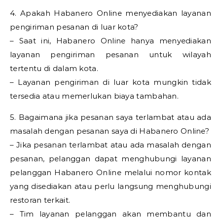
4. Apakah Habanero Online menyediakan layanan
pengiriman pesanan di luar kota?
– Saat ini, Habanero Online hanya menyediakan
layanan pengiriman pesanan untuk wilayah
tertentu di dalam kota.
– Layanan pengiriman di luar kota mungkin tidak
tersedia atau memerlukan biaya tambahan.
5. Bagaimana jika pesanan saya terlambat atau ada
masalah dengan pesanan saya di Habanero Online?
– Jika pesanan terlambat atau ada masalah dengan
pesanan, pelanggan dapat menghubungi layanan
pelanggan Habanero Online melalui nomor kontak
yang disediakan atau perlu langsung menghubungi
restoran terkait.
– Tim layanan pelanggan akan membantu dan