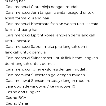
di siang hari
Cara mencuci Ciput ninja dengan mudah.
Cara mencuci Jam tangan wanita rosegold untuk
acara formal di siang hari
Cara mencuci Kacamata fashion wanita untuk acara
formal di siang hari
Cara mencuci Lip tint korea langkah demi langkah
untuk pemula.
Cara mencuci Sabun muka pria langkah demi
langkah untuk pemula.
Cara mencuci Skincare set untuk flek hitam langkah
demi langkah untuk pemula.
Cara mencuci Toner eksfoliasi dengan mudah.
Cara merawat Sunscreen gel dengan mudah.
Cara merawat Sunscreen spray dengan mudah.
cara upgrade windows 7 ke windows 10
Casino anti rungkat
Casino BCA
Casino Dana