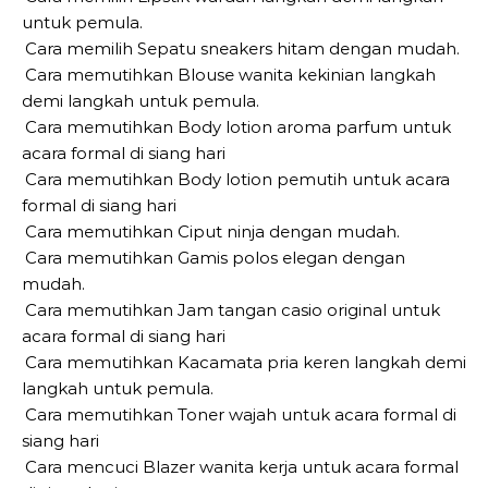
untuk pemula.
Cara memilih Sepatu sneakers hitam dengan mudah.
Cara memutihkan Blouse wanita kekinian langkah
demi langkah untuk pemula.
Cara memutihkan Body lotion aroma parfum untuk
acara formal di siang hari
Cara memutihkan Body lotion pemutih untuk acara
formal di siang hari
Cara memutihkan Ciput ninja dengan mudah.
Cara memutihkan Gamis polos elegan dengan
mudah.
Cara memutihkan Jam tangan casio original untuk
acara formal di siang hari
Cara memutihkan Kacamata pria keren langkah demi
langkah untuk pemula.
Cara memutihkan Toner wajah untuk acara formal di
siang hari
Cara mencuci Blazer wanita kerja untuk acara formal