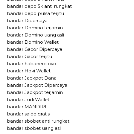
bandar depo 5k anti rungkat
bandar depo pulsa terjitu
bandar Dipercaya
bandar Domino terjamin
bandar Domino uang asli
bandar Domino Wallet
bandar Gacor Dipercaya
bandar Gacor terjitu
bandar habanero ovo
bandar Hoki Wallet
bandar Jackpot Dana
bandar Jackpot Dipercaya
bandar Jackpot terjamin
bandar Judi Wallet
bandar MANDIRI
bandar saldo gratis
bandar sbobet anti rungkat
bandar sbobet uang asli