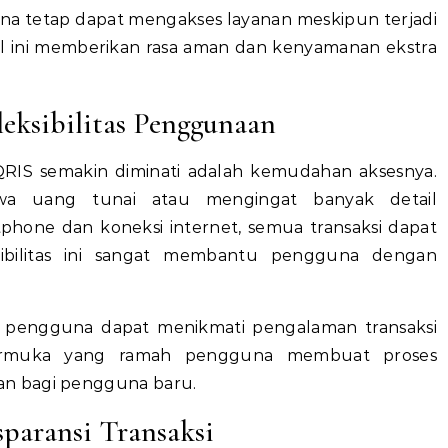
na tetap dapat mengakses layanan meskipun terjadi
al ini memberikan rasa aman dan kenyamanan ekstra
eksibilitas Penggunaan
QRIS semakin diminati adalah kemudahan aksesnya.
a uang tunai atau mengingat banyak detail
hone dan koneksi internet, semua transaksi dapat
ksibilitas ini sangat membantu pengguna dengan
, pengguna dapat menikmati pengalaman transaksi
ntarmuka yang ramah pengguna membuat proses
n bagi pengguna baru.
sparansi Transaksi