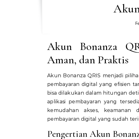
Akun
F
Akun Bonanza QRI
Aman, dan Praktis
Akun Bonanza QRIS menjadi piliha
pembayaran digital yang efisien t
bisa dilakukan dalam hitungan d
aplikasi pembayaran yang tersed
kemudahan akses, keamanan dat
pembayaran digital yang sudah teri
Pengertian Akun Bonanz