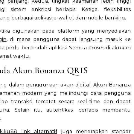
ng panjang. Kedua, tingkat keamanan lebih tinggi
i sistem enkripsi berlapis. Ketiga, fleksibilitas
 berbagai aplikasi e-wallet dan mobile banking.
etika digunakan pada platform yang menyediakan
gin
, di mana pengguna dapat langsung masuk ke
a perlu berpindah aplikasi. Semua proses dilakukan
hemat waktu.
pada Akun Bonanza QRIS
ng dalam penggunaan akun digital. Akun Bonanza
keamanan modern yang melindungi data pengguna
iap transaksi tercatat secara real-time dan dapat
na. Selain itu, autentikasi berlapis membantu
.
kiku88 link alternatif
juga menerapkan standar