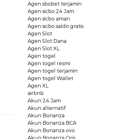
Agen sbobet terjamin
Agen sicbo 24 Jam
Agen sicbo aman
Agen sicbo saldo gratis
Agen Slot
Agen Slot Dana
Agen Slot XL
Agen togel
Agen togel resmi
Agen togel terjamin
Agen togel Wallet
Agen XL
airbnb
Akun 24 Jam
Akun alternatif
Akun Bonanza
Akun Bonanza BCA
Akun Bonanza ovo
Akun Bonanza Qris