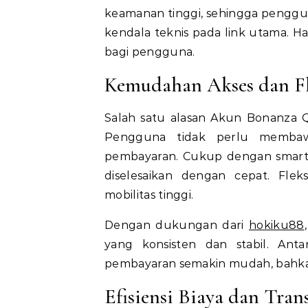
keamanan tinggi, sehingga penggu
kendala teknis pada link utama. H
bagi pengguna.
Kemudahan Akses dan Fl
Salah satu alasan Akun Bonanza 
Pengguna tidak perlu membaw
pembayaran. Cukup dengan smartp
diselesaikan dengan cepat. Fle
mobilitas tinggi.
Dengan dukungan dari
hokiku88
yang konsisten dan stabil. A
pembayaran semakin mudah, bahka
Efisiensi Biaya dan Tran