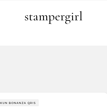
stampergirl
AKUN BONANZA QRIS