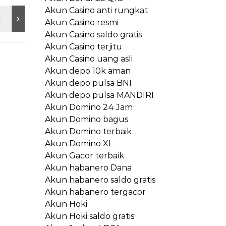
Akun Casino anti rungkat
Akun Casino resmi
Akun Casino saldo gratis
Akun Casino terjitu
Akun Casino uang asli
Akun depo 10k aman
Akun depo pulsa BNI
Akun depo pulsa MANDIRI
Akun Domino 24 Jam
Akun Domino bagus
Akun Domino terbaik
Akun Domino XL
Akun Gacor terbaik
Akun habanero Dana
Akun habanero saldo gratis
Akun habanero tergacor
Akun Hoki
Akun Hoki saldo gratis